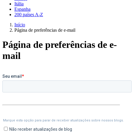
Itália
Espanha
200 países A-Z
Início
Página de preferências de e-mail
Página de preferências de e-
mail