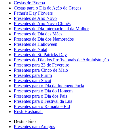
Cestas de Páscoa
Cestas para o Dia de Ação de Graças
Father's Day Flowers
Presentes de Ano Novo
Presentes de Ano Novo Chinês
Presentes de Dia Internacional da Mulher
Presentes de Dia das Mães
Presentes de Dia dos Namorados
Presentes de Halloween
Presentes de Natal
Presentes de St. Patricks Day
Presentes do Dia dos Profissionais de Administração
Presentes para 23 de Fevereiro
Presentes para Cinco de Maio
Presentes para Purim
Presentes para Sucot
Presentes para o Dia da Independência
Presentes para o Dia do Homem
Presentes para o Dia dos Pais
Presentes para o Festival da Lua
Presentes para o Ramadã e Eid
Rosh Hashanah
Destinatário
Presentes para Amigos