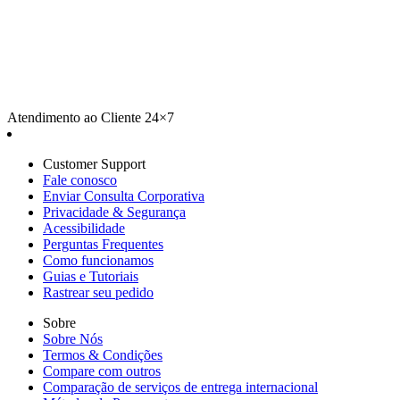
Atendimento ao Cliente 24×7
Customer Support
Fale conosco
Enviar Consulta Corporativa
Privacidade & Segurança
Acessibilidade
Perguntas Frequentes
Como funcionamos
Guias e Tutoriais
Rastrear seu pedido
Sobre
Sobre Nós
Termos & Condições
Compare com outros
Comparação de serviços de entrega internacional