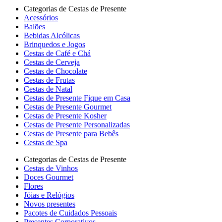
Categorias de Cestas de Presente
Acessórios
Balões
Bebidas Alcólicas
Brinquedos e Jogos
Cestas de Café e Chá
Cestas de Cerveja
Cestas de Chocolate
Cestas de Frutas
Cestas de Natal
Cestas de Presente Fique em Casa
Cestas de Presente Gourmet
Cestas de Presente Kosher
Cestas de Presente Personalizadas
Cestas de Presente para Bebês
Cestas de Spa
Categorias de Cestas de Presente
Cestas de Vinhos
Doces Gourmet
Flores
Jóias e Relógios
Novos presentes
Pacotes de Cuidados Pessoais
Presentes Corporativos