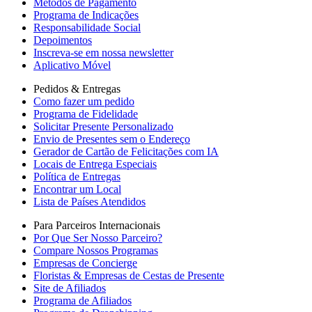
Métodos de Pagamento
Programa de Indicações
Responsabilidade Social
Depoimentos
Inscreva-se em nossa newsletter
Aplicativo Móvel
Pedidos & Entregas
Como fazer um pedido
Programa de Fidelidade
Solicitar Presente Personalizado
Envio de Presentes sem o Endereço
Gerador de Cartão de Felicitações com IA
Locais de Entrega Especiais
Política de Entregas
Encontrar um Local
Lista de Países Atendidos
Para Parceiros Internacionais
Por Que Ser Nosso Parceiro?
Compare Nossos Programas
Empresas de Concierge
Floristas & Empresas de Cestas de Presente
Site de Afiliados
Programa de Afiliados