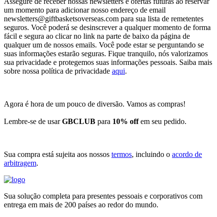
Assegure de receber nossas newsletters e ofertas futuras ao reservar
um momento para adicionar nosso endereço de email
newsletters@giftbasketsoverseas.com
para sua lista de remetentes
seguros. Você poderá se desinscrever a qualquer momento de forma
fácil e segura ao clicar no link na parte de baixo da página de
qualquer um de nossos emails. Você pode estar se perguntando se
suas informações estarão seguras. Fique tranquilo, nós valorizamos
sua privacidade e protegemos suas informações pessoais. Saiba mais
sobre nossa política de privacidade
aqui
.
Agora é hora de um pouco de diversão. Vamos as compras!
Lembre-se de usar
GBCLUB
para
10% off
em seu pedido.
Sua compra está sujeita aos nossos
termos
, incluindo o
acordo de
arbitragem
.
Sua solução completa para presentes pessoais e corporativos com
entrega em mais de 200 países ao redor do mundo.