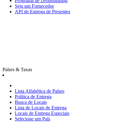
Programa de Dropshipping
Seja um Fornecedor
API de Entrega de Presentes
Países & Taxas
Lista Alfabética de Países
Política de Entrega
Busca de Locais
Lista de Locais de Entrega
Locais de Entrega Especiais
Selecione um País