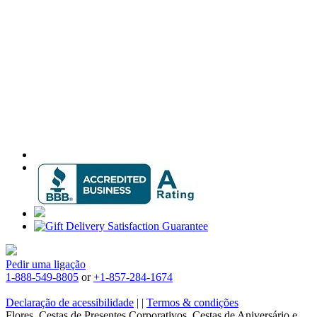
Pedir uma ligação
1-888-549-8805
or
+1-857-284-1674
Declaração de acessibilidade
|
|
Termos & condições
Flores, Cestas de Presentes Corporativos, Cestas de Aniversário e