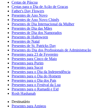
Cestas de Páscoa
Cestas para o Dia de Ação de Graças
Father's Day Flowers
Presentes de Ano Novo
Presentes de Ano Novo Chinês
Presentes de Dia Internacional da Mulher
Presentes de Dia das Mães
Presentes de Dia dos Namorados
Presentes de Halloween
Presentes de Natal
Presentes de St. Patricks Day
Presentes do Dia dos Profissionais de Administração
Presentes para 23 de Fevereiro
Presentes para Cinco de Maio
Presentes para Purim
Presentes para Sucot
Presentes para o Dia da Independência
Presentes para o Dia do Homem
Presentes para o Dia dos Pais
Presentes para o Festival da Lua
Presentes para o Ramadã e Eid
Rosh Hashanah
Destinatário
Presentes para Amigos