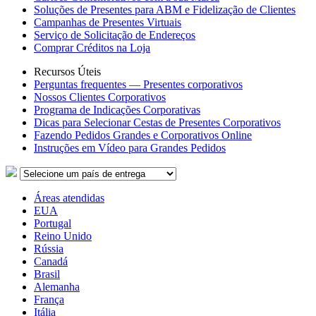
Soluções de Presentes para ABM e Fidelização de Clientes
Campanhas de Presentes Virtuais
Serviço de Solicitação de Endereços
Comprar Créditos na Loja
Recursos Úteis
Perguntas frequentes — Presentes corporativos
Nossos Clientes Corporativos
Programa de Indicações Corporativas
Dicas para Selecionar Cestas de Presentes Corporativos
Fazendo Pedidos Grandes e Corporativos Online
Instruções em Vídeo para Grandes Pedidos
Áreas atendidas
EUA
Portugal
Reino Unido
Rússia
Canadá
Brasil
Alemanha
França
Itália