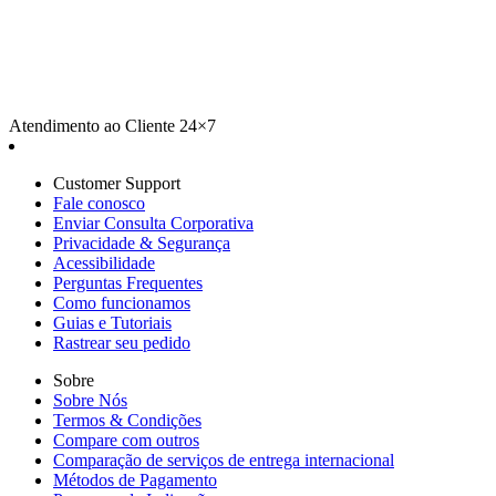
Atendimento ao Cliente 24×7
Customer Support
Fale conosco
Enviar Consulta Corporativa
Privacidade & Segurança
Acessibilidade
Perguntas Frequentes
Como funcionamos
Guias e Tutoriais
Rastrear seu pedido
Sobre
Sobre Nós
Termos & Condições
Compare com outros
Comparação de serviços de entrega internacional
Métodos de Pagamento