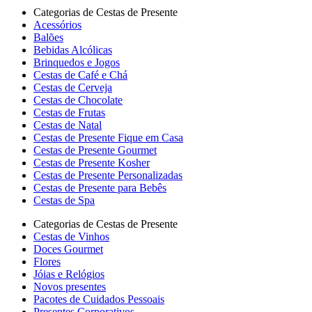
Categorias de Cestas de Presente
Acessórios
Balões
Bebidas Alcólicas
Brinquedos e Jogos
Cestas de Café e Chá
Cestas de Cerveja
Cestas de Chocolate
Cestas de Frutas
Cestas de Natal
Cestas de Presente Fique em Casa
Cestas de Presente Gourmet
Cestas de Presente Kosher
Cestas de Presente Personalizadas
Cestas de Presente para Bebês
Cestas de Spa
Categorias de Cestas de Presente
Cestas de Vinhos
Doces Gourmet
Flores
Jóias e Relógios
Novos presentes
Pacotes de Cuidados Pessoais
Presentes Corporativos