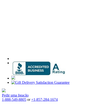
Pedir uma ligação
1-888-549-8805
or
+1-857-284-1674