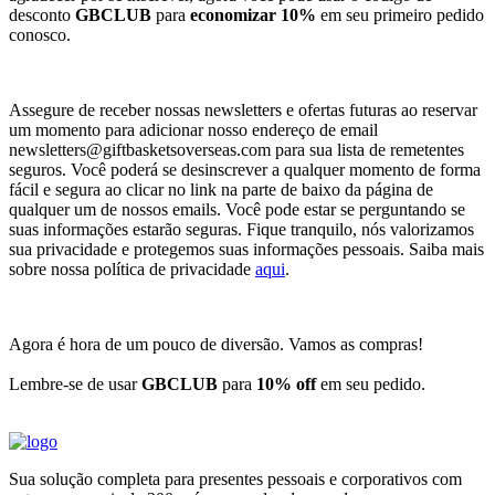
desconto
GBCLUB
para
economizar 10%
em seu primeiro pedido
conosco.
Assegure de receber nossas newsletters e ofertas futuras ao reservar
um momento para adicionar nosso endereço de email
newsletters@giftbasketsoverseas.com
para sua lista de remetentes
seguros. Você poderá se desinscrever a qualquer momento de forma
fácil e segura ao clicar no link na parte de baixo da página de
qualquer um de nossos emails. Você pode estar se perguntando se
suas informações estarão seguras. Fique tranquilo, nós valorizamos
sua privacidade e protegemos suas informações pessoais. Saiba mais
sobre nossa política de privacidade
aqui
.
Agora é hora de um pouco de diversão. Vamos as compras!
Lembre-se de usar
GBCLUB
para
10% off
em seu pedido.
Sua solução completa para presentes pessoais e corporativos com