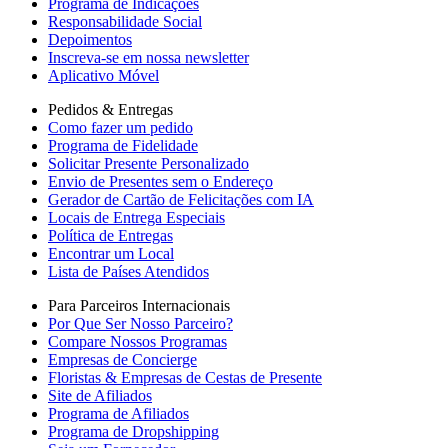
Programa de Indicações
Responsabilidade Social
Depoimentos
Inscreva-se em nossa newsletter
Aplicativo Móvel
Pedidos & Entregas
Como fazer um pedido
Programa de Fidelidade
Solicitar Presente Personalizado
Envio de Presentes sem o Endereço
Gerador de Cartão de Felicitações com IA
Locais de Entrega Especiais
Política de Entregas
Encontrar um Local
Lista de Países Atendidos
Para Parceiros Internacionais
Por Que Ser Nosso Parceiro?
Compare Nossos Programas
Empresas de Concierge
Floristas & Empresas de Cestas de Presente
Site de Afiliados
Programa de Afiliados
Programa de Dropshipping