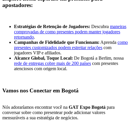
apostadores:
Estratégias de Retenção de Jogadores:
Descubra
maneiras
comprovadas de como presentes podem manter jogadores
retornando
.
Campanhas de Fidelidade que Funcionam:
Aprenda
como
presentes customizados podem estreitar relações
com
jogadores VIP e afiliados.
Alcance Global, Toque Local:
De Bogotá a Berlim, nossa
rede de entregas cobre mais de 200 países
com presentes
atenciosos com origem local.
Vamos nos Conectar em Bogotá
Nós adoraríamos encontrar você na
GAT Expo Bogotá
para
conversar sobre como presentear pode adicionar valores
mensuráveis a sua estratégia de negócios.