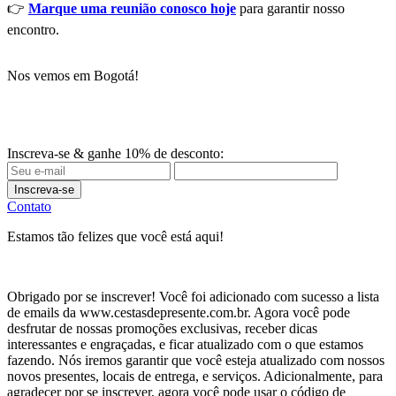
👉
Marque uma reunião conosco hoje
para garantir nosso
encontro.
Nos vemos em Bogotá!
Inscreva-se & ganhe 10% de desconto:
Inscreva-se
Contato
Estamos tão felizes que você está aqui!
Obrigado por se inscrever! Você foi adicionado com sucesso a lista
de emails da www.cestasdepresente.com.br. Agora você pode
desfrutar de nossas promoções exclusivas, receber dicas
interessantes e engraçadas, e ficar atualizado com o que estamos
fazendo. Nós iremos garantir que você esteja atualizado com nossos
novos presentes, locais de entrega, e serviços. Adicionalmente, para
agradecer por se inscrever, agora você pode usar o código de