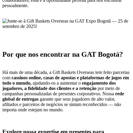
colaboradores, essa é a oportunidade perfeita para nos encontrar
pessoalmente.
Por que nos encontrar na GAT Bogotá?
Há mais de uma década, a Gift Baskets Overseas tem feito parcerias
com
cassinos online, casas de apostas e plataformas de jogos em
todo o mundo,
ajudando-os a aumentar o
engajamento dos
jogadores, a fidelidade dos clientes e a retenção
por meio de
campanhas personalizadas de presentes corporativos. Nossa
rede
global de entregas
garante que seus jogadores de alto valor,
afiliados e parceiros de negócios se sintam reconhecidos — não
importa onde estejam no mundo.
Explore nossa expertise em presentes para