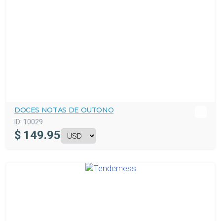
DOCES NOTAS DE OUTONO
ID:
10029
$
149.95