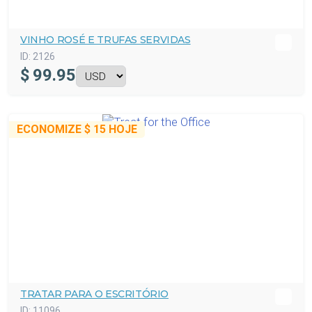
VINHO ROSÉ E TRUFAS SERVIDAS
ID:
2126
$
99.95
ECONOMIZE
$ 15
HOJE
TRATAR PARA O ESCRITÓRIO
ID:
11096