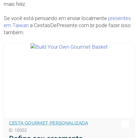
mais feliz.
Se você está pensando em enviar localmente
presentes
em Taiwan
a CestasDePresente.com.br pode fazer isso
também.
CESTA GOURMET PERSONALIZADA
ID:
10002