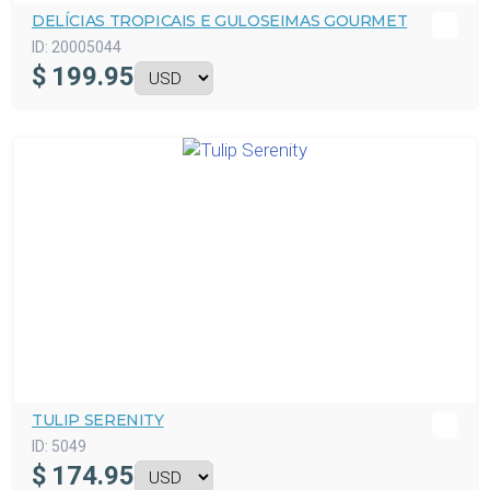
DELÍCIAS TROPICAIS E GULOSEIMAS GOURMET
ID:
20005044
$
199.95
TULIP SERENITY
ID:
5049
$
174.95