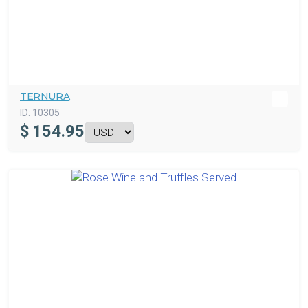
TERNURA
ID:
10305
$
154.95