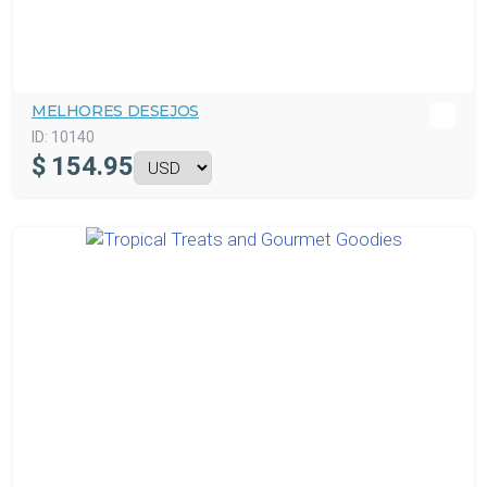
MELHORES DESEJOS
ID:
10140
$
154.95