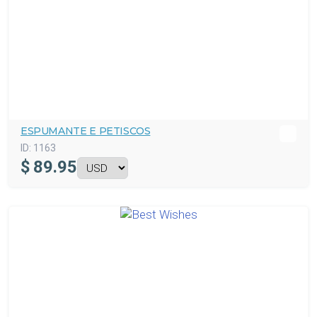
ESPUMANTE E PETISCOS
ID:
1163
$
89.95