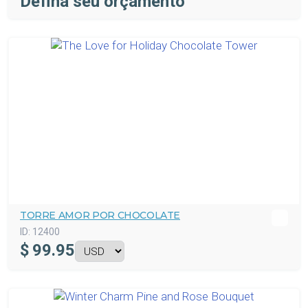
Defina seu orçamento
TORRE AMOR POR CHOCOLATE
ID:
12400
$
99.95