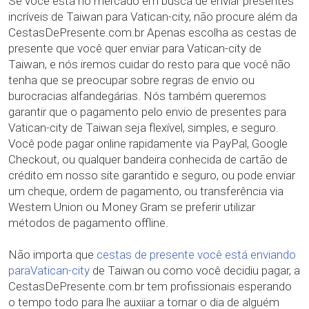
Se você está no mercado em busca de enviar presentes
incríveis de Taiwan para Vatican-city, não procure além da
CestasDePresente.com.br Apenas escolha as cestas de
presente que você quer enviar para Vatican-city de
Taiwan, e nós iremos cuidar do resto para que você não
tenha que se preocupar sobre regras de envio ou
burocracias alfandegárias. Nós também queremos
garantir que o pagamento pelo envio de presentes para
Vatican-city de Taiwan seja flexível, simples, e seguro.
Você pode pagar online rapidamente via PayPal, Google
Checkout, ou qualquer bandeira conhecida de cartão de
crédito em nosso site garantido e seguro, ou pode enviar
um cheque, ordem de pagamento, ou transferência via
Western Union ou Money Gram se preferir utilizar
métodos de pagamento offline.
Não importa que
cestas de presente você está enviando
paraVatican-city
de Taiwan ou como você decidiu pagar, a
CestasDePresente.com.br tem profissionais esperando
o tempo todo para lhe auxiiar a tornar o dia de alguém