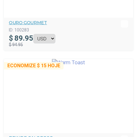
OURO GOURMET
ID:
100283
$
89.95
$ 94.95
ECONOMIZE
$ 15
HOJE