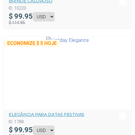
BRINDE CALOROSO
ID:
10220
$
99.95
$ 114.95
ECONOMIZE
$ 5
HOJE
ELEGÂNCIA PARA DATAS FESTIVAS
ID:
1788
$
99.95