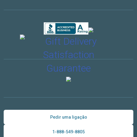
Pedir uma ligação
1-888-549-8805