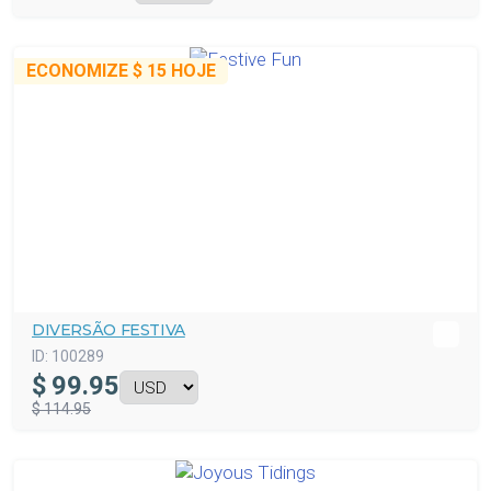
ECONOMIZE
$ 15
HOJE
DIVERSÃO FESTIVA
ID:
100289
$
99.95
$ 114.95