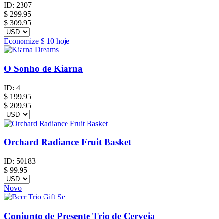
ID:
2307
$
299.95
$ 309.95
Economize
$ 10
hoje
O Sonho de Kiarna
ID:
4
$
199.95
$ 209.95
Orchard Radiance Fruit Basket
ID:
50183
$
99.95
Novo
Conjunto de Presente Trio de Cerveja