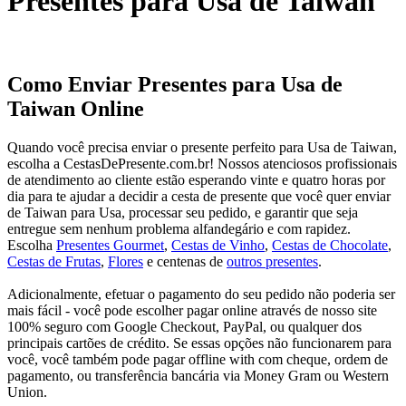
Presentes para Usa de Taiwan
Como Enviar Presentes para Usa de
Taiwan Online
Quando você precisa enviar o presente perfeito para Usa de Taiwan,
escolha a CestasDePresente.com.br! Nossos atenciosos profissionais
de atendimento ao cliente estão esperando vinte e quatro horas por
dia para te ajudar a decidir a cesta de presente que você quer enviar
de Taiwan para Usa, processar seu pedido, e garantir que seja
entregue sem nenhum problema alfandegário e com rapidez.
Escolha
Presentes Gourmet
,
Cestas de Vinho
,
Cestas de Chocolate
,
Cestas de Frutas
,
Flores
e centenas de
outros presentes
.
Adicionalmente, efetuar o pagamento do seu pedido não poderia ser
mais fácil - você pode escolher pagar online através de nosso site
100% seguro com Google Checkout, PayPal, ou qualquer dos
principais cartões de crédito. Se essas opções não funcionarem para
você, você também pode pagar offline with com cheque, ordem de
pagamento, ou transferência bancária via Money Gram ou Western
Union.