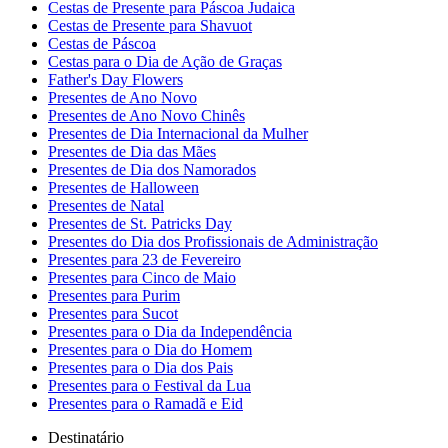
Cestas de Presente para Páscoa Judaica
Cestas de Presente para Shavuot
Cestas de Páscoa
Cestas para o Dia de Ação de Graças
Father's Day Flowers
Presentes de Ano Novo
Presentes de Ano Novo Chinês
Presentes de Dia Internacional da Mulher
Presentes de Dia das Mães
Presentes de Dia dos Namorados
Presentes de Halloween
Presentes de Natal
Presentes de St. Patricks Day
Presentes do Dia dos Profissionais de Administração
Presentes para 23 de Fevereiro
Presentes para Cinco de Maio
Presentes para Purim
Presentes para Sucot
Presentes para o Dia da Independência
Presentes para o Dia do Homem
Presentes para o Dia dos Pais
Presentes para o Festival da Lua
Presentes para o Ramadã e Eid
Destinatário