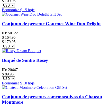
$ 109.95
Economize
$ 15
hoje
Conjunto de presente Gourmet Wine Duo Delight
ID:
50122
$
164.95
$ 179.95
Buquê de Sonho Rosey
ID:
20447
$
89.95
Economize
$ 10
hoje
Conjunto de presentes comemorativos do Chateau
Montmore