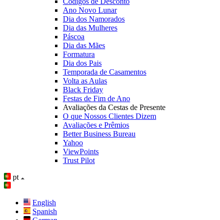
Códigos de Desconto
Ano Novo Lunar
Dia dos Namorados
Dia das Mulheres
Páscoa
Dia das Mães
Formatura
Dia dos Pais
Temporada de Casamentos
Volta as Aulas
Black Friday
Festas de Fim de Ano
Avaliações da Cestas de Presente
O que Nossos Clientes Dizem
Avaliações e Prêmios
Better Business Bureau
Yahoo
ViewPoints
Trust Pilot
pt
English
Spanish