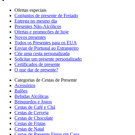
Ofertas especiais
Сonjuntos de presente de Feriado
Entrega no mesmo dia
Presentes Não-Alcólicos
Ofertas e promoções de hoje
Novos presentes
Todos os Presentes para os EUA
Enviar de Portugal ao Estrangeiro
Crie uma cesta personalizada
Solicitar um presente personalizado
Certificados de presente
O que dar de presente?
Categorias de Cestas de Presente
Acessórios
Balões
Bebidas Alcólicas
Brinquedos e Jogos
Cestas de Café e Chá
Cestas de Cerveja
Cestas de Chocolate
Cestas de Frutas
Cestas de Natal
Cestas de Presente Fique em Casa