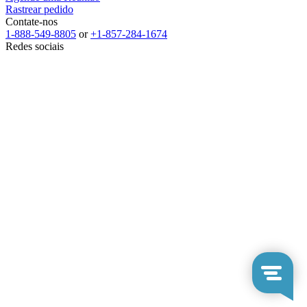
Rastrear pedido
Contate-nos
1-888-549-8805
or
+1-857-284-1674
Redes sociais