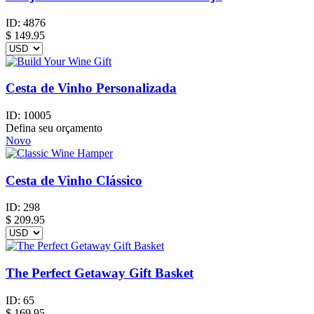
ID:
4876
$
149.95
Cesta de Vinho Personalizada
ID:
10005
Defina seu orçamento
Novo
Cesta de Vinho Clássico
ID:
298
$
209.95
The Perfect Getaway Gift Basket
ID:
65
$
169.95