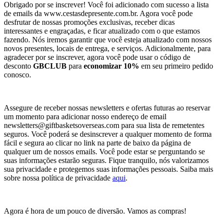
Obrigado por se inscrever! Você foi adicionado com sucesso a lista
de emails da www.cestasdepresente.com.br. Agora você pode
desfrutar de nossas promoções exclusivas, receber dicas
interessantes e engraçadas, e ficar atualizado com o que estamos
fazendo. Nós iremos garantir que você esteja atualizado com nossos
novos presentes, locais de entrega, e serviços. Adicionalmente, para
agradecer por se inscrever, agora você pode usar o código de
desconto
GBCLUB
para
economizar 10%
em seu primeiro pedido
conosco.
Assegure de receber nossas newsletters e ofertas futuras ao reservar
um momento para adicionar nosso endereço de email
newsletters@giftbasketsoverseas.com
para sua lista de remetentes
seguros. Você poderá se desinscrever a qualquer momento de forma
fácil e segura ao clicar no link na parte de baixo da página de
qualquer um de nossos emails. Você pode estar se perguntando se
suas informações estarão seguras. Fique tranquilo, nós valorizamos
sua privacidade e protegemos suas informações pessoais. Saiba mais
sobre nossa política de privacidade
aqui
.
Agora é hora de um pouco de diversão. Vamos as compras!