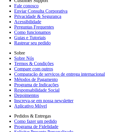
Customer Support
Fale conosco
Enviar Consulta Corporativa
Privacidade & Segurança
Acessibilidade
Perguntas Frequentes
Como funcionamos
Guias e Tutoriais
Rastrear seu pedido
Sobre
Sobre Nós
Termos & Condições
Compare com outros
Comparação de serviços de entrega internacional
Métodos de Pagamento
Programa de Indicações
Responsabilidade Social
Depoimentos
Inscreva-se em nossa newsletter
Aplicativo Móvel
Pedidos & Entregas
Como fazer um pedido
Programa de Fidelidade
Solicitar Presente Personalizado