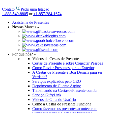
Contato
Pedir uma ligação
1-888-549-8805
or
+1-857-284-1674
Assistente de Presentes
Nossas Marcas
Por que nós?
Vídeos da Cestas de Presente
Cestas de Presente é sobre Conectar Pessoas
Como Enviar Presentes para o Exterior
A Cestas de Presente é Boa Demais para ser
Verdade?
Serviços explicados pelo CEO
Depoimento de Cliente Arpine
Trabalhando na CestasdePresente.com.br
Serviço GiftyLink
Vídeos de Guia do Usuário
Como a Cestas de Presente Funciona
Como fazemos os presentes acontecerem