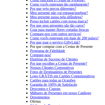
Como funciona a Cestas de Presente?
Como vocês entregam tão rapidamente?
Por que vejo preços diferentes?
Meu presente não vai estragar/quebrar?
Meu presente passa pela alfândega?
Posso incluir cartões com nossa marca?
Por que seus presentes são tão caros?
Guia para manter flores cortadas frescas
Compare-nos com outros serviços!
Como vocês entregam em mais de 200 países?
Por que usar o serviço GiftyLink?
Por que comprar com a Cestas de Presente
Programa de Fidelidade
Compare-nos!
Histórias de Sucesso de Clientes
Por que escolher a Cestas de Presente?
Nossos Clientes Corporativos
Fotos de Destinatários de Presentes
Logo GRÁTIS em Cartões Comemorativos
Cartões para todas as Ocasiões
Garantia de 100% de Satisfação
Descontos e Cupons
Milhares de Presentes em nosso Catálogo
Depoimentos
Ofertas