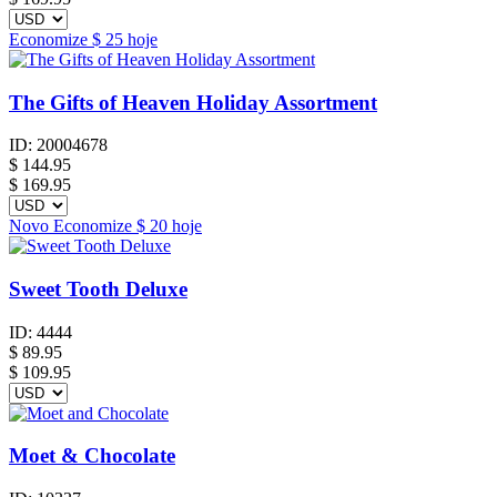
Economize
$ 25
hoje
The Gifts of Heaven Holiday Assortment
ID:
20004678
$
144.95
$ 169.95
Novo
Economize
$ 20
hoje
Sweet Tooth Deluxe
ID:
4444
$
89.95
$ 109.95
Moet & Chocolate