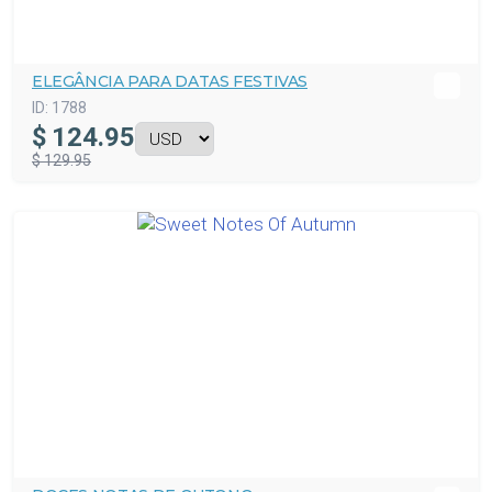
ELEGÂNCIA PARA DATAS FESTIVAS
ID:
1788
$
124.95
$ 129.95