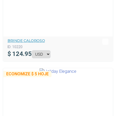
BRINDE CALOROSO
ID:
10220
$
124.95
ECONOMIZE
$ 5
HOJE