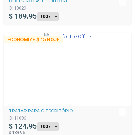
DOCES NOTAS DE OUTONO
ID:
10029
$
189.95
ECONOMIZE
$ 15
HOJE
TRATAR PARA O ESCRITÓRIO
ID:
11096
$
124.95
$ 139.95