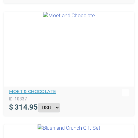
MOET & CHOCOLATE
ID:
10337
$
314.95