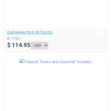
ESPUMANTE E PETISCOS
ID:
1163
$
114.95