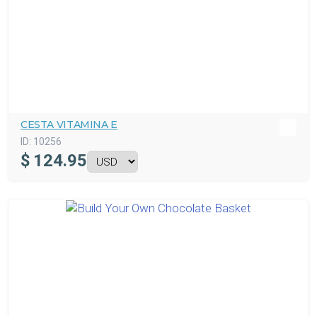
CESTA VITAMINA E
ID:
10256
$
124.95