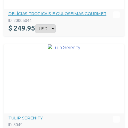
DELÍCIAS TROPICAIS E GULOSEIMAS GOURMET
ID:
20005044
$
249.95
TULIP SERENITY
ID:
5049