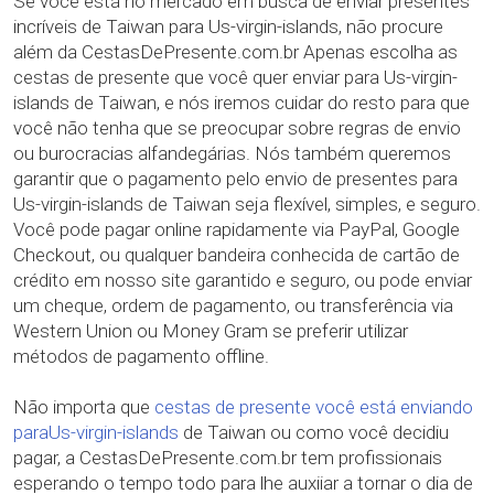
Se você está no mercado em busca de enviar presentes
incríveis de Taiwan para Us-virgin-islands, não procure
além da CestasDePresente.com.br Apenas escolha as
cestas de presente que você quer enviar para Us-virgin-
islands de Taiwan, e nós iremos cuidar do resto para que
você não tenha que se preocupar sobre regras de envio
ou burocracias alfandegárias. Nós também queremos
garantir que o pagamento pelo envio de presentes para
Us-virgin-islands de Taiwan seja flexível, simples, e seguro.
Você pode pagar online rapidamente via PayPal, Google
Checkout, ou qualquer bandeira conhecida de cartão de
crédito em nosso site garantido e seguro, ou pode enviar
um cheque, ordem de pagamento, ou transferência via
Western Union ou Money Gram se preferir utilizar
métodos de pagamento offline.
Não importa que
cestas de presente você está enviando
paraUs-virgin-islands
de Taiwan ou como você decidiu
pagar, a CestasDePresente.com.br tem profissionais
esperando o tempo todo para lhe auxiiar a tornar o dia de