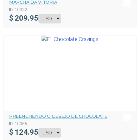
MARCHA DA VITÓRIA
ID:
10022
$
209.95
PREENCHENDO O DESEJO DE CHOCOLATE
ID:
10066
$
124.95