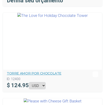
Defina seu orçamento
TORRE AMOR POR CHOCOLATE
ID:
12400
$
124.95