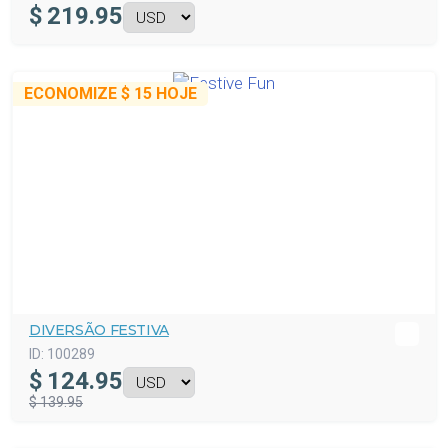
$
219.95
ECONOMIZE
$ 15
HOJE
DIVERSÃO FESTIVA
ID:
100289
$
124.95
$ 139.95