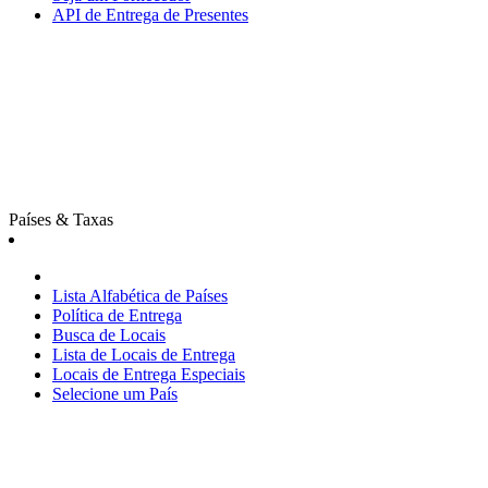
API de Entrega de Presentes
Países & Taxas
Lista Alfabética de Países
Política de Entrega
Busca de Locais
Lista de Locais de Entrega
Locais de Entrega Especiais
Selecione um País