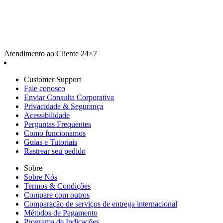
Atendimento ao Cliente 24×7
Customer Support
Fale conosco
Enviar Consulta Corporativa
Privacidade & Segurança
Acessibilidade
Perguntas Frequentes
Como funcionamos
Guias e Tutoriais
Rastrear seu pedido
Sobre
Sobre Nós
Termos & Condições
Compare com outros
Comparação de serviços de entrega internacional
Métodos de Pagamento
Programa de Indicações