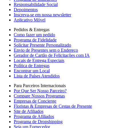
Responsabilidade Social
Depoimentos
Inscreva-se em nossa newsletter
Aplicativo Móvel
Pedidos & Entregas
Como fazer um pedido
Programa de Fidelidade
Solicitar Presente Personalizado
Envio de Presentes sem o Endereço
Gerador de Cartão de Felicitações com IA
Locais de Entrega Especiais
Política de Entregas
Encontrar um Local
Lista de Países Atendidos
Para Parceiros Internacionais
Por Que Ser Nosso Parceiro?
Compare Nossos Programas
Empresas de Concierge
Floristas & Empresas de Cestas de Presente
Site de Afiliados
Programa de Afiliados
Programa de Dropshipping
Seja um Fornecedor