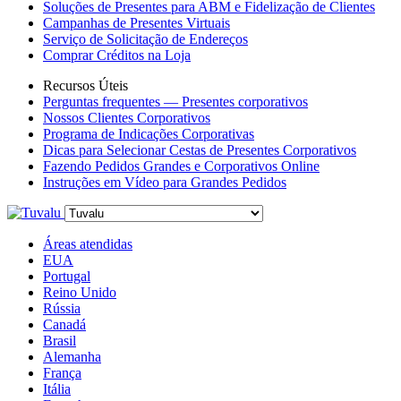
Soluções de Presentes para ABM e Fidelização de Clientes
Campanhas de Presentes Virtuais
Serviço de Solicitação de Endereços
Comprar Créditos na Loja
Recursos Úteis
Perguntas frequentes — Presentes corporativos
Nossos Clientes Corporativos
Programa de Indicações Corporativas
Dicas para Selecionar Cestas de Presentes Corporativos
Fazendo Pedidos Grandes e Corporativos Online
Instruções em Vídeo para Grandes Pedidos
Áreas atendidas
EUA
Portugal
Reino Unido
Rússia
Canadá
Brasil
Alemanha
França
Itália