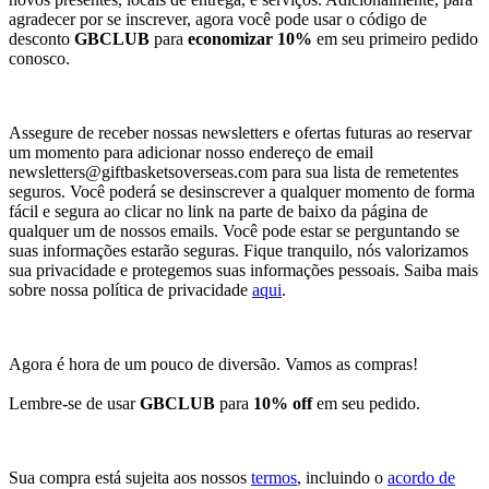
agradecer por se inscrever, agora você pode usar o código de
desconto
GBCLUB
para
economizar 10%
em seu primeiro pedido
conosco.
Assegure de receber nossas newsletters e ofertas futuras ao reservar
um momento para adicionar nosso endereço de email
newsletters@giftbasketsoverseas.com
para sua lista de remetentes
seguros. Você poderá se desinscrever a qualquer momento de forma
fácil e segura ao clicar no link na parte de baixo da página de
qualquer um de nossos emails. Você pode estar se perguntando se
suas informações estarão seguras. Fique tranquilo, nós valorizamos
sua privacidade e protegemos suas informações pessoais. Saiba mais
sobre nossa política de privacidade
aqui
.
Agora é hora de um pouco de diversão. Vamos as compras!
Lembre-se de usar
GBCLUB
para
10% off
em seu pedido.
Sua compra está sujeita aos nossos
termos
, incluindo o
acordo de