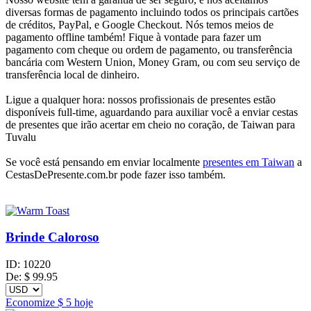
diversas formas de pagamento incluindo todos os principais cartões
de créditos, PayPal, e Google Checkout. Nós temos meios de
pagamento offline também! Fique à vontade para fazer um
pagamento com cheque ou ordem de pagamento, ou transferência
bancária com Western Union, Money Gram, ou com seu serviço de
transferência local de dinheiro.
Ligue a qualquer hora: nossos profissionais de presentes estão
disponíveis full-time, aguardando para auxiliar você a enviar cestas
de presentes que irão acertar em cheio no coração, de Taiwan para
Tuvalu
Se você está pensando em enviar localmente
presentes em Taiwan
a
CestasDePresente.com.br pode fazer isso também.
Brinde Caloroso
ID:
10220
De:
$
99.95
Economize
$ 5
hoje