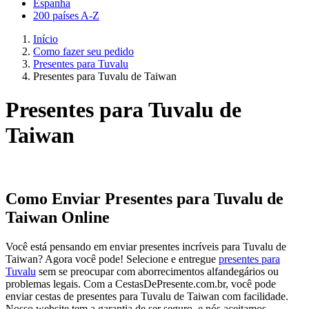
Espanha
200 países A-Z
Início
Como fazer seu pedido
Presentes para Tuvalu
Presentes para Tuvalu de Taiwan
Presentes para Tuvalu de
Taiwan
Como Enviar Presentes para Tuvalu de
Taiwan Online
Você está pensando em enviar presentes incríveis para Tuvalu de
Taiwan? Agora você pode! Selecione e entregue
presentes para
Tuvalu
sem se preocupar com aborrecimentos alfandegários ou
problemas legais. Com a CestasDePresente.com.br, você pode
enviar cestas de presentes para Tuvalu de Taiwan com facilidade.
Nosso website tem a garantia de ser seguro, e nós aceitamos