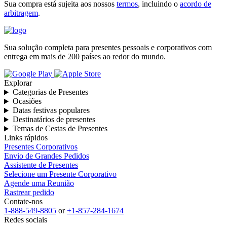
Sua compra está sujeita aos nossos
termos
, incluindo o
acordo de
arbitragem
.
Sua solução completa para presentes pessoais e corporativos com
entrega em mais de 200 países ao redor do mundo.
Explorar
Categorias de Presentes
Ocasiões
Datas festivas populares
Destinatários de presentes
Temas de Cestas de Presentes
Links rápidos
Presentes Corporativos
Envio de Grandes Pedidos
Assistente de Presentes
Selecione um Presente Corporativo
Agende uma Reunião
Rastrear pedido
Contate-nos
1-888-549-8805
or
+1-857-284-1674
Redes sociais