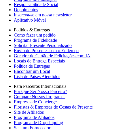
Responsabilidade Social
Depoimentos
Inscreva-se em nossa newsletter
Aplicativo Móvel
Pedidos & Entregas
Como fazer um pedido
Programa de Fidelidade
Solicitar Presente Personalizado
Envio de Presentes sem o Endereço
Gerador de Cartão de Felicitações com IA
Locais de Entrega Especiais
Política de Entregas
Encontrar um Local
Lista de Países Atendidos
Para Parceiros Internacionais
Por Que Ser Nosso Parceiro?
Compare Nossos Programas
Empresas de Concierge
Floristas & Empresas de Cestas de Presente
Site de Afiliados
Programa de Afiliados
Programa de Dropshipping
Seja um Fornecedor