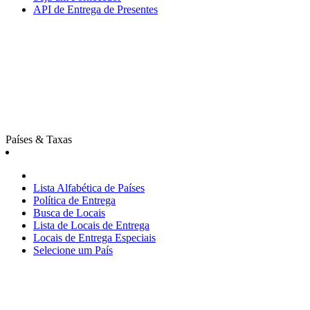
API de Entrega de Presentes
Países & Taxas
Lista Alfabética de Países
Política de Entrega
Busca de Locais
Lista de Locais de Entrega
Locais de Entrega Especiais
Selecione um País