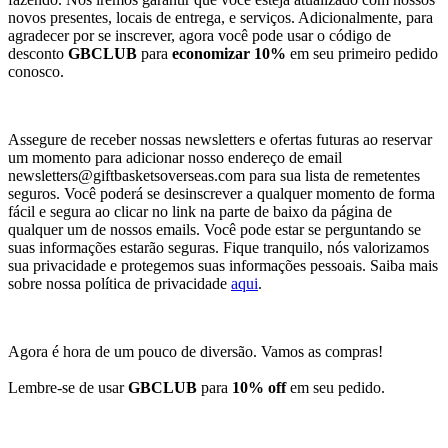
novos presentes, locais de entrega, e serviços. Adicionalmente, para
agradecer por se inscrever, agora você pode usar o código de
desconto
GBCLUB
para
economizar 10%
em seu primeiro pedido
conosco.
Assegure de receber nossas newsletters e ofertas futuras ao reservar
um momento para adicionar nosso endereço de email
newsletters@giftbasketsoverseas.com
para sua lista de remetentes
seguros. Você poderá se desinscrever a qualquer momento de forma
fácil e segura ao clicar no link na parte de baixo da página de
qualquer um de nossos emails. Você pode estar se perguntando se
suas informações estarão seguras. Fique tranquilo, nós valorizamos
sua privacidade e protegemos suas informações pessoais. Saiba mais
sobre nossa política de privacidade
aqui
.
Agora é hora de um pouco de diversão. Vamos as compras!
Lembre-se de usar
GBCLUB
para
10% off
em seu pedido.