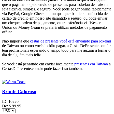
que o pagamento pelo envio de presentes para Tokelau de Taiwan
seja flexível, simples, e seguro. Você pode pagar online rapidamente
via PayPal, Google Checkout, ou qualquer bandeira conhecida de
cartão de crédito em nosso site garantido e seguro, ou pode enviar
um cheque, ordem de pagamento, ou transferência via Western
Union ou Money Gram se preferir utilizar métodos de pagamento
offline.
Não importa que
cestas de presente você está enviando paraTokelau
de Taiwan ou como você decidiu pagar, a CestasDePresente.com.br
tem profissionais esperando o tempo todo para lhe auxiiar a tornar o
dia de alguém mais feliz.
Se você está pensando em enviar localmente
presentes em Taiwan
a
CestasDePresente.com.br pode fazer isso também.
Brinde Caloroso
ID:
10220
De:
$
99.95