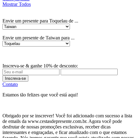
Mostrar Todos
Envie um presente para Toquelau de ...
Envie um presente de Taiwan para ...
Inscreva-se & ganhe 10% de desconto:
Inscreva-se
Contato
Estamos tão felizes que você está aqui!
Obrigado por se inscrever! Você foi adicionado com sucesso a lista
de emails da www.cestasdepresente.com.br. Agora você pode
desfrutar de nossas promoções exclusivas, receber dicas
interessantes e engraçadas, e ficar atualizado com o que estamos
fazendo. Nós iremos garantir que você esteja atualizado com nossos