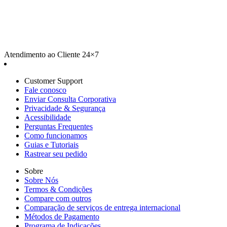
Atendimento ao Cliente 24×7
Customer Support
Fale conosco
Enviar Consulta Corporativa
Privacidade & Segurança
Acessibilidade
Perguntas Frequentes
Como funcionamos
Guias e Tutoriais
Rastrear seu pedido
Sobre
Sobre Nós
Termos & Condições
Compare com outros
Comparação de serviços de entrega internacional
Métodos de Pagamento
Programa de Indicações