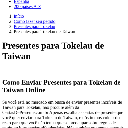
Espanha
200 países A-Z
Início
Como fazer seu pedido
Presentes para Tokelau
Presentes para Tokelau de Taiwan
Presentes para Tokelau de
Taiwan
Como Enviar Presentes para Tokelau de
Taiwan Online
Se você está no mercado em busca de enviar presentes incríveis de
Taiwan para Tokelau, não procure além da
CestasDePresente.com.br Apenas escolha as cestas de presente que
você quer enviar para Tokelau de Taiwan, e nós iremos cuidar do
resto para que você não tenha que se preocupar sobre regras de
envio ou burocracias alfandegárias. Nós também queremos garantir