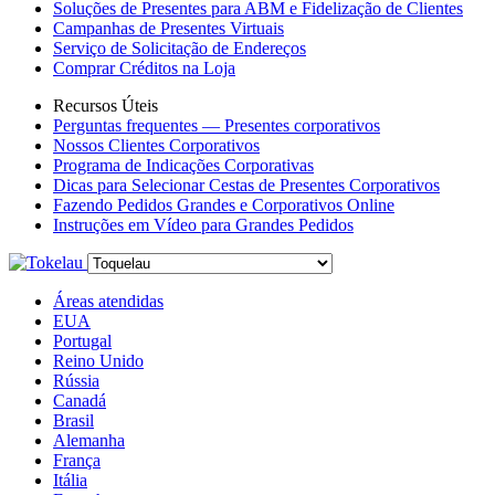
Soluções de Presentes para ABM e Fidelização de Clientes
Campanhas de Presentes Virtuais
Serviço de Solicitação de Endereços
Comprar Créditos na Loja
Recursos Úteis
Perguntas frequentes — Presentes corporativos
Nossos Clientes Corporativos
Programa de Indicações Corporativas
Dicas para Selecionar Cestas de Presentes Corporativos
Fazendo Pedidos Grandes e Corporativos Online
Instruções em Vídeo para Grandes Pedidos
Áreas atendidas
EUA
Portugal
Reino Unido
Rússia
Canadá
Brasil
Alemanha
França
Itália