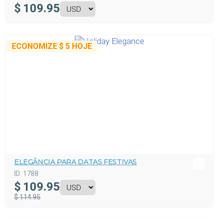
$
109.95
ECONOMIZE
$ 5
HOJE
ELEGÂNCIA PARA DATAS FESTIVAS
ID:
1788
$
109.95
$ 114.95