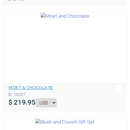
MOET & CHOCOLATE
ID:
10337
$
219.95