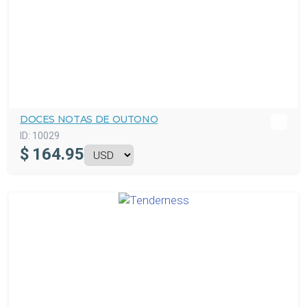
DOCES NOTAS DE OUTONO
ID:
10029
$
164.95