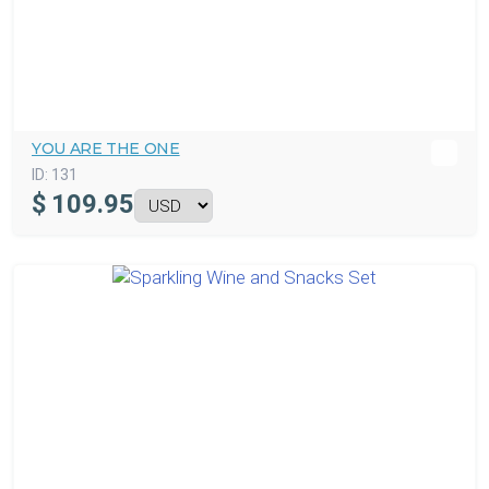
YOU ARE THE ONE
ID:
131
$
109.95