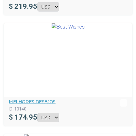
$
219.95
MELHORES DESEJOS
ID:
10140
$
174.95