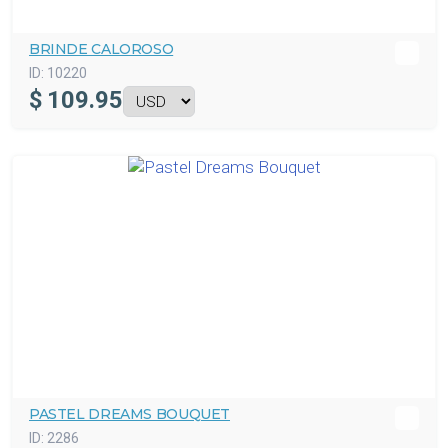
BRINDE CALOROSO
ID:
10220
$
109.95
PASTEL DREAMS BOUQUET
ID:
2286