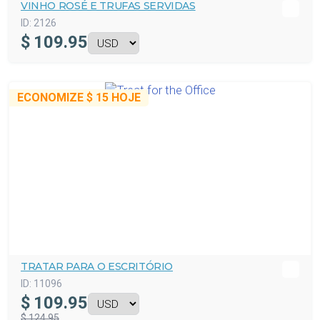
VINHO ROSÉ E TRUFAS SERVIDAS
ID:
2126
$
109.95
ECONOMIZE
$ 15
HOJE
TRATAR PARA O ESCRITÓRIO
ID:
11096
$
109.95
$ 124.95