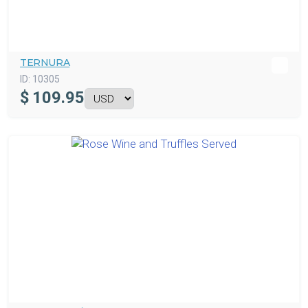
TERNURA
ID:
10305
$
109.95