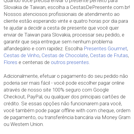
Quando você precisa enviar o presente perfeito para
Slovakia de Taiwan, escolha a CestasDePresente.com.br!
Nossos atenciosos profissionais de atendimento ao
cliente estão esperando vinte e quatro horas por dia para
te ajudar a decidir a cesta de presente que você quer
enviar de Taiwan para Slovakia, processar seu pedido, e
garantir que seja entregue sem nenhum problema
alfandegário e com rapidez. Escolha
Presentes Gourmet
,
Cestas de Vinho
,
Cestas de Chocolate
,
Cestas de Frutas
,
Flores
e centenas de
outros presentes
.
Adicionalmente, efetuar o pagamento do seu pedido não
poderia ser mais fácil - você pode escolher pagar online
através de nosso site 100% seguro com Google
Checkout, PayPal, ou qualquer dos principais cartões de
crédito. Se essas opções não funcionarem para você,
você também pode pagar offline with com cheque, ordem
de pagamento, ou transferência bancária via Money Gram
ou Western Union.