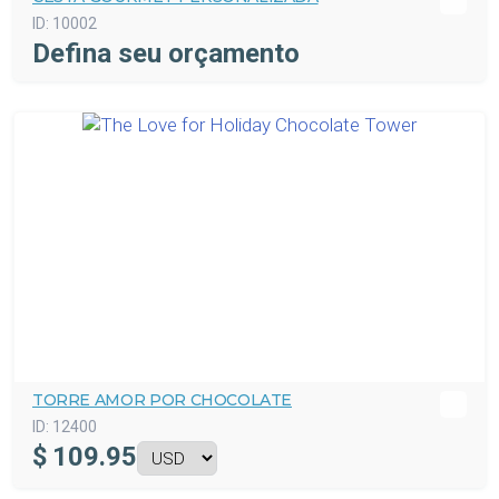
ID:
10002
Defina seu orçamento
TORRE AMOR POR CHOCOLATE
ID:
12400
$
109.95