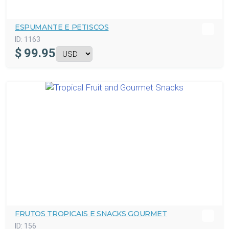
ESPUMANTE E PETISCOS
ID:
1163
$
99.95
FRUTOS TROPICAIS E SNACKS GOURMET
ID:
156