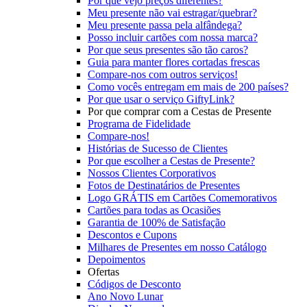
Por que vejo preços diferentes?
Meu presente não vai estragar/quebrar?
Meu presente passa pela alfândega?
Posso incluir cartões com nossa marca?
Por que seus presentes são tão caros?
Guia para manter flores cortadas frescas
Compare-nos com outros serviços!
Como vocês entregam em mais de 200 países?
Por que usar o serviço GiftyLink?
Por que comprar com a Cestas de Presente
Programa de Fidelidade
Compare-nos!
Histórias de Sucesso de Clientes
Por que escolher a Cestas de Presente?
Nossos Clientes Corporativos
Fotos de Destinatários de Presentes
Logo GRÁTIS em Cartões Comemorativos
Cartões para todas as Ocasiões
Garantia de 100% de Satisfação
Descontos e Cupons
Milhares de Presentes em nosso Catálogo
Depoimentos
Ofertas
Códigos de Desconto
Ano Novo Lunar