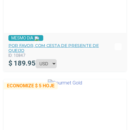
MESMO DIA
POR FAVOR, COM CESTA DE PRESENTE DE
QUEIJO
ID:
10847
$
189.95
ECONOMIZE
$ 5
HOJE