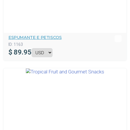
ESPUMANTE E PETISCOS
ID:
1163
$
89.95