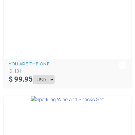
YOU ARE THE ONE
ID:
131
$
99.95