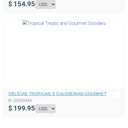
$
154.95
DELÍCIAS TROPICAIS E GULOSEIMAS GOURMET
ID:
20005044
$
199.95