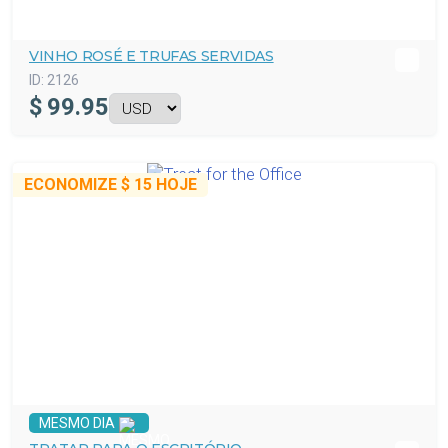
VINHO ROSÉ E TRUFAS SERVIDAS
ID:
2126
$
99.95
ECONOMIZE
$ 15
HOJE
MESMO DIA