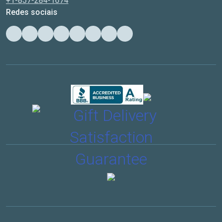
+1-857-284-1674
Redes sociais