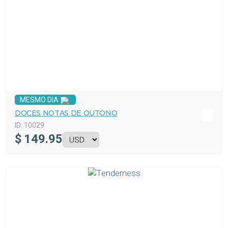
MESMO DIA
DOCES NOTAS DE OUTONO
ID:
10029
$
149.95