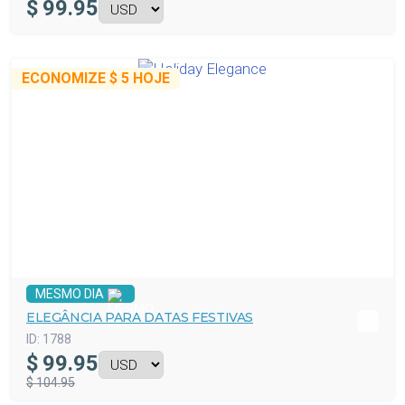
$
99.95
ECONOMIZE
$ 5
HOJE
MESMO DIA
ELEGÂNCIA PARA DATAS FESTIVAS
ID:
1788
$
99.95
$ 104.95