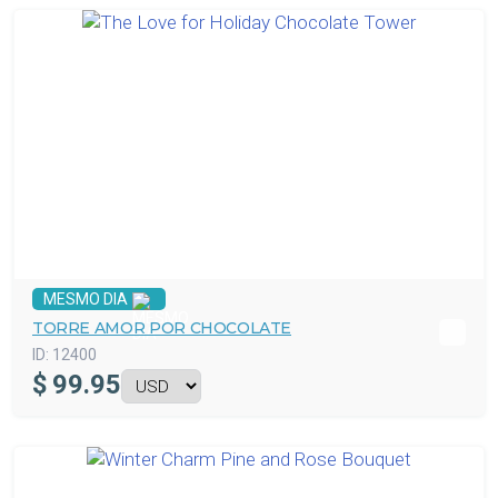
MESMO DIA
TORRE AMOR POR CHOCOLATE
ID:
12400
$
99.95