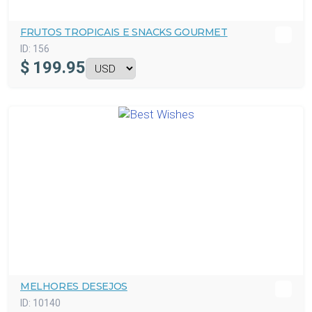
FRUTOS TROPICAIS E SNACKS GOURMET
ID:
156
$
199.95
MELHORES DESEJOS
ID:
10140