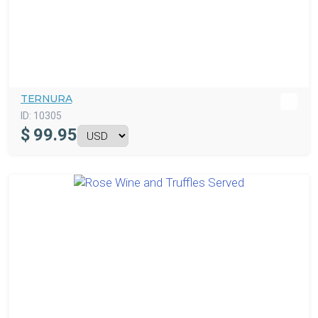
TERNURA
ID:
10305
$
99.95