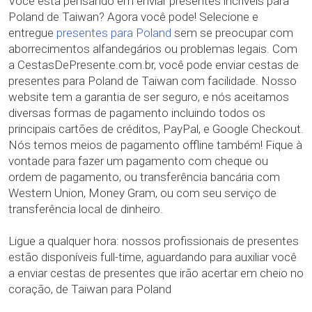
Você está pensando em enviar presentes incríveis para
Poland de Taiwan? Agora você pode! Selecione e
entregue
presentes para Poland
sem se preocupar com
aborrecimentos alfandegários ou problemas legais. Com
a CestasDePresente.com.br, você pode enviar cestas de
presentes para Poland de Taiwan com facilidade. Nosso
website tem a garantia de ser seguro, e nós aceitamos
diversas formas de pagamento incluindo todos os
principais cartões de créditos, PayPal, e Google Checkout.
Nós temos meios de pagamento offline também! Fique à
vontade para fazer um pagamento com cheque ou
ordem de pagamento, ou transferência bancária com
Western Union, Money Gram, ou com seu serviço de
transferência local de dinheiro.
Ligue a qualquer hora: nossos profissionais de presentes
estão disponíveis full-time, aguardando para auxiliar você
a enviar cestas de presentes que irão acertar em cheio no
coração, de Taiwan para Poland