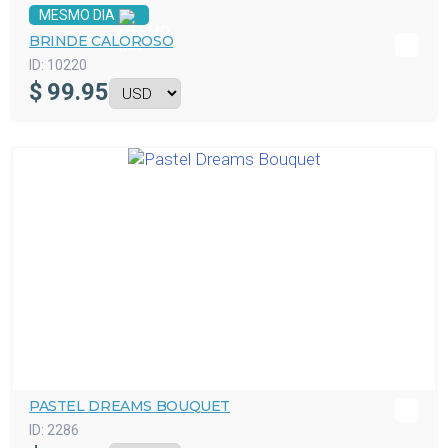
MESMO DIA
BRINDE CALOROSO
ID:
10220
$
99.95
PASTEL DREAMS BOUQUET
ID:
2286