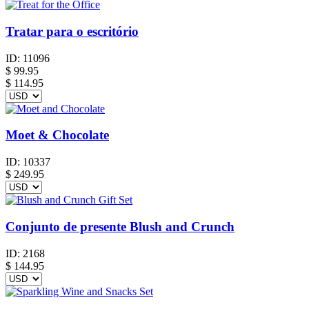
Tratar para o escritório
ID:
11096
$
99.95
$ 114.95
Moet & Chocolate
ID:
10337
$
249.95
Conjunto de presente Blush and Crunch
ID:
2168
$
144.95