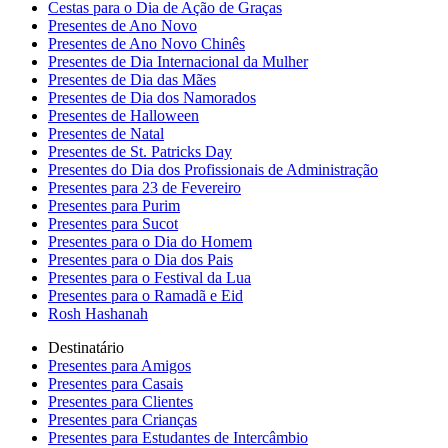
Cestas para o Dia de Ação de Graças
Presentes de Ano Novo
Presentes de Ano Novo Chinês
Presentes de Dia Internacional da Mulher
Presentes de Dia das Mães
Presentes de Dia dos Namorados
Presentes de Halloween
Presentes de Natal
Presentes de St. Patricks Day
Presentes do Dia dos Profissionais de Administração
Presentes para 23 de Fevereiro
Presentes para Purim
Presentes para Sucot
Presentes para o Dia do Homem
Presentes para o Dia dos Pais
Presentes para o Festival da Lua
Presentes para o Ramadã e Eid
Rosh Hashanah
Destinatário
Presentes para Amigos
Presentes para Casais
Presentes para Clientes
Presentes para Crianças
Presentes para Estudantes de Intercâmbio