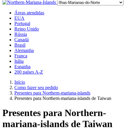
Áreas atendidas
EUA
Portugal
Reino Unido
Rússia
Canadá
Brasil
Alemanha
França
Itália
Espanha
200 países A-Z
Início
Como fazer seu pedido
Presentes para Northern-mariana-islands
Presentes para Northern-mariana-islands de Taiwan
Presentes para Northern-
mariana-islands de Taiwan