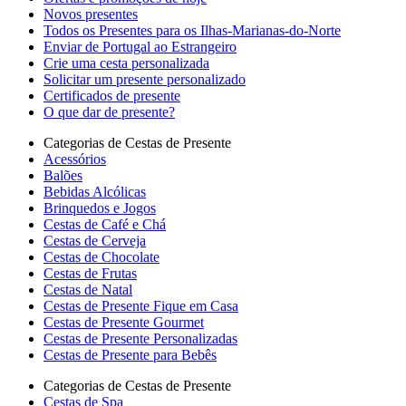
Novos presentes
Todos os Presentes para os Ilhas-Marianas-do-Norte
Enviar de Portugal ao Estrangeiro
Crie uma cesta personalizada
Solicitar um presente personalizado
Certificados de presente
O que dar de presente?
Categorias de Cestas de Presente
Acessórios
Balões
Bebidas Alcólicas
Brinquedos e Jogos
Cestas de Café e Chá
Cestas de Cerveja
Cestas de Chocolate
Cestas de Frutas
Cestas de Natal
Cestas de Presente Fique em Casa
Cestas de Presente Gourmet
Cestas de Presente Personalizadas
Cestas de Presente para Bebês
Categorias de Cestas de Presente
Cestas de Spa