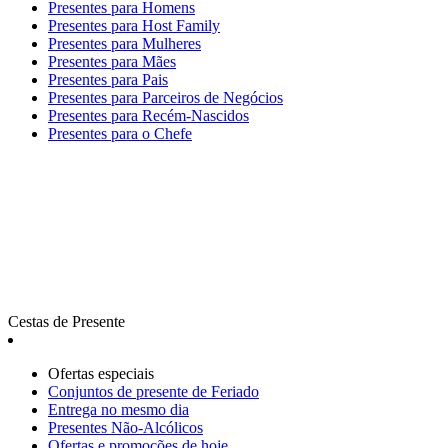
Presentes para Homens
Presentes para Host Family
Presentes para Mulheres
Presentes para Mães
Presentes para Pais
Presentes para Parceiros de Negócios
Presentes para Recém-Nascidos
Presentes para o Chefe
Cestas de Presente
Ofertas especiais
Сonjuntos de presente de Feriado
Entrega no mesmo dia
Presentes Não-Alcólicos
Ofertas e promoções de hoje