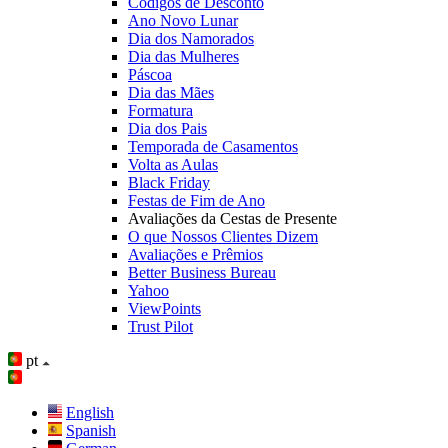
Códigos de Desconto
Ano Novo Lunar
Dia dos Namorados
Dia das Mulheres
Páscoa
Dia das Mães
Formatura
Dia dos Pais
Temporada de Casamentos
Volta as Aulas
Black Friday
Festas de Fim de Ano
Avaliações da Cestas de Presente
O que Nossos Clientes Dizem
Avaliações e Prêmios
Better Business Bureau
Yahoo
ViewPoints
Trust Pilot
pt
English
Spanish