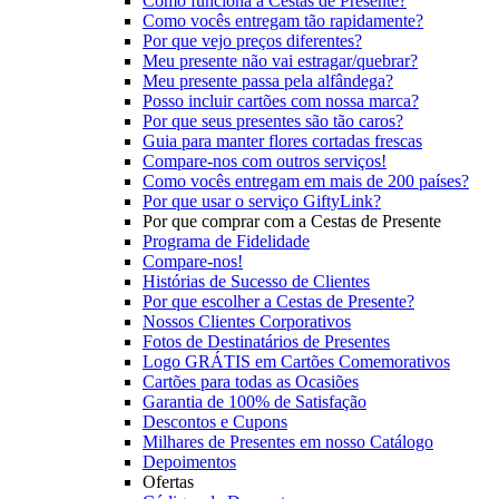
Como funciona a Cestas de Presente?
Como vocês entregam tão rapidamente?
Por que vejo preços diferentes?
Meu presente não vai estragar/quebrar?
Meu presente passa pela alfândega?
Posso incluir cartões com nossa marca?
Por que seus presentes são tão caros?
Guia para manter flores cortadas frescas
Compare-nos com outros serviços!
Como vocês entregam em mais de 200 países?
Por que usar o serviço GiftyLink?
Por que comprar com a Cestas de Presente
Programa de Fidelidade
Compare-nos!
Histórias de Sucesso de Clientes
Por que escolher a Cestas de Presente?
Nossos Clientes Corporativos
Fotos de Destinatários de Presentes
Logo GRÁTIS em Cartões Comemorativos
Cartões para todas as Ocasiões
Garantia de 100% de Satisfação
Descontos e Cupons
Milhares de Presentes em nosso Catálogo
Depoimentos
Ofertas