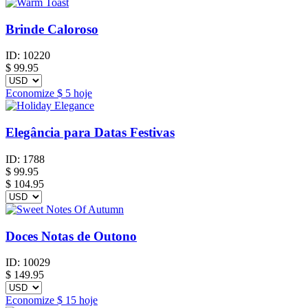
Brinde Caloroso
ID:
10220
$
99.95
Economize
$ 5
hoje
Elegância para Datas Festivas
ID:
1788
$
99.95
$ 104.95
Doces Notas de Outono
ID:
10029
$
149.95
Economize
$ 15
hoje