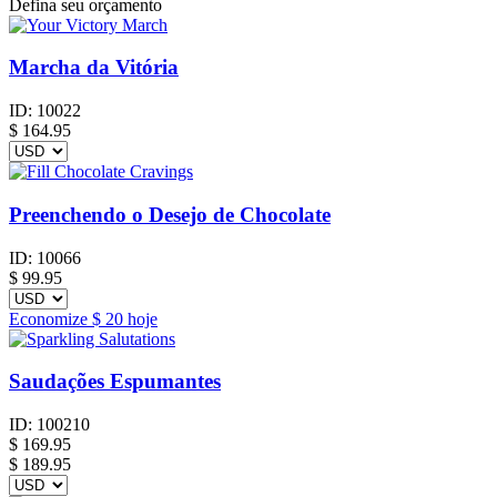
Defina seu orçamento
Marcha da Vitória
ID:
10022
$
164.95
Preenchendo o Desejo de Chocolate
ID:
10066
$
99.95
Economize
$ 20
hoje
Saudações Espumantes
ID:
100210
$
169.95
$ 189.95