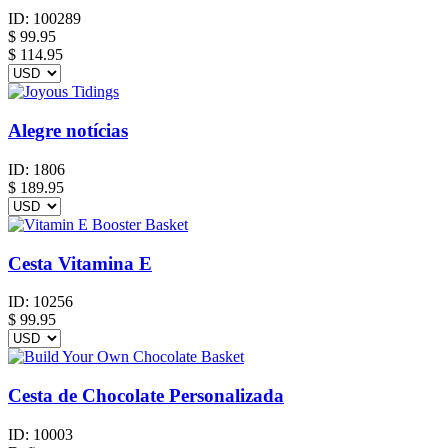
ID:
100289
$
99.95
$ 114.95
Alegre notícias
ID:
1806
$
189.95
Cesta Vitamina E
ID:
10256
$
99.95
Cesta de Chocolate Personalizada
ID:
10003