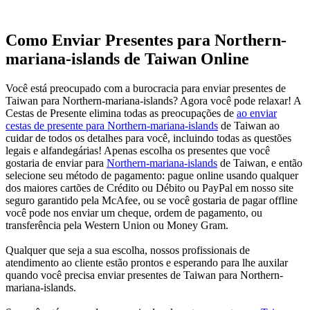
Como Enviar Presentes para Northern-
mariana-islands de Taiwan Online
Você está preocupado com a burocracia para enviar presentes de
Taiwan para Northern-mariana-islands? Agora você pode relaxar! A
Cestas de Presente elimina todas as preocupações de
ao enviar
cestas de presente para Northern-mariana-islands
de Taiwan ao
cuidar de todos os detalhes para você, incluindo todas as questões
legais e alfandegárias! Apenas escolha os presentes que você
gostaria de enviar para
Northern-mariana-islands
de Taiwan, e então
selecione seu método de pagamento: pague online usando qualquer
dos maiores cartões de Crédito ou Débito ou PayPal em nosso site
seguro garantido pela McAfee, ou se você gostaria de pagar offline
você pode nos enviar um cheque, ordem de pagamento, ou
transferência pela Western Union ou Money Gram.
Qualquer que seja a sua escolha, nossos profissionais de
atendimento ao cliente estão prontos e esperando para lhe auxilar
quando você precisa enviar presentes de Taiwan para Northern-
mariana-islands.