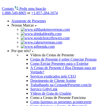
Contato
Pedir uma ligação
1-888-549-8805
or
+1-857-284-1674
Assistente de Presentes
Nossas Marcas
Por que nós?
Vídeos da Cestas de Presente
Cestas de Presente é sobre Conectar Pessoas
Como Enviar Presentes para o Exterior
A Cestas de Presente é Boa Demais para ser
Verdade?
Serviços explicados pelo CEO
Depoimento de Cliente Arpine
Trabalhando na CestasdePresente.com.br
Serviço GiftyLink
Vídeos de Guia do Usuário
Como a Cestas de Presente Funciona
Como fazemos os presentes acontecerem