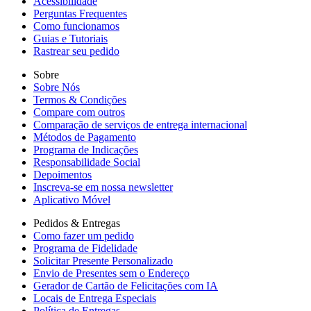
Acessibilidade
Perguntas Frequentes
Como funcionamos
Guias e Tutoriais
Rastrear seu pedido
Sobre
Sobre Nós
Termos & Condições
Compare com outros
Comparação de serviços de entrega internacional
Métodos de Pagamento
Programa de Indicações
Responsabilidade Social
Depoimentos
Inscreva-se em nossa newsletter
Aplicativo Móvel
Pedidos & Entregas
Como fazer um pedido
Programa de Fidelidade
Solicitar Presente Personalizado
Envio de Presentes sem o Endereço
Gerador de Cartão de Felicitações com IA
Locais de Entrega Especiais
Política de Entregas