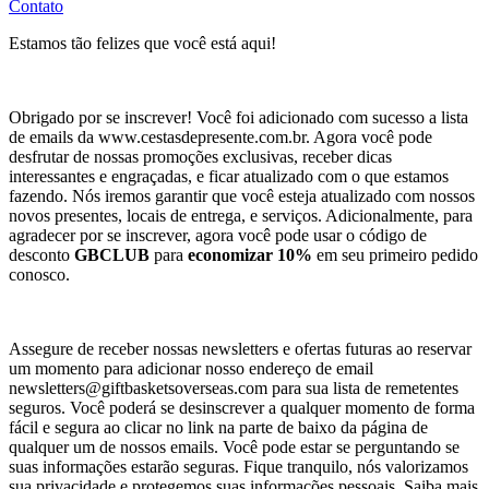
Contato
Estamos tão felizes que você está aqui!
Obrigado por se inscrever! Você foi adicionado com sucesso a lista
de emails da www.cestasdepresente.com.br. Agora você pode
desfrutar de nossas promoções exclusivas, receber dicas
interessantes e engraçadas, e ficar atualizado com o que estamos
fazendo. Nós iremos garantir que você esteja atualizado com nossos
novos presentes, locais de entrega, e serviços. Adicionalmente, para
agradecer por se inscrever, agora você pode usar o código de
desconto
GBCLUB
para
economizar 10%
em seu primeiro pedido
conosco.
Assegure de receber nossas newsletters e ofertas futuras ao reservar
um momento para adicionar nosso endereço de email
newsletters@giftbasketsoverseas.com
para sua lista de remetentes
seguros. Você poderá se desinscrever a qualquer momento de forma
fácil e segura ao clicar no link na parte de baixo da página de
qualquer um de nossos emails. Você pode estar se perguntando se
suas informações estarão seguras. Fique tranquilo, nós valorizamos
sua privacidade e protegemos suas informações pessoais. Saiba mais