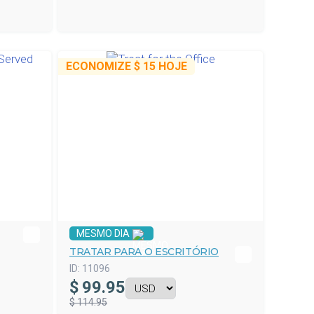
ECONOMIZE
$ 15
HOJE
MESMO DIA
TRATAR PARA O ESCRITÓRIO
ID:
11096
$
99.95
$ 114.95