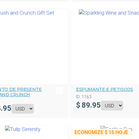
NTO DE PRESENTE
ESPUMANTE E PETISCOS
 AND CRUNCH
ID:
1163
$
89.95
.95
ECONOMIZE
$ 15
HOJE