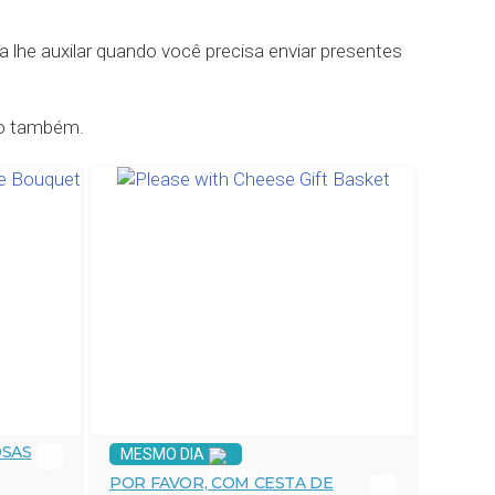
 lhe auxilar quando você precisa enviar presentes
so também.
OSAS
MESMO DIA
POR FAVOR, COM CESTA DE