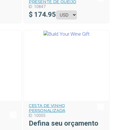
PRESENTE DE QUEIJO
ID:
10847
$
174.95
CESTA DE VINHO
PERSONALIZADA
ID:
10005
Defina seu orçamento