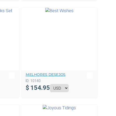
MELHORES DESEJOS
ID:
10140
$
154.95