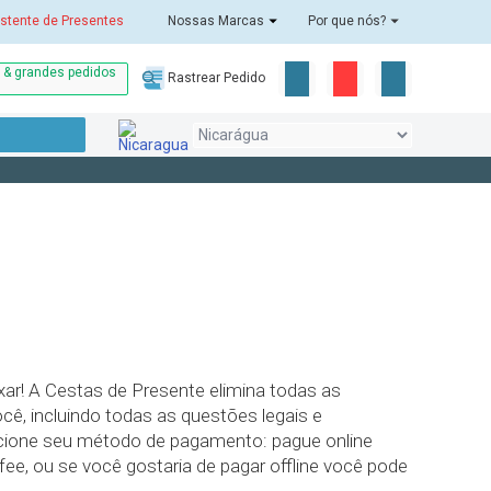
stente de Presentes
Nossas Marcas
Por que nós?
o & grandes pedidos
Rastrear Pedido
ar! A Cestas de Presente elimina todas as
cê, incluindo todas as questões legais e
ecione seu método de pagamento: pague online
e, ou se você gostaria de pagar offline você pode