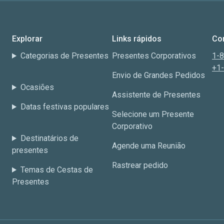
Explorar
Links rápidos
Co
Categorias de Presentes
Presentes Corporativos
1-
+1
Envio de Grandes Pedidos
Ocasiões
Assistente de Presentes
Datas festivas populares
Selecione um Presente
Corporativo
Destinatários de
Agende uma Reunião
presentes
Rastrear pedido
Temas de Cestas de
Presentes