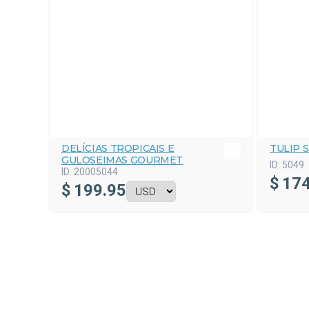
DELÍCIAS TROPICAIS E
TULIP 
GULOSEIMAS GOURMET
ID:
5049
ID:
20005044
$
174
$
199.95