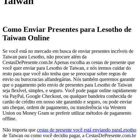
Taiwan
Como Enviar Presentes para Lesotho de
Taiwan Online
Se você está no mercado em busca de enviar presentes incríveis de
Taiwan para Lesotho, não procure além da
CestasDePresente.com.br Apenas escolha as cestas de presente que
você quer enviar para Lesotho de Taiwan, e nós iremos cuidar do
resto para que você não tenha que se preocupar sobre regras de
envio ou burocracias alfandegárias. Nós também queremos garantir
que o pagamento pelo envio de presentes para Lesotho de Taiwan
seja flexível, simples, e seguro. Você pode pagar online rapidamente
via PayPal, Google Checkout, ou qualquer bandeira conhecida de
cartão de crédito em nosso site garantido e seguro, ou pode enviar
um cheque, ordem de pagamento, ou transferência via Western
Union ou Money Gram se preferir utilizar métodos de pagamento
offline.
Não importa que
cestas de presente você está enviando paraLesotho
de Taiwan ou como você decidiu pagar, a CestasDePresente.com.br