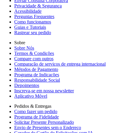
Enviar Consulta Corporativa
Privacidade & Segurança
Acessibilidade
Perguntas Frequentes
Como funcionamos
Guias e Tutoriais
Rastrear seu pedido
Sobre
Sobre Nós
Termos & Condições
Compare com outros
Comparação de serviços de entrega internacional
Métodos de Pagamento
Programa de Indicações
Responsabilidade Social
Depoimentos
Inscreva-se em nossa newsletter
Aplicativo Móvel
Pedidos & Entregas
Como fazer um pedido
Programa de Fidelidade
Solicitar Presente Personalizado
Envio de Presentes sem o Endereço
Gerador de Cartão de Felicitações com IA