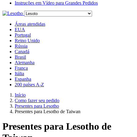
Instruções em Vídeo para Grandes Pedidos
Áreas atendidas
EUA
Portugal
Reino Unido
Rússia
Canadá
Brasil
Alemanha
França
Itália
Espanha
200 países A-Z
Início
Como fazer seu pedido
Presentes para Lesotho
Presentes para Lesotho de Taiwan
Presentes para Lesotho de