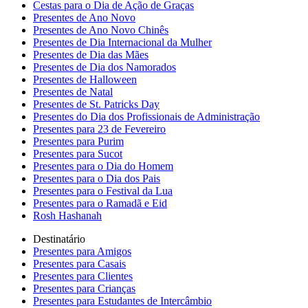
Cestas para o Dia de Ação de Graças
Presentes de Ano Novo
Presentes de Ano Novo Chinês
Presentes de Dia Internacional da Mulher
Presentes de Dia das Mães
Presentes de Dia dos Namorados
Presentes de Halloween
Presentes de Natal
Presentes de St. Patricks Day
Presentes do Dia dos Profissionais de Administração
Presentes para 23 de Fevereiro
Presentes para Purim
Presentes para Sucot
Presentes para o Dia do Homem
Presentes para o Dia dos Pais
Presentes para o Festival da Lua
Presentes para o Ramadã e Eid
Rosh Hashanah
Destinatário
Presentes para Amigos
Presentes para Casais
Presentes para Clientes
Presentes para Crianças
Presentes para Estudantes de Intercâmbio