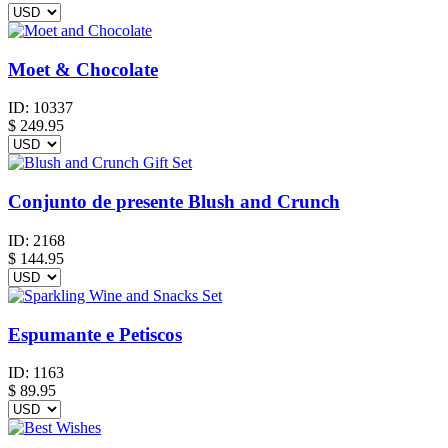
Moet & Chocolate
ID:
10337
$
249.95
Conjunto de presente Blush and Crunch
ID:
2168
$
144.95
Espumante e Petiscos
ID:
1163
$
89.95