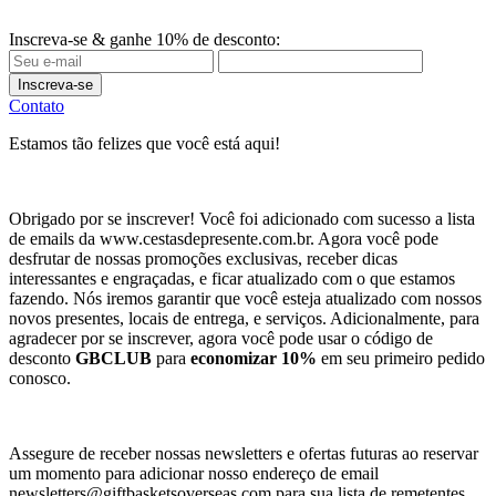
Inscreva-se & ganhe 10% de desconto:
Inscreva-se
Contato
Estamos tão felizes que você está aqui!
Obrigado por se inscrever! Você foi adicionado com sucesso a lista
de emails da www.cestasdepresente.com.br. Agora você pode
desfrutar de nossas promoções exclusivas, receber dicas
interessantes e engraçadas, e ficar atualizado com o que estamos
fazendo. Nós iremos garantir que você esteja atualizado com nossos
novos presentes, locais de entrega, e serviços. Adicionalmente, para
agradecer por se inscrever, agora você pode usar o código de
desconto
GBCLUB
para
economizar 10%
em seu primeiro pedido
conosco.
Assegure de receber nossas newsletters e ofertas futuras ao reservar
um momento para adicionar nosso endereço de email
newsletters@giftbasketsoverseas.com
para sua lista de remetentes