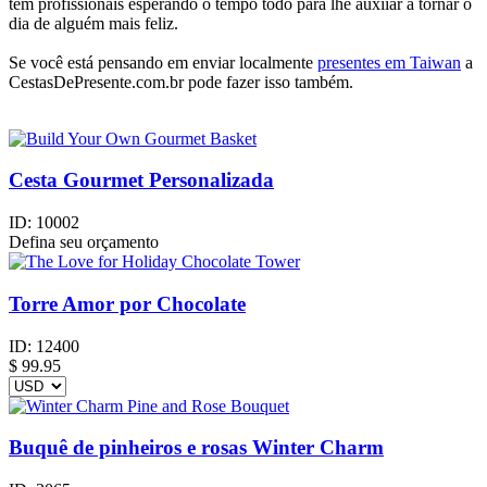
tem profissionais esperando o tempo todo para lhe auxiiar a tornar o
dia de alguém mais feliz.
Se você está pensando em enviar localmente
presentes em Taiwan
a
CestasDePresente.com.br pode fazer isso também.
Cesta Gourmet Personalizada
ID:
10002
Defina seu orçamento
Torre Amor por Chocolate
ID:
12400
$
99.95
Buquê de pinheiros e rosas Winter Charm