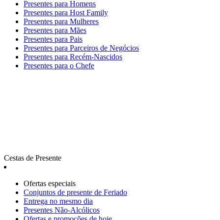
Presentes para Homens
Presentes para Host Family
Presentes para Mulheres
Presentes para Mães
Presentes para Pais
Presentes para Parceiros de Negócios
Presentes para Recém-Nascidos
Presentes para o Chefe
Cestas de Presente
Ofertas especiais
Сonjuntos de presente de Feriado
Entrega no mesmo dia
Presentes Não-Alcólicos
Ofertas e promoções de hoje