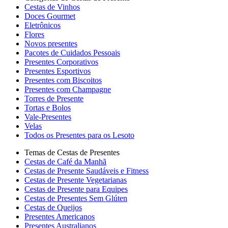
Cestas de Vinhos
Doces Gourmet
Eletrônicos
Flores
Novos presentes
Pacotes de Cuidados Pessoais
Presentes Corporativos
Presentes Esportivos
Presentes com Biscoitos
Presentes com Champagne
Torres de Presente
Tortas e Bolos
Vale-Presentes
Velas
Todos os Presentes para os Lesoto
Temas de Cestas de Presentes
Cestas de Café da Manhã
Cestas de Presente Saudáveis e Fitness
Cestas de Presente Vegetarianas
Cestas de Presente para Equipes
Cestas de Presentes Sem Glúten
Cestas de Queijos
Presentes Americanos
Presentes Australianos