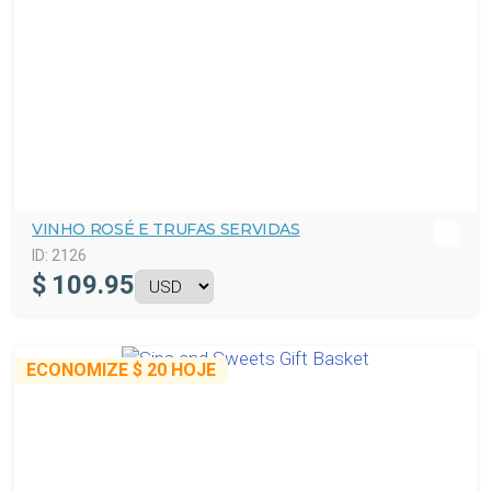
VINHO ROSÉ E TRUFAS SERVIDAS
ID:
2126
$
109.95
ECONOMIZE
$ 20
HOJE