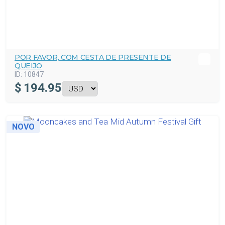
POR FAVOR, COM CESTA DE PRESENTE DE
QUEIJO
ID:
10847
$
194.95
NOVO