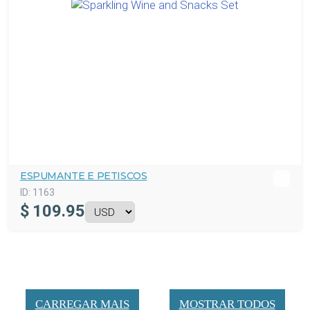
ESPUMANTE E PETISCOS
ID:
1163
$
109.95
CARREGAR MAIS
MOSTRAR TODOS