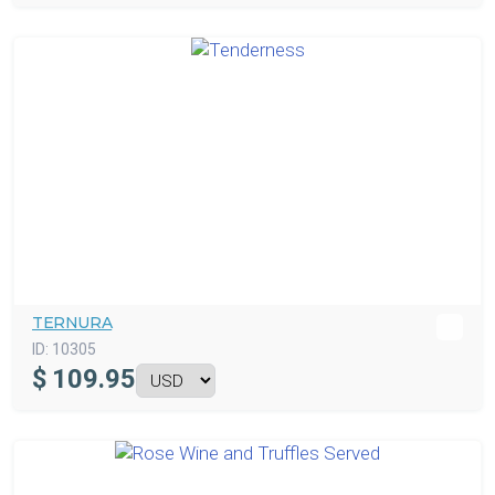
TERNURA
ID:
10305
$
109.95