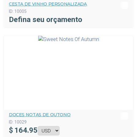
CESTA DE VINHO PERSONALIZADA
ID:
10005
Defina seu orçamento
DOCES NOTAS DE OUTONO
ID:
10029
$
164.95