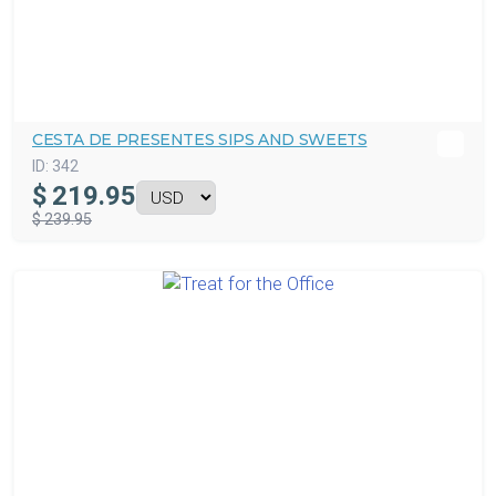
CESTA DE PRESENTES SIPS AND SWEETS
ID:
342
$
219.95
$ 239.95