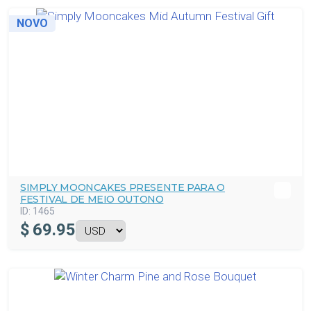
NOVO
SIMPLY MOONCAKES PRESENTE PARA O
FESTIVAL DE MEIO OUTONO
ID:
1465
$
69.95