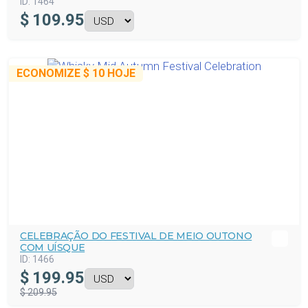
ID:
1464
$
109.95
ECONOMIZE
$ 10
HOJE
CELEBRAÇÃO DO FESTIVAL DE MEIO OUTONO
COM UÍSQUE
ID:
1466
$
199.95
$ 209.95