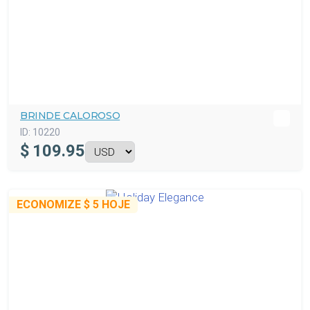
BRINDE CALOROSO
ID:
10220
$
109.95
ECONOMIZE
$ 5
HOJE