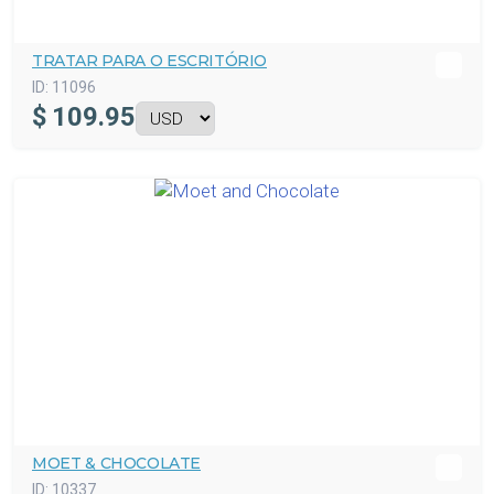
TRATAR PARA O ESCRITÓRIO
ID:
11096
$
109.95
MOET & CHOCOLATE
ID:
10337