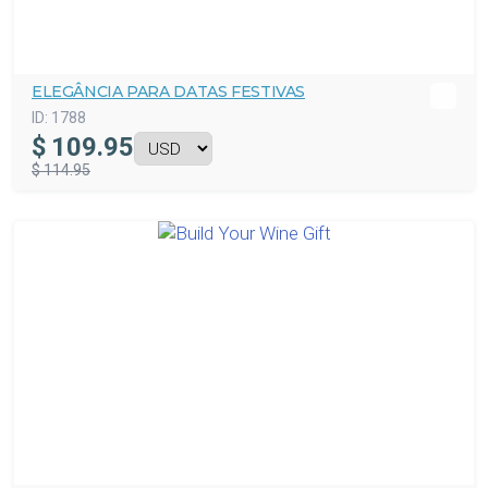
ELEGÂNCIA PARA DATAS FESTIVAS
ID:
1788
$
109.95
$ 114.95