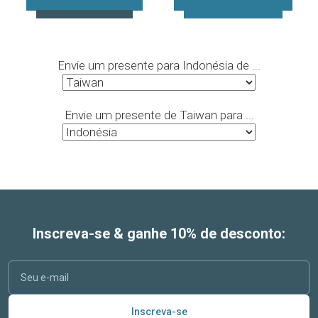
Envie um presente para Indonésia de ...
Envie um presente de Taiwan para ...
Inscreva-se & ganhe 10% de desconto:
Inscreva-se