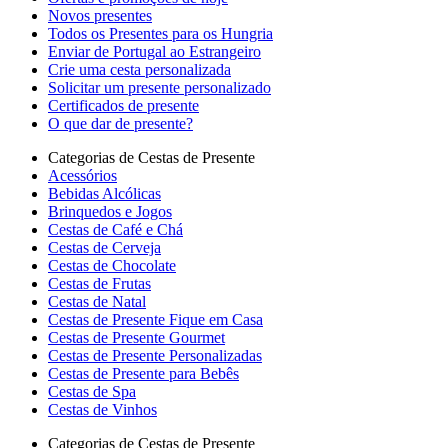
Novos presentes
Todos os Presentes para os Hungria
Enviar de Portugal ao Estrangeiro
Crie uma cesta personalizada
Solicitar um presente personalizado
Certificados de presente
O que dar de presente?
Categorias de Cestas de Presente
Acessórios
Bebidas Alcólicas
Brinquedos e Jogos
Cestas de Café e Chá
Cestas de Cerveja
Cestas de Chocolate
Cestas de Frutas
Cestas de Natal
Cestas de Presente Fique em Casa
Cestas de Presente Gourmet
Cestas de Presente Personalizadas
Cestas de Presente para Bebês
Cestas de Spa
Cestas de Vinhos
Categorias de Cestas de Presente