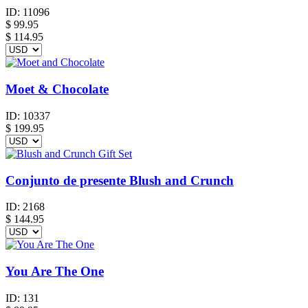
ID:
11096
$
99.95
$ 114.95
Moet & Chocolate
ID:
10337
$
199.95
Conjunto de presente Blush and Crunch
ID:
2168
$
144.95
You Are The One
ID:
131