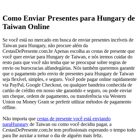
Como Enviar Presentes para Hungary de
Taiwan Online
Se você está no mercado em busca de enviar presentes incríveis de
Taiwan para Hungary, não procure além da
CestasDePresente.com.br Apenas escolha as cestas de presente que
você quer enviar para Hungary de Taiwan, e nós iremos cuidar do
resto para que você não tenha que se preocupar sobre regras de
envio ou burocracias alfandegárias. Nós também queremos garantir
que o pagamento pelo envio de presentes para Hungary de Taiwan
seja flexível, simples, e seguro. Você pode pagar online rapidamente
via PayPal, Google Checkout, ou qualquer bandeira conhecida de
cartão de crédito em nosso site garantido e seguro, ou pode enviar
um cheque, ordem de pagamento, ou transferência via Western
Union ou Money Gram se preferir utilizar métodos de pagamento
offline.
Não importa que
cestas de presente você está enviando
paraHungary
de Taiwan ou como você decidiu pagar, a
CestasDePresente.com.br tem profissionais esperando o tempo todo
para lhe auxiiar a tornar o dia de alguém mais feliz.