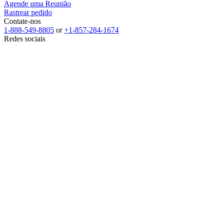
Agende uma Reunião
Rastrear pedido
Contate-nos
1-888-549-8805
or
+1-857-284-1674
Redes sociais