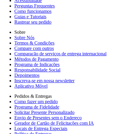
Acessibilidade
Perguntas Frequentes
Como funcionamos
Guias e Tutoriais
Rastrear seu pedido
Sobre
Sobre Nós
Termos & Condições
Compare com outros
Comparação de serviços de entrega internacional
Métodos de Pagamento
Programa de Indicações
Responsabilidade Social
Depoimentos
Inscreva-se em nossa newsletter
Aplicativo Móvel
Pedidos & Entregas
Como fazer um pedido
Programa de Fidelidade
Solicitar Presente Personalizado
Envio de Presentes sem o Endereço
Gerador de Cartão de Felicitações com IA
Locais de Entrega Especiais
Política de Entregas