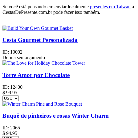
Se você está pensando em enviar localmente
presentes em Taiwan
a
CestasDePresente.com.br pode fazer isso também.
Cesta Gourmet Personalizada
ID:
10002
Defina seu orçamento
Torre Amor por Chocolate
ID:
12400
$
99.95
Buquê de pinheiros e rosas Winter Charm
ID:
2065
$
94.95