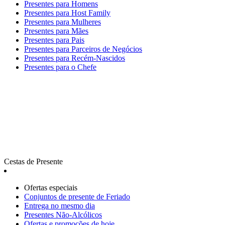
Presentes para Homens
Presentes para Host Family
Presentes para Mulheres
Presentes para Mães
Presentes para Pais
Presentes para Parceiros de Negócios
Presentes para Recém-Nascidos
Presentes para o Chefe
Cestas de Presente
Ofertas especiais
Сonjuntos de presente de Feriado
Entrega no mesmo dia
Presentes Não-Alcólicos
Ofertas e promoções de hoje