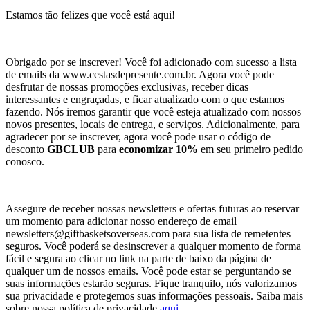
Estamos tão felizes que você está aqui!
Obrigado por se inscrever! Você foi adicionado com sucesso a lista
de emails da www.cestasdepresente.com.br. Agora você pode
desfrutar de nossas promoções exclusivas, receber dicas
interessantes e engraçadas, e ficar atualizado com o que estamos
fazendo. Nós iremos garantir que você esteja atualizado com nossos
novos presentes, locais de entrega, e serviços. Adicionalmente, para
agradecer por se inscrever, agora você pode usar o código de
desconto
GBCLUB
para
economizar 10%
em seu primeiro pedido
conosco.
Assegure de receber nossas newsletters e ofertas futuras ao reservar
um momento para adicionar nosso endereço de email
newsletters@giftbasketsoverseas.com
para sua lista de remetentes
seguros. Você poderá se desinscrever a qualquer momento de forma
fácil e segura ao clicar no link na parte de baixo da página de
qualquer um de nossos emails. Você pode estar se perguntando se
suas informações estarão seguras. Fique tranquilo, nós valorizamos
sua privacidade e protegemos suas informações pessoais. Saiba mais
sobre nossa política de privacidade
aqui
.