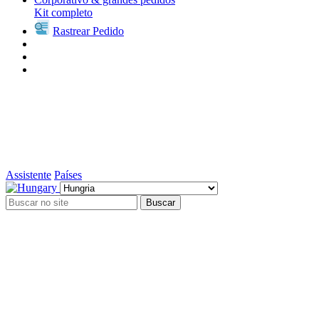
Kit completo
Rastrear Pedido
Assistente
Países
Buscar