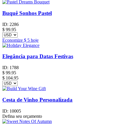
Buquê Sonhos Pastel
ID:
2286
$
99.95
Economize
$ 5
hoje
Elegância para Datas Festivas
ID:
1788
$
99.95
$ 104.95
Cesta de Vinho Personalizada
ID:
10005
Defina seu orçamento