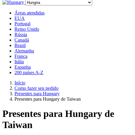
Áreas atendidas
EUA
Portugal
Reino Unido
Rússia
Canadá
Brasil
Alemanha
França
Itália
Espanha
200 países A-Z
Início
Como fazer seu pedido
Presentes para Hungary
Presentes para Hungary de Taiwan
Presentes para Hungary de
Taiwan