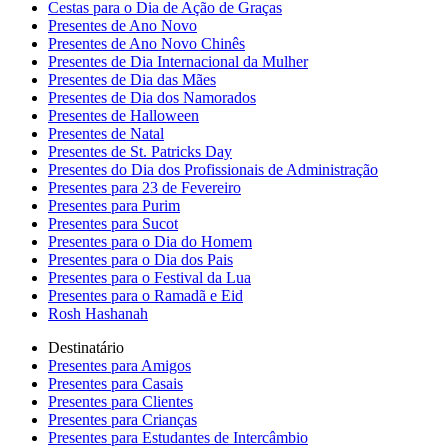
Cestas para o Dia de Ação de Graças
Presentes de Ano Novo
Presentes de Ano Novo Chinês
Presentes de Dia Internacional da Mulher
Presentes de Dia das Mães
Presentes de Dia dos Namorados
Presentes de Halloween
Presentes de Natal
Presentes de St. Patricks Day
Presentes do Dia dos Profissionais de Administração
Presentes para 23 de Fevereiro
Presentes para Purim
Presentes para Sucot
Presentes para o Dia do Homem
Presentes para o Dia dos Pais
Presentes para o Festival da Lua
Presentes para o Ramadã e Eid
Rosh Hashanah
Destinatário
Presentes para Amigos
Presentes para Casais
Presentes para Clientes
Presentes para Crianças
Presentes para Estudantes de Intercâmbio