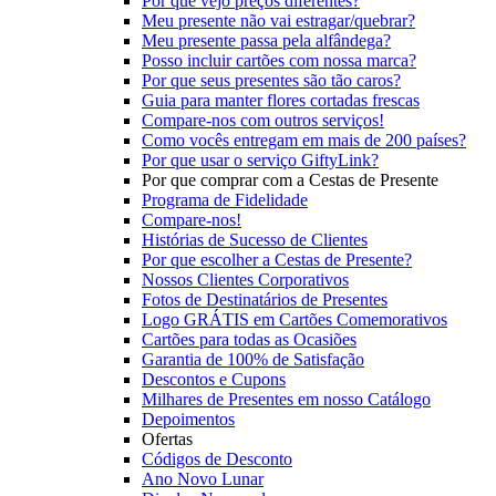
Por que vejo preços diferentes?
Meu presente não vai estragar/quebrar?
Meu presente passa pela alfândega?
Posso incluir cartões com nossa marca?
Por que seus presentes são tão caros?
Guia para manter flores cortadas frescas
Compare-nos com outros serviços!
Como vocês entregam em mais de 200 países?
Por que usar o serviço GiftyLink?
Por que comprar com a Cestas de Presente
Programa de Fidelidade
Compare-nos!
Histórias de Sucesso de Clientes
Por que escolher a Cestas de Presente?
Nossos Clientes Corporativos
Fotos de Destinatários de Presentes
Logo GRÁTIS em Cartões Comemorativos
Cartões para todas as Ocasiões
Garantia de 100% de Satisfação
Descontos e Cupons
Milhares de Presentes em nosso Catálogo
Depoimentos
Ofertas
Códigos de Desconto
Ano Novo Lunar