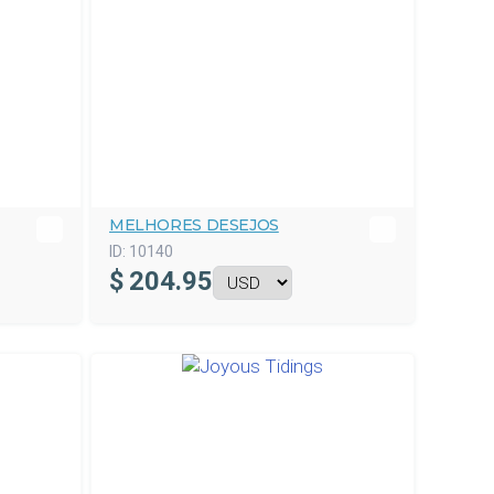
MELHORES DESEJOS
ID:
10140
$
204.95