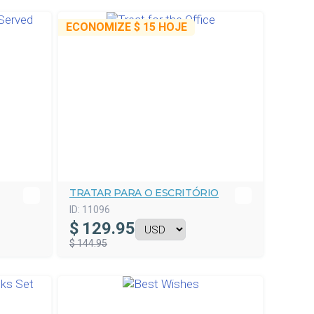
ECONOMIZE
$ 15
HOJE
TRATAR PARA O ESCRITÓRIO
ID:
11096
$
129.95
$ 144.95