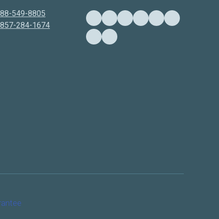
888-549-8805
-857-284-1674