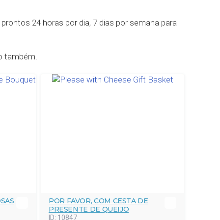
rontos 24 horas por dia, 7 dias por semana para
so também.
OSAS
POR FAVOR, COM CESTA DE
PRESENTE DE QUEIJO
ID:
10847