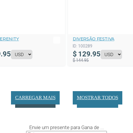
SERENITY
DIVERSÃO FESTIVA
ID:
100289
.95
$
129.95
$ 144.95
CARREGAR MAIS
MOSTRAR TODOS
Envie um presente para Gana de ...