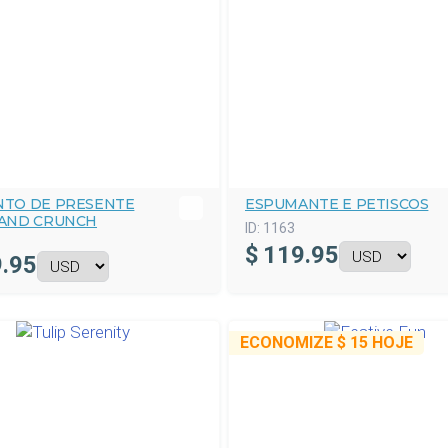
NTO DE PRESENTE
ESPUMANTE E PETISCOS
 AND CRUNCH
ID:
1163
$
119.95
.95
ECONOMIZE
$ 15
HOJE