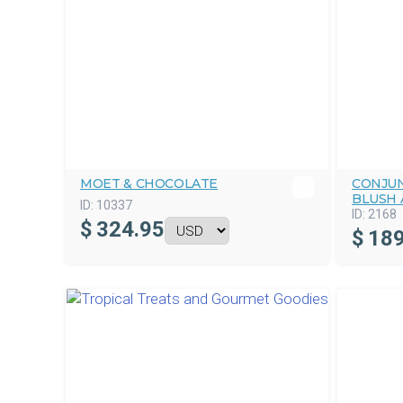
MOET & CHOCOLATE
CONJU
BLUSH
ID:
10337
ID:
2168
$
324.95
$
189