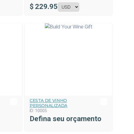
$
229.95
CESTA DE VINHO
PERSONALIZADA
ID:
10005
Defina seu orçamento