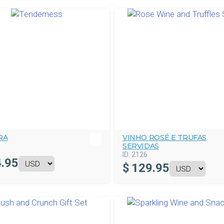
RA
VINHO ROSÉ E TRUFAS
SERVIDAS
5
ID:
2126
.95
$
129.95