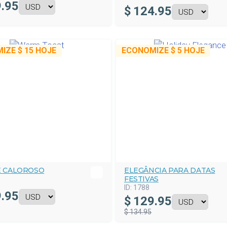
.95
$
124.95
MIZE
$ 15
HOJE
ECONOMIZE
$ 5
HOJE
E CALOROSO
ELEGÂNCIA PARA DATAS
FESTIVAS
0
ID:
1788
.95
$
129.95
$ 134.95