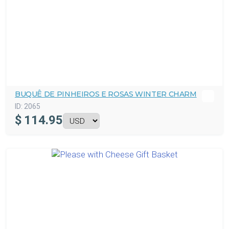
BUQUÊ DE PINHEIROS E ROSAS WINTER CHARM
ID:
2065
$
114.95