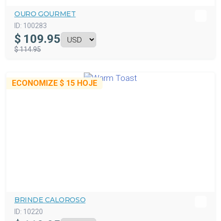
OURO GOURMET
ID:
100283
$
109.95
$ 114.95
ECONOMIZE
$ 15
HOJE
BRINDE CALOROSO
ID:
10220