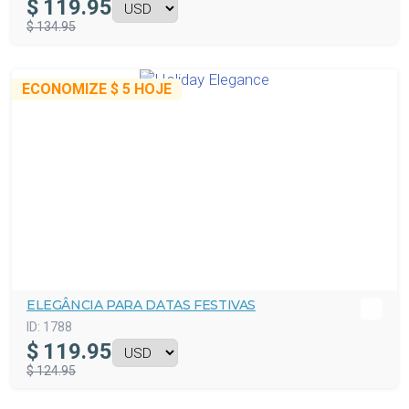
$
119.95
$ 134.95
ECONOMIZE
$ 5
HOJE
ELEGÂNCIA PARA DATAS FESTIVAS
ID:
1788
$
119.95
$ 124.95