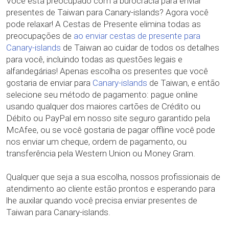
Você está preocupado com a burocracia para enviar
presentes de Taiwan para Canary-islands? Agora você
pode relaxar! A Cestas de Presente elimina todas as
preocupações de
ao enviar cestas de presente para
Canary-islands
de Taiwan ao cuidar de todos os detalhes
para você, incluindo todas as questões legais e
alfandegárias! Apenas escolha os presentes que você
gostaria de enviar para
Canary-islands
de Taiwan, e então
selecione seu método de pagamento: pague online
usando qualquer dos maiores cartões de Crédito ou
Débito ou PayPal em nosso site seguro garantido pela
McAfee, ou se você gostaria de pagar offline você pode
nos enviar um cheque, ordem de pagamento, ou
transferência pela Western Union ou Money Gram.
Qualquer que seja a sua escolha, nossos profissionais de
atendimento ao cliente estão prontos e esperando para
lhe auxilar quando você precisa enviar presentes de
Taiwan para Canary-islands.