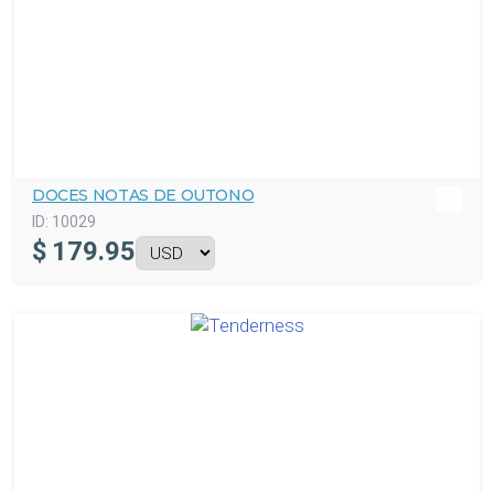
DOCES NOTAS DE OUTONO
ID:
10029
$
179.95