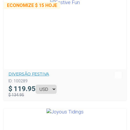
ECONOMIZE
$ 15
HOJE
DIVERSÃO FESTIVA
ID:
100289
$
119.95
$ 134.95