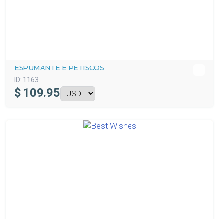
ESPUMANTE E PETISCOS
ID:
1163
$
109.95