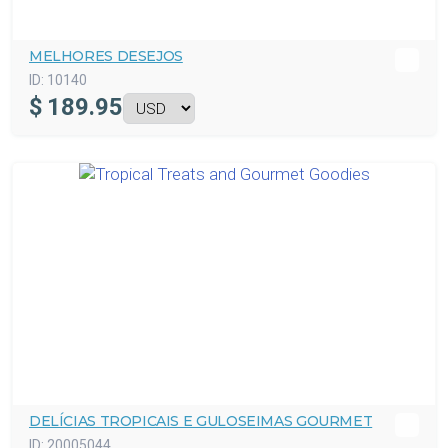
MELHORES DESEJOS
ID:
10140
$
189.95
DELÍCIAS TROPICAIS E GULOSEIMAS GOURMET
ID:
20005044