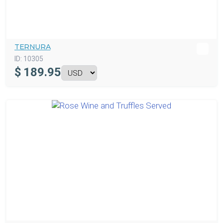
TERNURA
ID:
10305
$
189.95