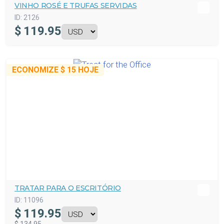
VINHO ROSÉ E TRUFAS SERVIDAS
ID:
2126
$
119.95
ECONOMIZE
$ 15
HOJE
TRATAR PARA O ESCRITÓRIO
ID:
11096
$
119.95