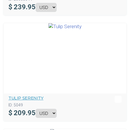
$
239.95
TULIP SERENITY
ID:
5049
$
209.95