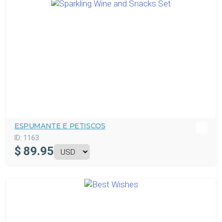
ESPUMANTE E PETISCOS
ID:
1163
$
89.95