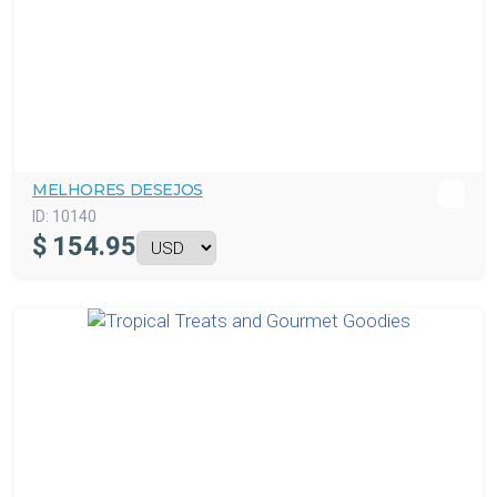
MELHORES DESEJOS
ID:
10140
$
154.95