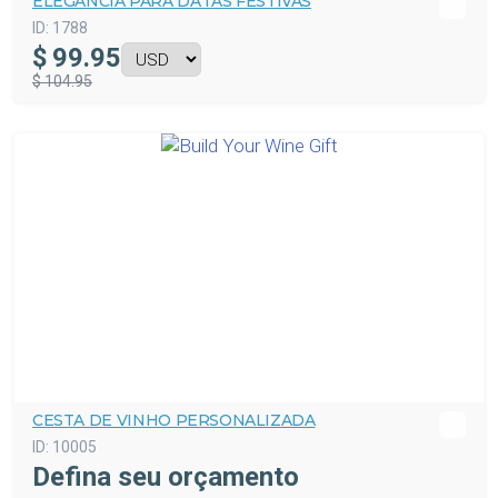
ELEGÂNCIA PARA DATAS FESTIVAS
ID:
1788
$
99.95
$ 104.95
CESTA DE VINHO PERSONALIZADA
ID:
10005
Defina seu orçamento