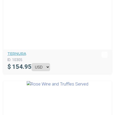
TERNURA
ID:
10305
$
154.95