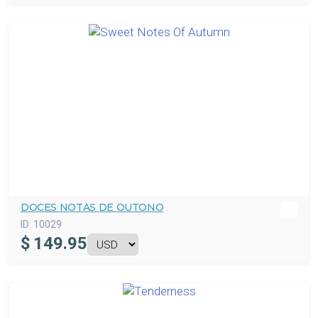
DOCES NOTAS DE OUTONO
ID:
10029
$
149.95