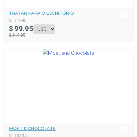
TRATAR PARA O ESCRITÓRIO
ID:
11096
$
99.95
$ 114.95
MOET & CHOCOLATE
ID:
10337