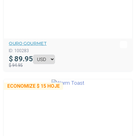
OURO GOURMET
ID:
100283
$
89.95
$ 94.95
ECONOMIZE
$ 15
HOJE