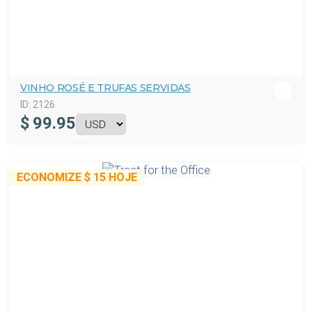
VINHO ROSÉ E TRUFAS SERVIDAS
ID:
2126
$
99.95
ECONOMIZE
$ 15
HOJE