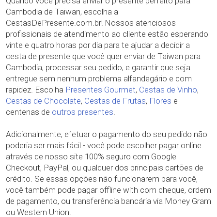
Quando você precisa enviar o presente perfeito para
Cambodia de Taiwan, escolha a
CestasDePresente.com.br! Nossos atenciosos
profissionais de atendimento ao cliente estão esperando
vinte e quatro horas por dia para te ajudar a decidir a
cesta de presente que você quer enviar de Taiwan para
Cambodia, processar seu pedido, e garantir que seja
entregue sem nenhum problema alfandegário e com
rapidez. Escolha
Presentes Gourmet
,
Cestas de Vinho
,
Cestas de Chocolate
,
Cestas de Frutas
,
Flores
e
centenas de
outros presentes
.
Adicionalmente, efetuar o pagamento do seu pedido não
poderia ser mais fácil - você pode escolher pagar online
através de nosso site 100% seguro com Google
Checkout, PayPal, ou qualquer dos principais cartões de
crédito. Se essas opções não funcionarem para você,
você também pode pagar offline with com cheque, ordem
de pagamento, ou transferência bancária via Money Gram
ou Western Union.