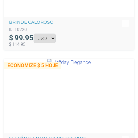
BRINDE CALOROSO
ID:
10220
$
99.95
$ 114.95
ECONOMIZE
$ 5
HOJE