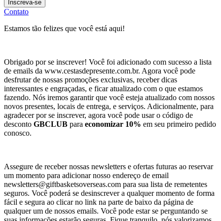
Inscreva-se
Contato
Estamos tão felizes que você está aqui!
Obrigado por se inscrever! Você foi adicionado com sucesso a lista
de emails da www.cestasdepresente.com.br. Agora você pode
desfrutar de nossas promoções exclusivas, receber dicas
interessantes e engraçadas, e ficar atualizado com o que estamos
fazendo. Nós iremos garantir que você esteja atualizado com nossos
novos presentes, locais de entrega, e serviços. Adicionalmente, para
agradecer por se inscrever, agora você pode usar o código de
desconto
GBCLUB
para
economizar 10%
em seu primeiro pedido
conosco.
Assegure de receber nossas newsletters e ofertas futuras ao reservar
um momento para adicionar nosso endereço de email
newsletters@giftbasketsoverseas.com
para sua lista de remetentes
seguros. Você poderá se desinscrever a qualquer momento de forma
fácil e segura ao clicar no link na parte de baixo da página de
qualquer um de nossos emails. Você pode estar se perguntando se
suas informações estarão seguras. Fique tranquilo, nós valorizamos