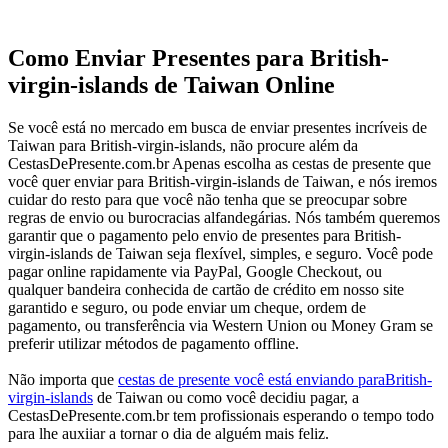
Como Enviar Presentes para British-
virgin-islands de Taiwan Online
Se você está no mercado em busca de enviar presentes incríveis de
Taiwan para British-virgin-islands, não procure além da
CestasDePresente.com.br Apenas escolha as cestas de presente que
você quer enviar para British-virgin-islands de Taiwan, e nós iremos
cuidar do resto para que você não tenha que se preocupar sobre
regras de envio ou burocracias alfandegárias. Nós também queremos
garantir que o pagamento pelo envio de presentes para British-
virgin-islands de Taiwan seja flexível, simples, e seguro. Você pode
pagar online rapidamente via PayPal, Google Checkout, ou
qualquer bandeira conhecida de cartão de crédito em nosso site
garantido e seguro, ou pode enviar um cheque, ordem de
pagamento, ou transferência via Western Union ou Money Gram se
preferir utilizar métodos de pagamento offline.
Não importa que
cestas de presente você está enviando paraBritish-
virgin-islands
de Taiwan ou como você decidiu pagar, a
CestasDePresente.com.br tem profissionais esperando o tempo todo
para lhe auxiiar a tornar o dia de alguém mais feliz.