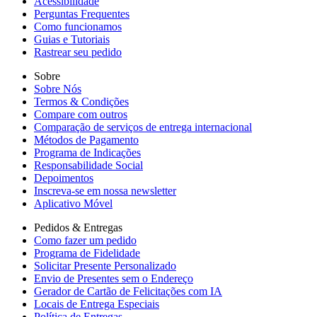
Acessibilidade
Perguntas Frequentes
Como funcionamos
Guias e Tutoriais
Rastrear seu pedido
Sobre
Sobre Nós
Termos & Condições
Compare com outros
Comparação de serviços de entrega internacional
Métodos de Pagamento
Programa de Indicações
Responsabilidade Social
Depoimentos
Inscreva-se em nossa newsletter
Aplicativo Móvel
Pedidos & Entregas
Como fazer um pedido
Programa de Fidelidade
Solicitar Presente Personalizado
Envio de Presentes sem o Endereço
Gerador de Cartão de Felicitações com IA
Locais de Entrega Especiais
Política de Entregas