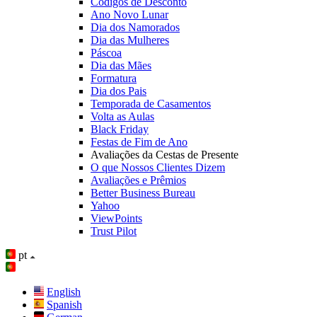
Códigos de Desconto
Ano Novo Lunar
Dia dos Namorados
Dia das Mulheres
Páscoa
Dia das Mães
Formatura
Dia dos Pais
Temporada de Casamentos
Volta as Aulas
Black Friday
Festas de Fim de Ano
Avaliações da Cestas de Presente
O que Nossos Clientes Dizem
Avaliações e Prêmios
Better Business Bureau
Yahoo
ViewPoints
Trust Pilot
pt
English
Spanish