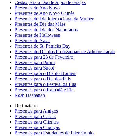
Cestas para o Dia de Ação de Graças
Presentes de Ano Novo
Presentes de Ano Novo Chinês
Presentes de Dia Internacional da Mulher
Presentes de Dia das Mães
Presentes de Dia dos Namorados
Presentes de Halloween
Presentes de Natal
Presentes de St. Patricks Day
Presentes do Dia dos Profissionais de Administração
Presentes para 23 de Fevereiro
Presentes para Purim
Presentes para Sucot
Presentes para o Dia do Homem
Presentes para o Dia dos Pais
Presentes para o Festival da Lua
Presentes para o Ramadã e Eid
Rosh Hashanah
Destinatário
Presentes para Amigos
Presentes para Casais
Presentes para Clientes
Presentes para Crianças
Presentes para Estudantes de Intercâmbio