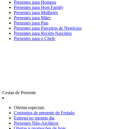
Presentes para Homens
Presentes para Host Family
Presentes para Mulheres
Presentes para Mães
Presentes para Pais
Presentes para Parceiros de Negócios
Presentes para Recém-Nascidos
Presentes para o Chefe
Cestas de Presente
Ofertas especiais
Сonjuntos de presente de Feriado
Entrega no mesmo dia
Presentes Não-Alcólicos
Ofertas e promoções de hoje