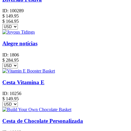
ID:
100289
$
149.95
$ 164.95
Alegre notícias
ID:
1806
$
284.95
Cesta Vitamina E
ID:
10256
$
149.95
Cesta de Chocolate Personalizada