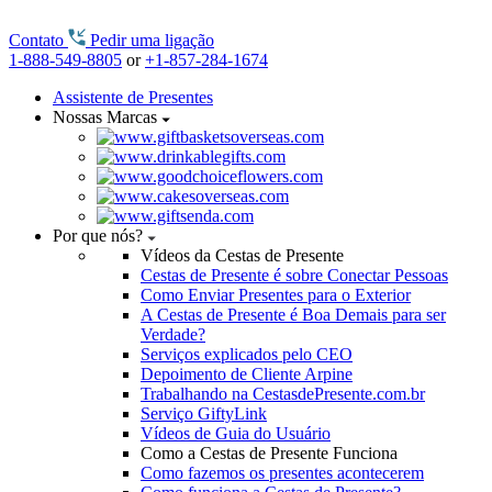
Contato
Pedir uma ligação
1-888-549-8805
or
+1-857-284-1674
Assistente de Presentes
Nossas Marcas
Por que nós?
Vídeos da Cestas de Presente
Cestas de Presente é sobre Conectar Pessoas
Como Enviar Presentes para o Exterior
A Cestas de Presente é Boa Demais para ser
Verdade?
Serviços explicados pelo CEO
Depoimento de Cliente Arpine
Trabalhando na CestasdePresente.com.br
Serviço GiftyLink
Vídeos de Guia do Usuário
Como a Cestas de Presente Funciona
Como fazemos os presentes acontecerem