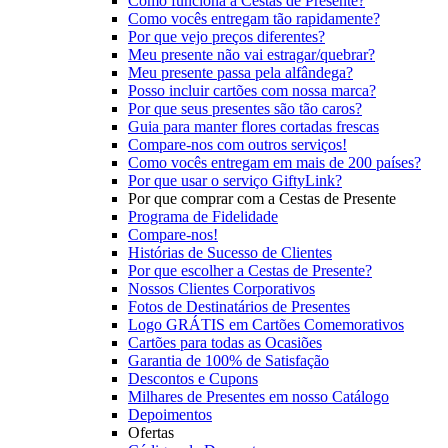
Como funciona a Cestas de Presente?
Como vocês entregam tão rapidamente?
Por que vejo preços diferentes?
Meu presente não vai estragar/quebrar?
Meu presente passa pela alfândega?
Posso incluir cartões com nossa marca?
Por que seus presentes são tão caros?
Guia para manter flores cortadas frescas
Compare-nos com outros serviços!
Como vocês entregam em mais de 200 países?
Por que usar o serviço GiftyLink?
Por que comprar com a Cestas de Presente
Programa de Fidelidade
Compare-nos!
Histórias de Sucesso de Clientes
Por que escolher a Cestas de Presente?
Nossos Clientes Corporativos
Fotos de Destinatários de Presentes
Logo GRÁTIS em Cartões Comemorativos
Cartões para todas as Ocasiões
Garantia de 100% de Satisfação
Descontos e Cupons
Milhares de Presentes em nosso Catálogo
Depoimentos
Ofertas