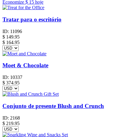
Economize
$ 15
hoje
Tratar para o escritório
ID:
11096
$
149.95
$ 164.95
Moet & Chocolate
ID:
10337
$
374.95
Conjunto de presente Blush and Crunch
ID:
2168
$
219.95