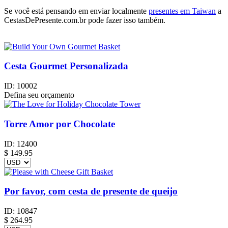
Se você está pensando em enviar localmente
presentes em Taiwan
a
CestasDePresente.com.br pode fazer isso também.
Cesta Gourmet Personalizada
ID:
10002
Defina seu orçamento
Torre Amor por Chocolate
ID:
12400
$
149.95
Por favor, com cesta de presente de queijo
ID:
10847
$
264.95