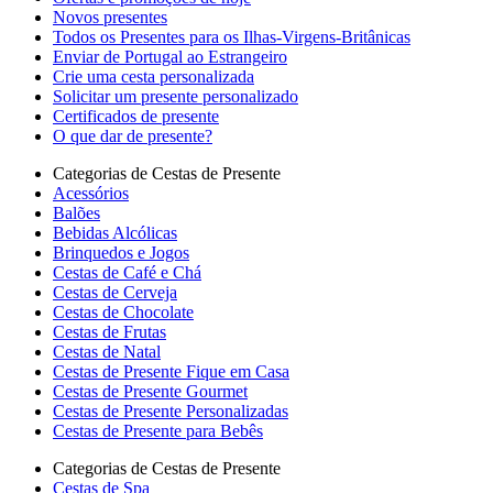
Novos presentes
Todos os Presentes para os Ilhas-Virgens-Britânicas
Enviar de Portugal ao Estrangeiro
Crie uma cesta personalizada
Solicitar um presente personalizado
Certificados de presente
O que dar de presente?
Categorias de Cestas de Presente
Acessórios
Balões
Bebidas Alcólicas
Brinquedos e Jogos
Cestas de Café e Chá
Cestas de Cerveja
Cestas de Chocolate
Cestas de Frutas
Cestas de Natal
Cestas de Presente Fique em Casa
Cestas de Presente Gourmet
Cestas de Presente Personalizadas
Cestas de Presente para Bebês
Categorias de Cestas de Presente
Cestas de Spa