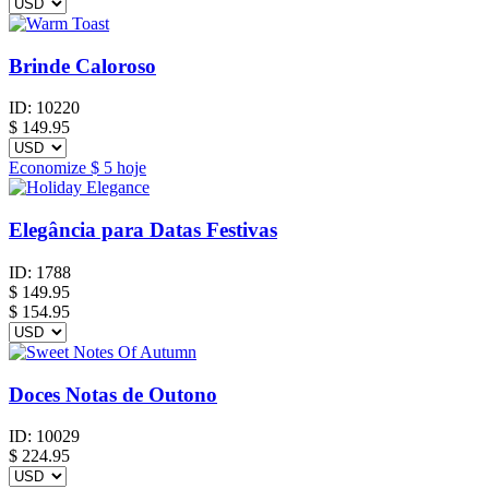
Brinde Caloroso
ID:
10220
$
149.95
Economize
$ 5
hoje
Elegância para Datas Festivas
ID:
1788
$
149.95
$ 154.95
Doces Notas de Outono
ID:
10029
$
224.95