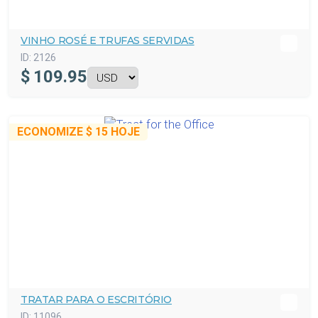
VINHO ROSÉ E TRUFAS SERVIDAS
ID:
2126
$
109.95
ECONOMIZE
$ 15
HOJE
TRATAR PARA O ESCRITÓRIO
ID:
11096