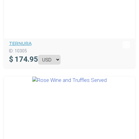
TERNURA
ID:
10305
$
174.95