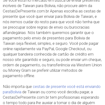
Se você está no mercado em busca de enviar presentes
incríveis de Taiwan para Bolivia, não procure além da
CestasDePresente.com.br Apenas escolha as cestas de
presente que você quer enviar para Bolivia de Taiwan, e
nós iremos cuidar do resto para que você não tenha que
se preocupar sobre regras de envio ou burocracias
alfandegárias. Nós também queremos garantir que o
pagamento pelo envio de presentes para Bolivia de
Taiwan seja flexível, simples, e seguro. Você pode pagar
online rapidamente via PayPal, Google Checkout, ou
qualquer bandeira conhecida de cartão de crédito em
nosso site garantido e seguro, ou pode enviar um cheque,
ordem de pagamento, ou transferência via Western Union
ou Money Gram se preferir utilizar métodos de
pagamento offline.
Não importa que
cestas de presente você está enviando
paraBolivia
de Taiwan ou como você decidiu pagar, a
CestasDePresente.com.br tem profissionais esperando
o tempo todo para lhe auxiiar a tornar o dia de alguém