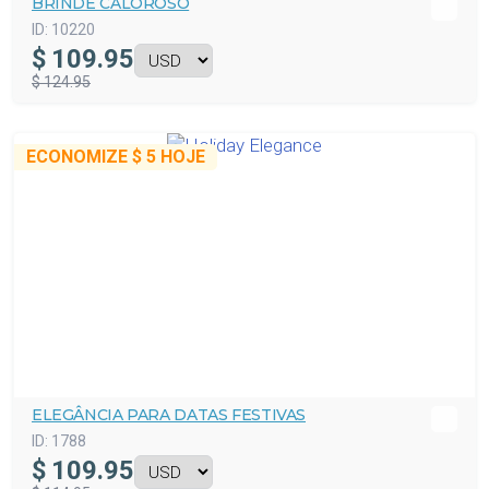
BRINDE CALOROSO
ID:
10220
$
109.95
$ 124.95
ECONOMIZE
$ 5
HOJE
ELEGÂNCIA PARA DATAS FESTIVAS
ID:
1788
$
109.95