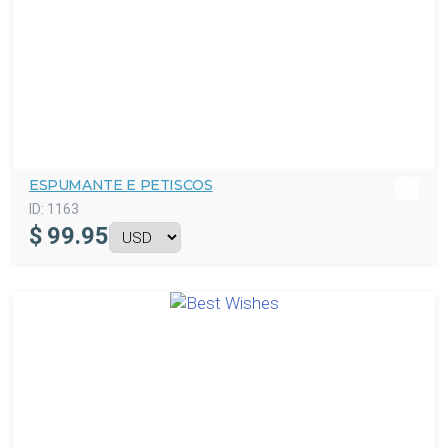
ESPUMANTE E PETISCOS
ID:
1163
$
99.95