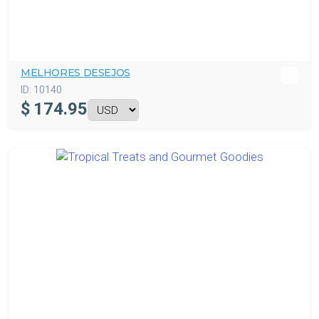
MELHORES DESEJOS
ID:
10140
$
174.95