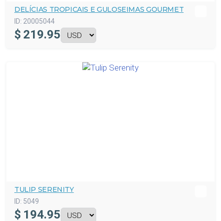
DELÍCIAS TROPICAIS E GULOSEIMAS GOURMET
ID:
20005044
$
219.95
TULIP SERENITY
ID:
5049
$
194.95