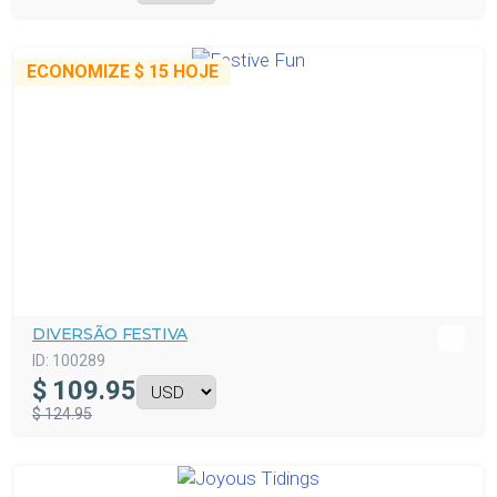
ECONOMIZE
$ 15
HOJE
DIVERSÃO FESTIVA
ID:
100289
$
109.95
$ 124.95