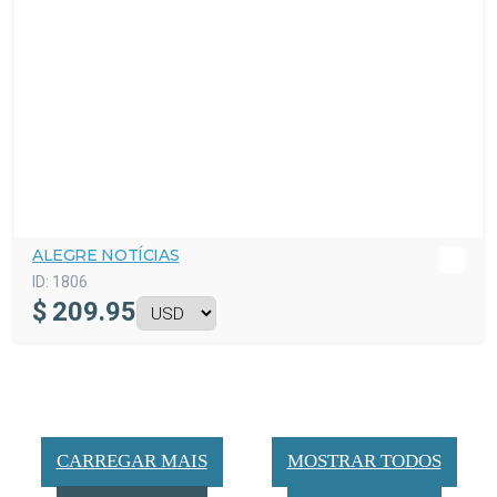
ALEGRE NOTÍCIAS
ID:
1806
$
209.95
CARREGAR MAIS
MOSTRAR TODOS