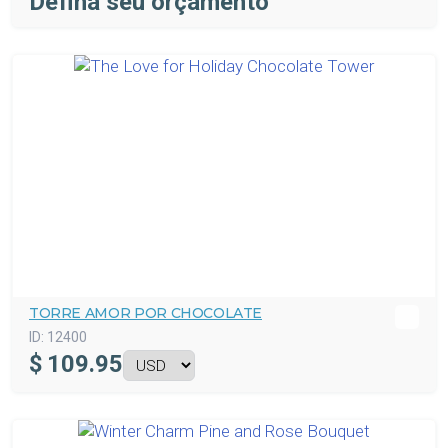
Defina seu orçamento
TORRE AMOR POR CHOCOLATE
ID:
12400
$
109.95