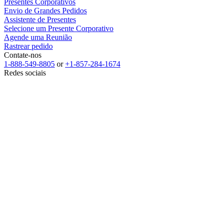
Presentes Corporativos
Envio de Grandes Pedidos
Assistente de Presentes
Selecione um Presente Corporativo
Agende uma Reunião
Rastrear pedido
Contate-nos
1-888-549-8805
or
+1-857-284-1674
Redes sociais