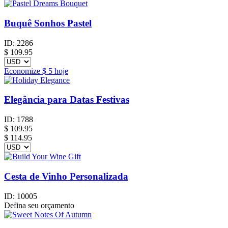
Buquê Sonhos Pastel
ID:
2286
$
109.95
Economize
$ 5
hoje
Elegância para Datas Festivas
ID:
1788
$
109.95
$ 114.95
Cesta de Vinho Personalizada
ID:
10005
Defina seu orçamento