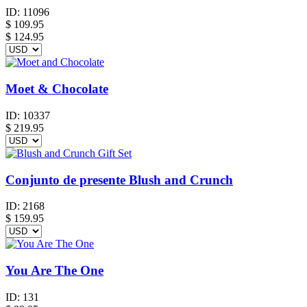
ID:
11096
$
109.95
$ 124.95
Moet & Chocolate
ID:
10337
$
219.95
Conjunto de presente Blush and Crunch
ID:
2168
$
159.95
You Are The One
ID:
131