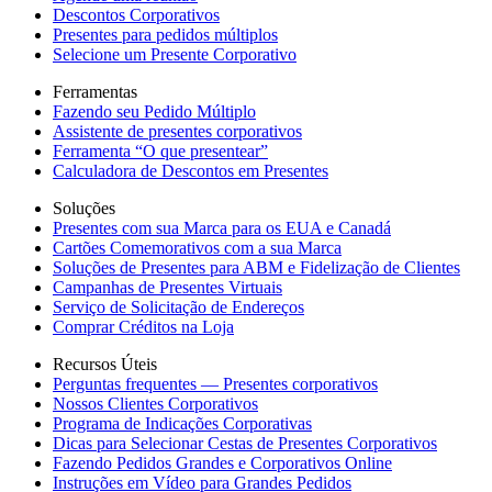
Descontos Corporativos
Presentes para pedidos múltiplos
Selecione um Presente Corporativo
Ferramentas
Fazendo seu Pedido Múltiplo
Assistente de presentes corporativos
Ferramenta “O que presentear”
Calculadora de Descontos em Presentes
Soluções
Presentes com sua Marca para os EUA e Canadá
Cartões Comemorativos com a sua Marca
Soluções de Presentes para ABM e Fidelização de Clientes
Campanhas de Presentes Virtuais
Serviço de Solicitação de Endereços
Comprar Créditos na Loja
Recursos Úteis
Perguntas frequentes — Presentes corporativos
Nossos Clientes Corporativos
Programa de Indicações Corporativas
Dicas para Selecionar Cestas de Presentes Corporativos
Fazendo Pedidos Grandes e Corporativos Online
Instruções em Vídeo para Grandes Pedidos