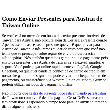
Como Enviar Presentes para Austria de
Taiwan Online
Se você está no mercado em busca de enviar presentes incríveis de
Taiwan para Austria, não procure além da CestasDePresente.com.br
Apenas escolha as cestas de presente que você quer enviar para
Austria de Taiwan, e nós iremos cuidar do resto para que você não
tenha que se preocupar sobre regras de envio ou burocracias
alfandegárias. Nós também queremos garantir que o pagamento pelo
envio de presentes para Austria de Taiwan seja flexível, simples, e
seguro. Você pode pagar online rapidamente via PayPal, Google
Checkout, ou qualquer bandeira conhecida de cartão de crédito em
nosso site garantido e seguro, ou pode enviar um cheque, ordem de
pagamento, ou transferência via Western Union ou Money Gram se
preferir utilizar métodos de pagamento offline.
Não importa que
cestas de presente você está enviando paraAustria
de Taiwan ou como você decidiu pagar, a CestasDePresente.com.br
tem profissionais esperando o tempo todo para lhe auxiiar a tornar o
dia de alguém mais feliz.