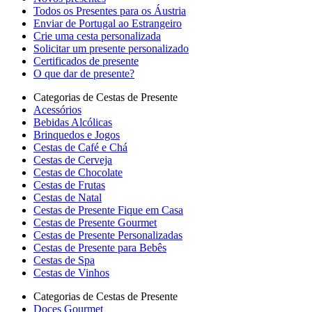
Todos os Presentes para os Áustria
Enviar de Portugal ao Estrangeiro
Crie uma cesta personalizada
Solicitar um presente personalizado
Certificados de presente
O que dar de presente?
Categorias de Cestas de Presente
Acessórios
Bebidas Alcólicas
Brinquedos e Jogos
Cestas de Café e Chá
Cestas de Cerveja
Cestas de Chocolate
Cestas de Frutas
Cestas de Natal
Cestas de Presente Fique em Casa
Cestas de Presente Gourmet
Cestas de Presente Personalizadas
Cestas de Presente para Bebês
Cestas de Spa
Cestas de Vinhos
Categorias de Cestas de Presente
Doces Gourmet