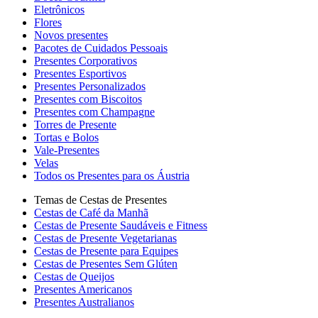
Eletrônicos
Flores
Novos presentes
Pacotes de Cuidados Pessoais
Presentes Corporativos
Presentes Esportivos
Presentes Personalizados
Presentes com Biscoitos
Presentes com Champagne
Torres de Presente
Tortas e Bolos
Vale-Presentes
Velas
Todos os Presentes para os Áustria
Temas de Cestas de Presentes
Cestas de Café da Manhã
Cestas de Presente Saudáveis e Fitness
Cestas de Presente Vegetarianas
Cestas de Presente para Equipes
Cestas de Presentes Sem Glúten
Cestas de Queijos
Presentes Americanos
Presentes Australianos