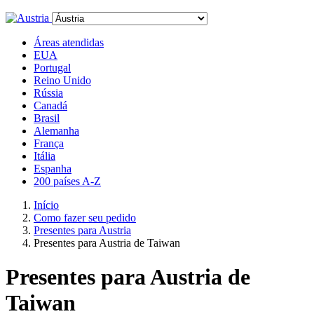
Áreas atendidas
EUA
Portugal
Reino Unido
Rússia
Canadá
Brasil
Alemanha
França
Itália
Espanha
200 países A-Z
Início
Como fazer seu pedido
Presentes para Austria
Presentes para Austria de Taiwan
Presentes para Austria de
Taiwan