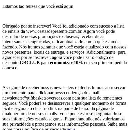
Estamos tão felizes que você está aqui!
Obrigado por se inscrever! Você foi adicionado com sucesso a lista
de emails da www.cestasdepresente.com.br. Agora você pode
desfrutar de nossas promoções exclusivas, receber dicas
interessantes e engraçadas, e ficar atualizado com o que estamos
fazendo. Nós iremos garantir que você esteja atualizado com nossos
novos presentes, locais de entrega, e serviços. Adicionalmente, para
agradecer por se inscrever, agora você pode usar o código de
desconto
GBCLUB
para
economizar 10%
em seu primeiro pedido
conosco.
Assegure de receber nossas newsletters e ofertas futuras ao reservar
um momento para adicionar nosso endereço de email
newsletters@giftbasketsoverseas.com
para sua lista de remetentes
seguros. Você poderá se desinscrever a qualquer momento de forma
fácil e segura ao clicar no link na parte de baixo da página de
qualquer um de nossos emails. Você pode estar se perguntando se
suas informações estarão seguras. Fique tranquilo, nós valorizamos
sua privacidade e protegemos suas informações pessoais. Saiba mais
sobre nossa política de privacidade
aqui
.