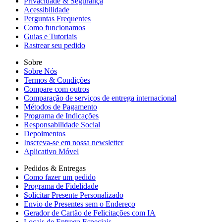
Privacidade & Segurança
Acessibilidade
Perguntas Frequentes
Como funcionamos
Guias e Tutoriais
Rastrear seu pedido
Sobre
Sobre Nós
Termos & Condições
Compare com outros
Comparação de serviços de entrega internacional
Métodos de Pagamento
Programa de Indicações
Responsabilidade Social
Depoimentos
Inscreva-se em nossa newsletter
Aplicativo Móvel
Pedidos & Entregas
Como fazer um pedido
Programa de Fidelidade
Solicitar Presente Personalizado
Envio de Presentes sem o Endereço
Gerador de Cartão de Felicitações com IA
Locais de Entrega Especiais