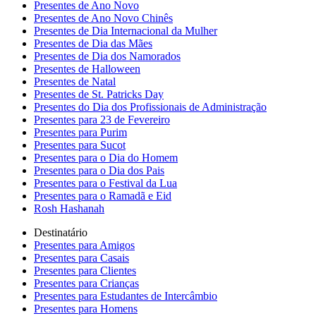
Presentes de Ano Novo
Presentes de Ano Novo Chinês
Presentes de Dia Internacional da Mulher
Presentes de Dia das Mães
Presentes de Dia dos Namorados
Presentes de Halloween
Presentes de Natal
Presentes de St. Patricks Day
Presentes do Dia dos Profissionais de Administração
Presentes para 23 de Fevereiro
Presentes para Purim
Presentes para Sucot
Presentes para o Dia do Homem
Presentes para o Dia dos Pais
Presentes para o Festival da Lua
Presentes para o Ramadã e Eid
Rosh Hashanah
Destinatário
Presentes para Amigos
Presentes para Casais
Presentes para Clientes
Presentes para Crianças
Presentes para Estudantes de Intercâmbio
Presentes para Homens