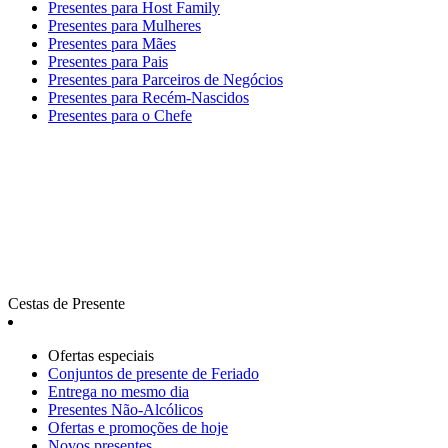
Presentes para Host Family
Presentes para Mulheres
Presentes para Mães
Presentes para Pais
Presentes para Parceiros de Negócios
Presentes para Recém-Nascidos
Presentes para o Chefe
Cestas de Presente
Ofertas especiais
Сonjuntos de presente de Feriado
Entrega no mesmo dia
Presentes Não-Alcólicos
Ofertas e promoções de hoje
Novos presentes