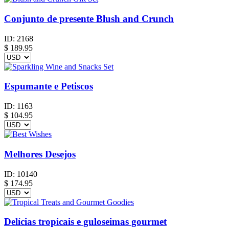
Conjunto de presente Blush and Crunch
ID:
2168
$
189.95
Espumante e Petiscos
ID:
1163
$
104.95
Melhores Desejos
ID:
10140
$
174.95
Delícias tropicais e guloseimas gourmet