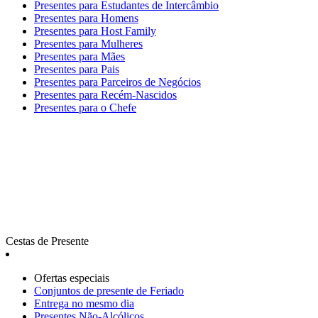
Presentes para Estudantes de Intercâmbio
Presentes para Homens
Presentes para Host Family
Presentes para Mulheres
Presentes para Mães
Presentes para Pais
Presentes para Parceiros de Negócios
Presentes para Recém-Nascidos
Presentes para o Chefe
Cestas de Presente
Ofertas especiais
Сonjuntos de presente de Feriado
Entrega no mesmo dia
Presentes Não-Alcólicos