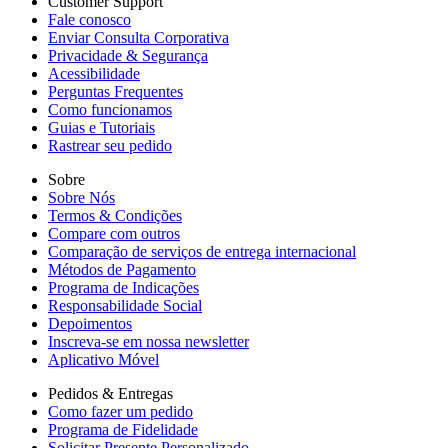
Customer Support
Fale conosco
Enviar Consulta Corporativa
Privacidade & Segurança
Acessibilidade
Perguntas Frequentes
Como funcionamos
Guias e Tutoriais
Rastrear seu pedido
Sobre
Sobre Nós
Termos & Condições
Compare com outros
Comparação de serviços de entrega internacional
Métodos de Pagamento
Programa de Indicações
Responsabilidade Social
Depoimentos
Inscreva-se em nossa newsletter
Aplicativo Móvel
Pedidos & Entregas
Como fazer um pedido
Programa de Fidelidade
Solicitar Presente Personalizado