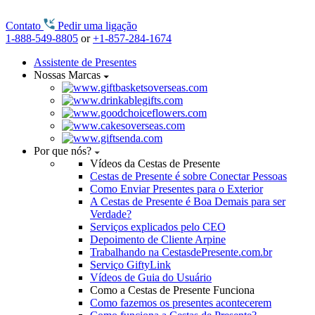
Contato
Pedir uma ligação
1-888-549-8805
or
+1-857-284-1674
Assistente de Presentes
Nossas Marcas
Por que nós?
Vídeos da Cestas de Presente
Cestas de Presente é sobre Conectar Pessoas
Como Enviar Presentes para o Exterior
A Cestas de Presente é Boa Demais para ser
Verdade?
Serviços explicados pelo CEO
Depoimento de Cliente Arpine
Trabalhando na CestasdePresente.com.br
Serviço GiftyLink
Vídeos de Guia do Usuário
Como a Cestas de Presente Funciona
Como fazemos os presentes acontecerem