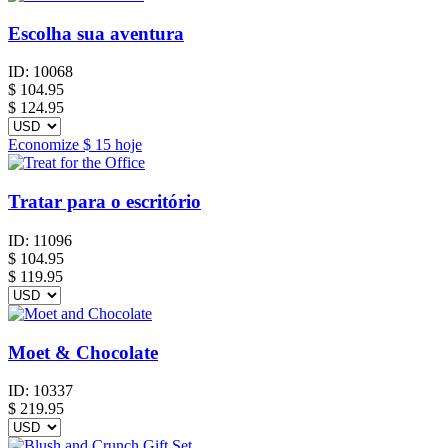
Escolha sua aventura
ID:
10068
$
104.95
$ 124.95
Economize
$ 15
hoje
Tratar para o escritório
ID:
11096
$
104.95
$ 119.95
Moet & Chocolate
ID:
10337
$
219.95