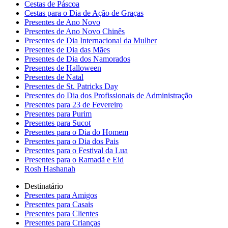
Cestas de Páscoa
Cestas para o Dia de Ação de Graças
Presentes de Ano Novo
Presentes de Ano Novo Chinês
Presentes de Dia Internacional da Mulher
Presentes de Dia das Mães
Presentes de Dia dos Namorados
Presentes de Halloween
Presentes de Natal
Presentes de St. Patricks Day
Presentes do Dia dos Profissionais de Administração
Presentes para 23 de Fevereiro
Presentes para Purim
Presentes para Sucot
Presentes para o Dia do Homem
Presentes para o Dia dos Pais
Presentes para o Festival da Lua
Presentes para o Ramadã e Eid
Rosh Hashanah
Destinatário
Presentes para Amigos
Presentes para Casais
Presentes para Clientes
Presentes para Crianças