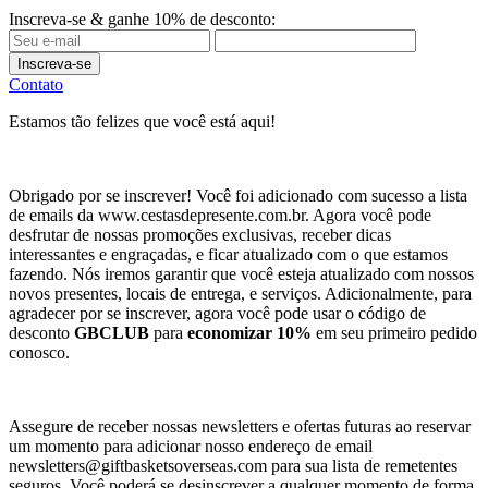
Inscreva-se & ganhe 10% de desconto:
Inscreva-se
Contato
Estamos tão felizes que você está aqui!
Obrigado por se inscrever! Você foi adicionado com sucesso a lista
de emails da www.cestasdepresente.com.br. Agora você pode
desfrutar de nossas promoções exclusivas, receber dicas
interessantes e engraçadas, e ficar atualizado com o que estamos
fazendo. Nós iremos garantir que você esteja atualizado com nossos
novos presentes, locais de entrega, e serviços. Adicionalmente, para
agradecer por se inscrever, agora você pode usar o código de
desconto
GBCLUB
para
economizar 10%
em seu primeiro pedido
conosco.
Assegure de receber nossas newsletters e ofertas futuras ao reservar
um momento para adicionar nosso endereço de email
newsletters@giftbasketsoverseas.com
para sua lista de remetentes
seguros. Você poderá se desinscrever a qualquer momento de forma