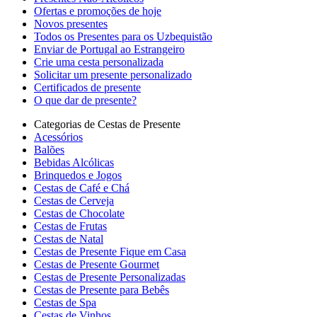
Ofertas e promoções de hoje
Novos presentes
Todos os Presentes para os Uzbequistão
Enviar de Portugal ao Estrangeiro
Crie uma cesta personalizada
Solicitar um presente personalizado
Certificados de presente
O que dar de presente?
Categorias de Cestas de Presente
Acessórios
Balões
Bebidas Alcólicas
Brinquedos e Jogos
Cestas de Café e Chá
Cestas de Cerveja
Cestas de Chocolate
Cestas de Frutas
Cestas de Natal
Cestas de Presente Fique em Casa
Cestas de Presente Gourmet
Cestas de Presente Personalizadas
Cestas de Presente para Bebês
Cestas de Spa
Cestas de Vinhos