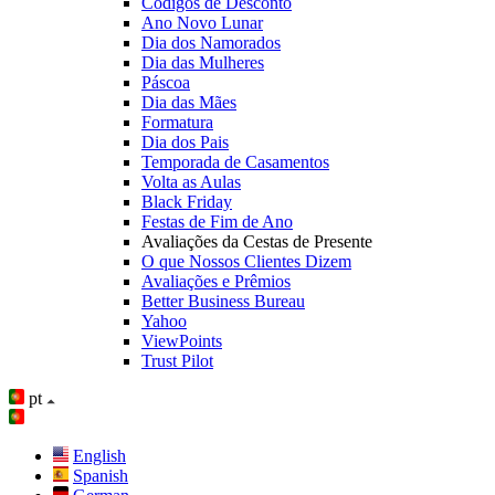
Códigos de Desconto
Ano Novo Lunar
Dia dos Namorados
Dia das Mulheres
Páscoa
Dia das Mães
Formatura
Dia dos Pais
Temporada de Casamentos
Volta as Aulas
Black Friday
Festas de Fim de Ano
Avaliações da Cestas de Presente
O que Nossos Clientes Dizem
Avaliações e Prêmios
Better Business Bureau
Yahoo
ViewPoints
Trust Pilot
pt
English
Spanish