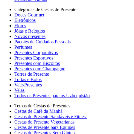
Categorias de Cestas de Presente
Doces Gourmet
Eletrônicos
Flores
Jóias e Relógios
Novos presentes
Pacotes de Cuidados Pessoais
Perfumes
Presentes Corporativos
Presentes Esportivos
Presentes com Biscoitos
Presentes com Champagne
Torres de Presente
Tortas e Bolos
Vale-Presentes
Velas
Todos os Presentes para os Uzbequistão
Temas de Cestas de Presentes
Cestas de Café da Manhã
Cestas de Presente Saudáveis e Fitness
Cestas de Presente Vegetarianas
Cestas de Presente para Equipes
Cestas de Presentes Sem Glúten