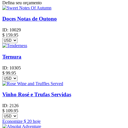
Defina seu orçamento
Doces Notas de Outono
ID:
10029
$
159.95
Ternura
ID:
10305
$
99.95
Vinho Rosé e Trufas Servidas
ID:
2126
$
109.95
Economize
$ 20
hoje