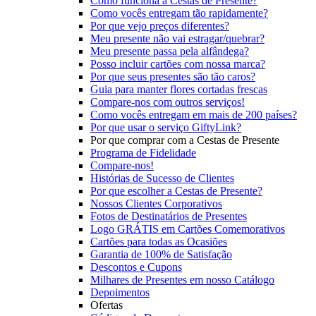
Como funciona a Cestas de Presente?
Como vocês entregam tão rapidamente?
Por que vejo preços diferentes?
Meu presente não vai estragar/quebrar?
Meu presente passa pela alfândega?
Posso incluir cartões com nossa marca?
Por que seus presentes são tão caros?
Guia para manter flores cortadas frescas
Compare-nos com outros serviços!
Como vocês entregam em mais de 200 países?
Por que usar o serviço GiftyLink?
Por que comprar com a Cestas de Presente
Programa de Fidelidade
Compare-nos!
Histórias de Sucesso de Clientes
Por que escolher a Cestas de Presente?
Nossos Clientes Corporativos
Fotos de Destinatários de Presentes
Logo GRÁTIS em Cartões Comemorativos
Cartões para todas as Ocasiões
Garantia de 100% de Satisfação
Descontos e Cupons
Milhares de Presentes em nosso Catálogo
Depoimentos
Ofertas