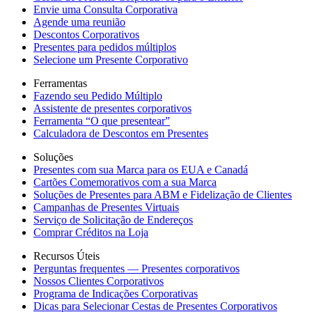
Envie uma Consulta Corporativa
Agende uma reunião
Descontos Corporativos
Presentes para pedidos múltiplos
Selecione um Presente Corporativo
Ferramentas
Fazendo seu Pedido Múltiplo
Assistente de presentes corporativos
Ferramenta “O que presentear”
Calculadora de Descontos em Presentes
Soluções
Presentes com sua Marca para os EUA e Canadá
Cartões Comemorativos com a sua Marca
Soluções de Presentes para ABM e Fidelização de Clientes
Campanhas de Presentes Virtuais
Serviço de Solicitação de Endereços
Comprar Créditos na Loja
Recursos Úteis
Perguntas frequentes — Presentes corporativos
Nossos Clientes Corporativos
Programa de Indicações Corporativas
Dicas para Selecionar Cestas de Presentes Corporativos