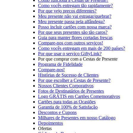
Como funciona a Cestas de Presente?
Como vocês entregam tão rapidamente?
Por que vejo preços diferentes?
Meu presente não vai estragar/quebrar?
Meu presente passa pela alfândega?
Posso incluir cartões com nossa marca?
Por que seus presentes são tão caros?
Guia para manter flores cortadas frescas
Compare-nos com outros serviços!
Como vocês entregam em mais de 200 países?
Por que usar o serviço GiftyLink?
Por que comprar com a Cestas de Presente
Programa de Fidelidade
Compare-nos!
Histórias de Sucesso de Clientes
Por que escolher a Cestas de Presente?
Nossos Clientes Corporativos
Fotos de Destinatários de Presentes
Logo GRÁTIS em Cartões Comemorativos
Cartões para todas as Ocasiões
Garantia de 100% de Satisfação
Descontos e Cupons
Milhares de Presentes em nosso Catálogo
Depoimentos
Ofertas