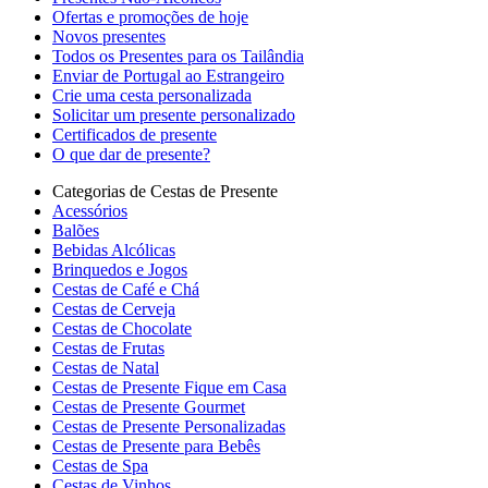
Ofertas e promoções de hoje
Novos presentes
Todos os Presentes para os Tailândia
Enviar de Portugal ao Estrangeiro
Crie uma cesta personalizada
Solicitar um presente personalizado
Certificados de presente
O que dar de presente?
Categorias de Cestas de Presente
Acessórios
Balões
Bebidas Alcólicas
Brinquedos e Jogos
Cestas de Café e Chá
Cestas de Cerveja
Cestas de Chocolate
Cestas de Frutas
Cestas de Natal
Cestas de Presente Fique em Casa
Cestas de Presente Gourmet
Cestas de Presente Personalizadas
Cestas de Presente para Bebês
Cestas de Spa
Cestas de Vinhos