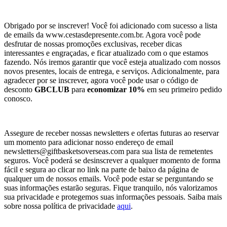
Obrigado por se inscrever! Você foi adicionado com sucesso a lista
de emails da www.cestasdepresente.com.br. Agora você pode
desfrutar de nossas promoções exclusivas, receber dicas
interessantes e engraçadas, e ficar atualizado com o que estamos
fazendo. Nós iremos garantir que você esteja atualizado com nossos
novos presentes, locais de entrega, e serviços. Adicionalmente, para
agradecer por se inscrever, agora você pode usar o código de
desconto
GBCLUB
para
economizar 10%
em seu primeiro pedido
conosco.
Assegure de receber nossas newsletters e ofertas futuras ao reservar
um momento para adicionar nosso endereço de email
newsletters@giftbasketsoverseas.com
para sua lista de remetentes
seguros. Você poderá se desinscrever a qualquer momento de forma
fácil e segura ao clicar no link na parte de baixo da página de
qualquer um de nossos emails. Você pode estar se perguntando se
suas informações estarão seguras. Fique tranquilo, nós valorizamos
sua privacidade e protegemos suas informações pessoais. Saiba mais
sobre nossa política de privacidade
aqui
.