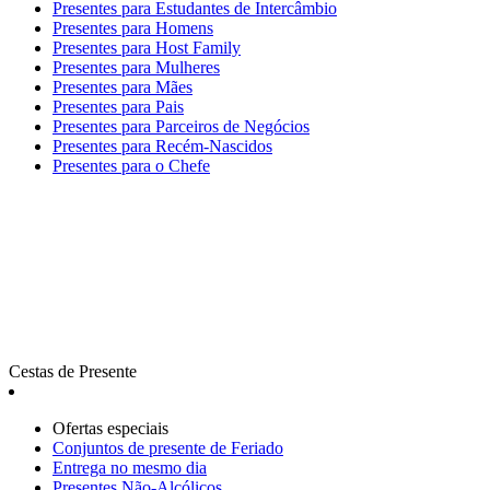
Presentes para Estudantes de Intercâmbio
Presentes para Homens
Presentes para Host Family
Presentes para Mulheres
Presentes para Mães
Presentes para Pais
Presentes para Parceiros de Negócios
Presentes para Recém-Nascidos
Presentes para o Chefe
Cestas de Presente
Ofertas especiais
Сonjuntos de presente de Feriado
Entrega no mesmo dia
Presentes Não-Alcólicos