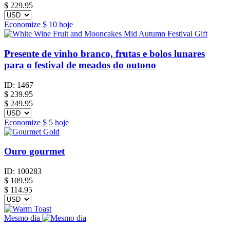
$ 229.95
Economize
$ 10
hoje
Presente de vinho branco, frutas e bolos lunares
para o festival de meados do outono
ID:
1467
$
239.95
$ 249.95
Economize
$ 5
hoje
Ouro gourmet
ID:
100283
$
109.95
$ 114.95
Mesmo dia