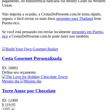
pagamento, ou transferência bancária via Money Gram ou Western
Union.
Não improta a ocasião, a CestasDePresente.com.br torna rápido,
seguro, e fácil enviar os mais finos
presentes para Thailand
from
Puerto-rico.
Se você está pensando em enviar localmente
presentes em Puerto-
rico
a CestasDePresente.com.br pode fazer isso também.
Cesta Gourmet Personalizada
ID:
10002
Defina seu orçamento
Mesmo dia
Torre Amor por Chocolate
ID:
12400
$
119.95