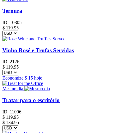
Ternura
ID:
10305
$
119.95
Vinho Rosé e Trufas Servidas
ID:
2126
$
119.95
Economize
$ 15
hoje
Mesmo dia
Tratar para o escritório
ID:
11096
$
119.95
$ 134.95