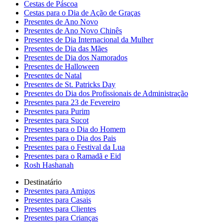
Cestas de Páscoa
Cestas para o Dia de Ação de Graças
Presentes de Ano Novo
Presentes de Ano Novo Chinês
Presentes de Dia Internacional da Mulher
Presentes de Dia das Mães
Presentes de Dia dos Namorados
Presentes de Halloween
Presentes de Natal
Presentes de St. Patricks Day
Presentes do Dia dos Profissionais de Administração
Presentes para 23 de Fevereiro
Presentes para Purim
Presentes para Sucot
Presentes para o Dia do Homem
Presentes para o Dia dos Pais
Presentes para o Festival da Lua
Presentes para o Ramadã e Eid
Rosh Hashanah
Destinatário
Presentes para Amigos
Presentes para Casais
Presentes para Clientes
Presentes para Crianças