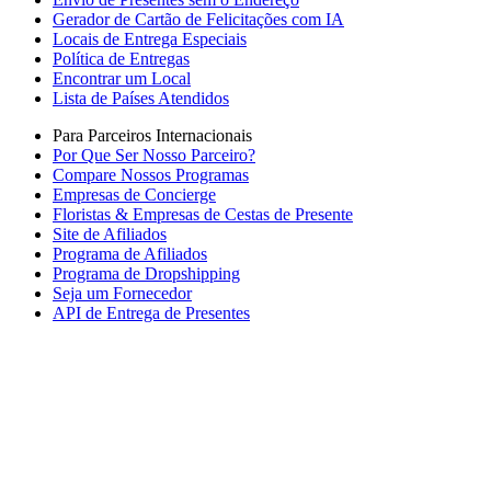
Gerador de Cartão de Felicitações com IA
Locais de Entrega Especiais
Política de Entregas
Encontrar um Local
Lista de Países Atendidos
Para Parceiros Internacionais
Por Que Ser Nosso Parceiro?
Compare Nossos Programas
Empresas de Concierge
Floristas & Empresas de Cestas de Presente
Site de Afiliados
Programa de Afiliados
Programa de Dropshipping
Seja um Fornecedor
API de Entrega de Presentes