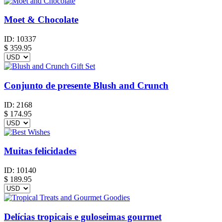
Moet & Chocolate
ID:
10337
$
359.95
Conjunto de presente Blush and Crunch
ID:
2168
$
174.95
Muitas felicidades
ID:
10140
$
189.95
Delícias tropicais e guloseimas gourmet