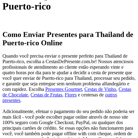
Puerto-rico
Como Enviar Presentes para Thailand de
Puerto-rico Online
Quando você precisa enviar o presente perfeito para Thailand de
Puerto-rico, escolha a CestasDePresente.com.br! Nossos atenciosos
profissionais de atendimento ao cliente estão esperando vinte e
quatro horas por dia para te ajudar a decidir a cesta de presente que
você quer enviar de Puerto-rico para Thailand, processar seu pedido,
e garantir que seja entregue sem nenhum problema alfandegário e
com rapidez. Escolha
Presentes Gourmet
,
Cestas de Vinho
,
Cestas
de Chocolate
,
Cestas de Frutas
,
Flores
e centenas de
outros
presentes
.
Adicionalmente, efetuar o pagamento do seu pedido não poderia ser
mais fácil - você pode escolher pagar online através de nosso site
100% seguro com Google Checkout, PayPal, ou qualquer dos
principais cartões de crédito. Se essas opções não funcionarem para
você, você também pode pagar offline with com cheque, ordem de