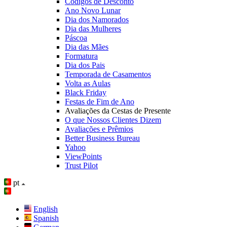
Códigos de Desconto
Ano Novo Lunar
Dia dos Namorados
Dia das Mulheres
Páscoa
Dia das Mães
Formatura
Dia dos Pais
Temporada de Casamentos
Volta as Aulas
Black Friday
Festas de Fim de Ano
Avaliações da Cestas de Presente
O que Nossos Clientes Dizem
Avaliações e Prêmios
Better Business Bureau
Yahoo
ViewPoints
Trust Pilot
pt
English
Spanish