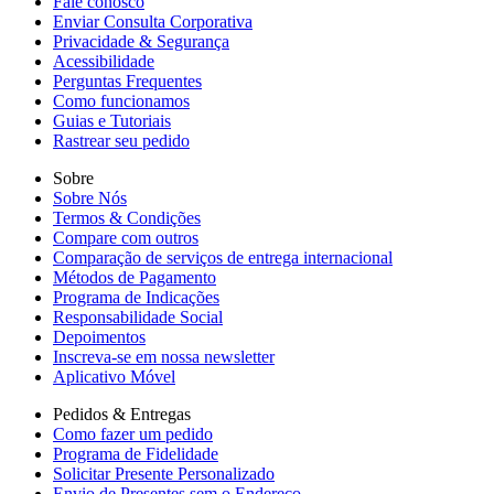
Fale conosco
Enviar Consulta Corporativa
Privacidade & Segurança
Acessibilidade
Perguntas Frequentes
Como funcionamos
Guias e Tutoriais
Rastrear seu pedido
Sobre
Sobre Nós
Termos & Condições
Compare com outros
Comparação de serviços de entrega internacional
Métodos de Pagamento
Programa de Indicações
Responsabilidade Social
Depoimentos
Inscreva-se em nossa newsletter
Aplicativo Móvel
Pedidos & Entregas
Como fazer um pedido
Programa de Fidelidade
Solicitar Presente Personalizado
Envio de Presentes sem o Endereço