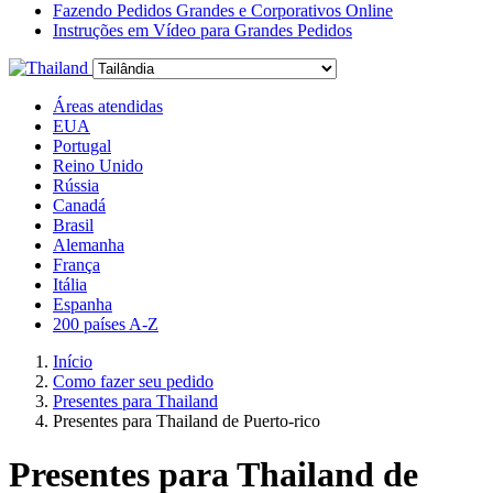
Fazendo Pedidos Grandes e Corporativos Online
Instruções em Vídeo para Grandes Pedidos
Áreas atendidas
EUA
Portugal
Reino Unido
Rússia
Canadá
Brasil
Alemanha
França
Itália
Espanha
200 países A-Z
Início
Como fazer seu pedido
Presentes para Thailand
Presentes para Thailand de Puerto-rico
Presentes para Thailand de