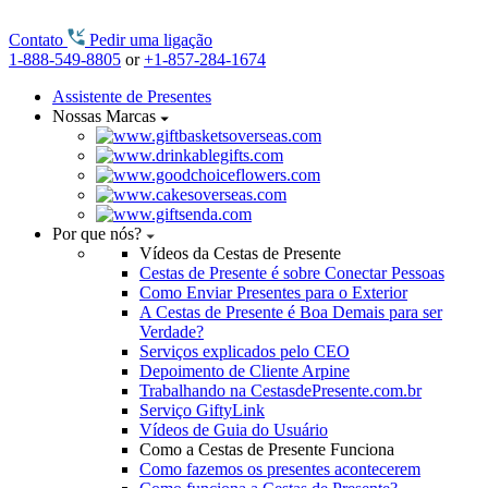
Contato
Pedir uma ligação
1-888-549-8805
or
+1-857-284-1674
Assistente de Presentes
Nossas Marcas
Por que nós?
Vídeos da Cestas de Presente
Cestas de Presente é sobre Conectar Pessoas
Como Enviar Presentes para o Exterior
A Cestas de Presente é Boa Demais para ser
Verdade?
Serviços explicados pelo CEO
Depoimento de Cliente Arpine
Trabalhando na CestasdePresente.com.br
Serviço GiftyLink
Vídeos de Guia do Usuário
Como a Cestas de Presente Funciona
Como fazemos os presentes acontecerem