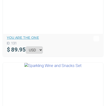
YOU ARE THE ONE
ID:
131
$
89.95