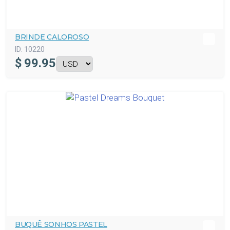
BRINDE CALOROSO
ID:
10220
$
99.95
BUQUÊ SONHOS PASTEL