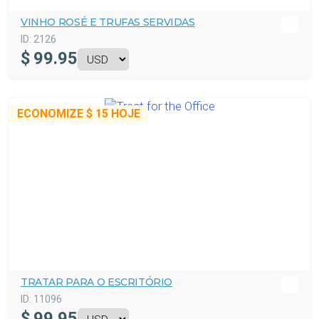
VINHO ROSÉ E TRUFAS SERVIDAS
ID:
2126
$
99.95
ECONOMIZE
$ 15
HOJE
TRATAR PARA O ESCRITÓRIO
ID:
11096
$
99.95