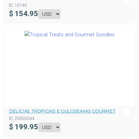
ID:
10140
$
154.95
DELÍCIAS TROPICAIS E GULOSEIMAS GOURMET
ID:
20005044
$
199.95