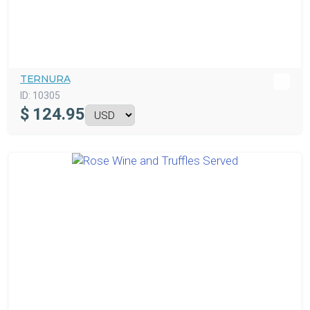
TERNURA
ID:
10305
$
124.95