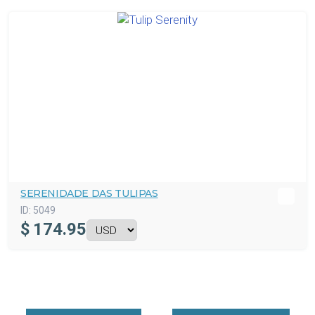
SERENIDADE DAS TULIPAS
ID:
5049
$
174.95