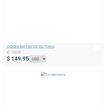
DOCES NOTAS DE OUTONO
ID:
10029
$
149.95