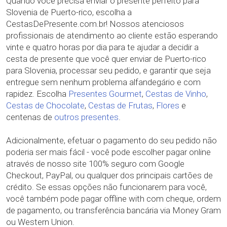
Quando você precisa enviar o presente perfeito para
Slovenia de Puerto-rico, escolha a
CestasDePresente.com.br! Nossos atenciosos
profissionais de atendimento ao cliente estão esperando
vinte e quatro horas por dia para te ajudar a decidir a
cesta de presente que você quer enviar de Puerto-rico
para Slovenia, processar seu pedido, e garantir que seja
entregue sem nenhum problema alfandegário e com
rapidez. Escolha
Presentes Gourmet
,
Cestas de Vinho
,
Cestas de Chocolate
,
Cestas de Frutas
,
Flores
e
centenas de
outros presentes
.
Adicionalmente, efetuar o pagamento do seu pedido não
poderia ser mais fácil - você pode escolher pagar online
através de nosso site 100% seguro com Google
Checkout, PayPal, ou qualquer dos principais cartões de
crédito. Se essas opções não funcionarem para você,
você também pode pagar offline with com cheque, ordem
de pagamento, ou transferência bancária via Money Gram
ou Western Union.