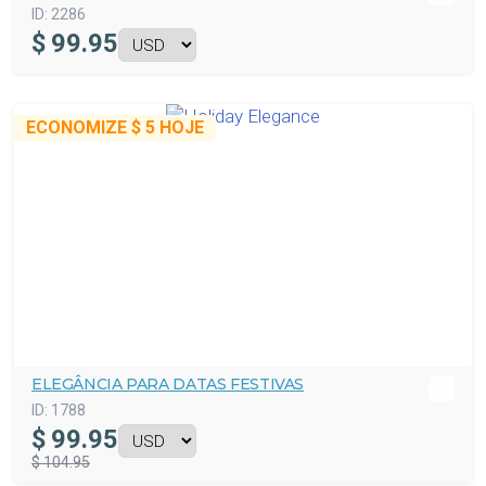
ID:
2286
$
99.95
ECONOMIZE
$ 5
HOJE
ELEGÂNCIA PARA DATAS FESTIVAS
ID:
1788
$
99.95
$ 104.95