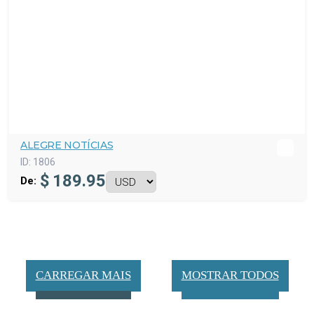
ALEGRE NOTÍCIAS
ID:
1806
$
189.95
De:
CARREGAR MAIS
MOSTRAR TODOS