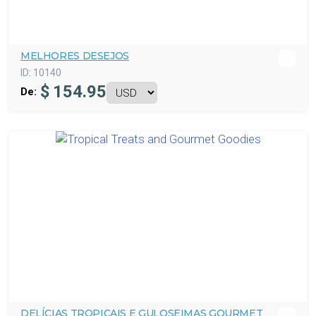
MELHORES DESEJOS
ID:
10140
$
154.95
De:
DELÍCIAS TROPICAIS E GULOSEIMAS GOURMET