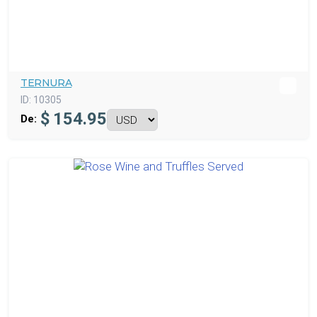
TERNURA
ID:
10305
$
154.95
De: