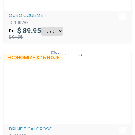
OURO GOURMET
ID:
100283
$
89.95
De:
$ 94.95
ECONOMIZE
$ 15
HOJE
BRINDE CALOROSO