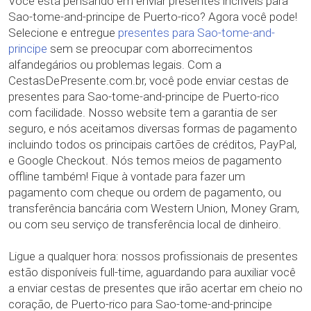
Você está pensando em enviar presentes incríveis para
Sao-tome-and-principe de Puerto-rico? Agora você pode!
Selecione e entregue
presentes para Sao-tome-and-
principe
sem se preocupar com aborrecimentos
alfandegários ou problemas legais. Com a
CestasDePresente.com.br, você pode enviar cestas de
presentes para Sao-tome-and-principe de Puerto-rico
com facilidade. Nosso website tem a garantia de ser
seguro, e nós aceitamos diversas formas de pagamento
incluindo todos os principais cartões de créditos, PayPal,
e Google Checkout. Nós temos meios de pagamento
offline também! Fique à vontade para fazer um
pagamento com cheque ou ordem de pagamento, ou
transferência bancária com Western Union, Money Gram,
ou com seu serviço de transferência local de dinheiro.
Ligue a qualquer hora: nossos profissionais de presentes
estão disponíveis full-time, aguardando para auxiliar você
a enviar cestas de presentes que irão acertar em cheio no
coração, de Puerto-rico para Sao-tome-and-principe