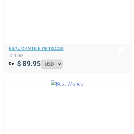
ESPUMANTE E PETISCOS
ID:
1163
$
89.95
De: