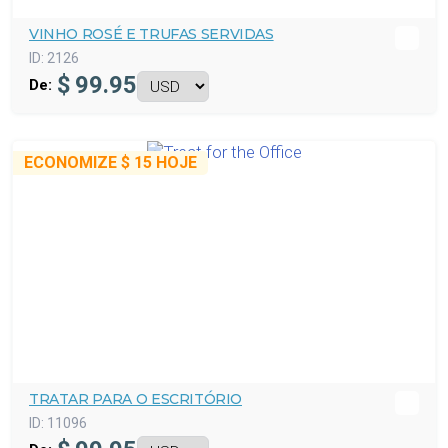
VINHO ROSÉ E TRUFAS SERVIDAS
ID:
2126
$
99.95
De:
ECONOMIZE
$ 15
HOJE
TRATAR PARA O ESCRITÓRIO
ID:
11096