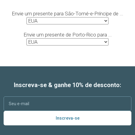
Envie um presente para São-Tomé-e-Príncipe de ...
Envie um presente de Porto-Rico para ...
Inscreva-se & ganhe 10% de desconto:
Inscreva-se