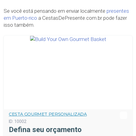
Se você está pensando em enviar localmente
presentes
em Puerto-rico
a CestasDePresente.com.br pode fazer
isso também.
CESTA GOURMET PERSONALIZADA
ID:
10002
Defina seu orçamento