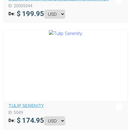
ID:
20005044
$
199.95
De:
TULIP SERENITY
ID:
5049
$
174.95
De: