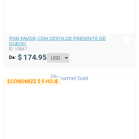
POR FAVOR, COM CESTA DE PRESENTE DE
QUEIJO
ID:
10847
$
174.95
De:
ECONOMIZE
$ 5
HOJE