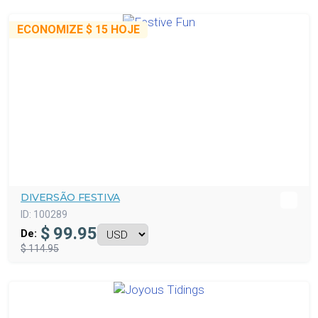
ECONOMIZE
$ 15
HOJE
DIVERSÃO FESTIVA
ID:
100289
$
99.95
De:
$ 114.95