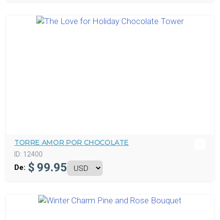
TORRE AMOR POR CHOCOLATE
ID:
12400
$
99.95
De: