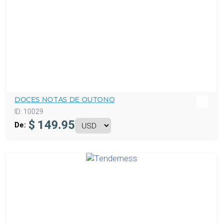
DOCES NOTAS DE OUTONO
ID:
10029
$
149.95
De: