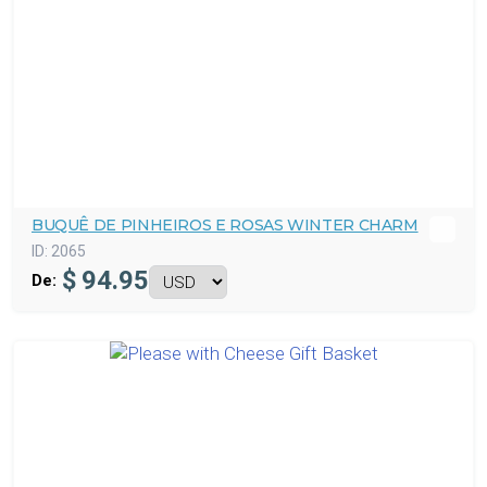
BUQUÊ DE PINHEIROS E ROSAS WINTER CHARM
ID:
2065
$
94.95
De: