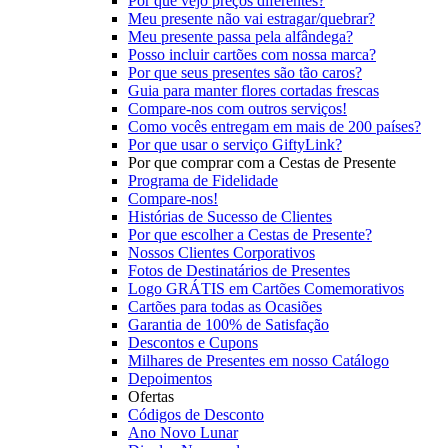
Por que vejo preços diferentes?
Meu presente não vai estragar/quebrar?
Meu presente passa pela alfândega?
Posso incluir cartões com nossa marca?
Por que seus presentes são tão caros?
Guia para manter flores cortadas frescas
Compare-nos com outros serviços!
Como vocês entregam em mais de 200 países?
Por que usar o serviço GiftyLink?
Por que comprar com a Cestas de Presente
Programa de Fidelidade
Compare-nos!
Histórias de Sucesso de Clientes
Por que escolher a Cestas de Presente?
Nossos Clientes Corporativos
Fotos de Destinatários de Presentes
Logo GRÁTIS em Cartões Comemorativos
Cartões para todas as Ocasiões
Garantia de 100% de Satisfação
Descontos e Cupons
Milhares de Presentes em nosso Catálogo
Depoimentos
Ofertas
Códigos de Desconto
Ano Novo Lunar