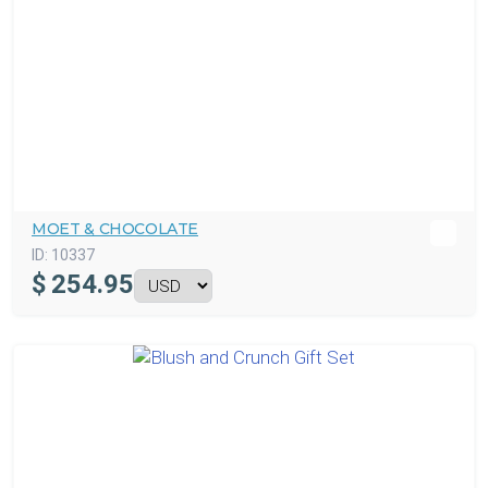
MOET & CHOCOLATE
ID:
10337
$
254.95