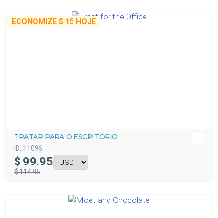
ECONOMIZE
$ 15
HOJE
TRATAR PARA O ESCRITÓRIO
ID:
11096
$
99.95
$ 114.95