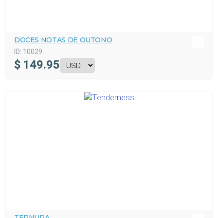
DOCES NOTAS DE OUTONO
ID:
10029
$
149.95
TERNURA