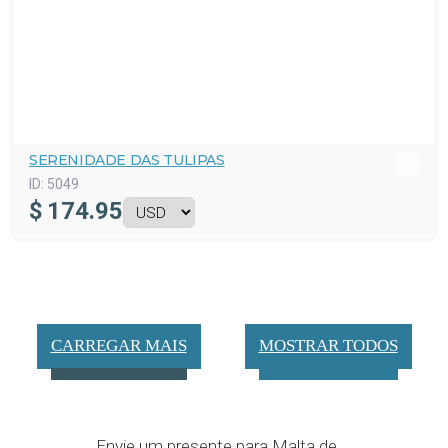
SERENIDADE DAS TULIPAS
ID:
5049
$
174.95
CARREGAR MAIS
MOSTRAR TODOS
Envie um presente para Malta de ...