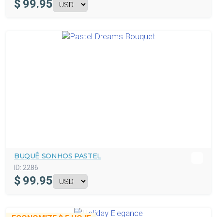
$
99.95
BUQUÊ SONHOS PASTEL
ID:
2286
$
99.95