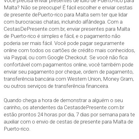
Você precisa enviar presentes de luxo de Puerto-rico para
Malta? Não se preocupe! É fácil escolher e enviar cestas
de presente dePuerto-rico para Malta sem ter que lidar
com burocracias chatas, incluindo alfândega. Com a
CestasDePresente.com.br, enviar presentes para Malta
de Puerto-rico é simples e fácil, e o pagamento não
poderia ser mais fácil. Você pode pagar seguramente
online com todos os cartões de crédito mais conhecidos,
via Paypal, ou com Google Checkout. Se você não fica
confortável com pagamentos online, você também pode
enviar seu pagamento por cheque, ordem de pagamento,
transferência bancária com Western Union, Money Gram,
ou outros serviços de transferência financeira.
Quando chega a hora de demonstrar a alguém o seu
carinho, os atendentes da CestasdePresente.com.br
estão prontos 24 horas por dia, 7 dias por semana para te
auxiliar com o envio de cestas de presente para Malta de
Puerto-rico.