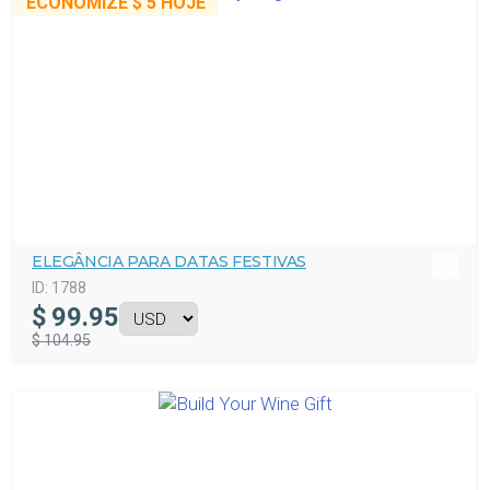
ECONOMIZE
$ 5
HOJE
ELEGÂNCIA PARA DATAS FESTIVAS
ID:
1788
$
99.95
$ 104.95