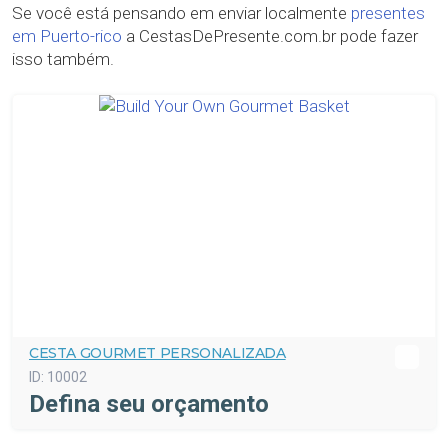
Se você está pensando em enviar localmente
presentes
em Puerto-rico
a CestasDePresente.com.br pode fazer
isso também.
CESTA GOURMET PERSONALIZADA
ID:
10002
Defina seu orçamento