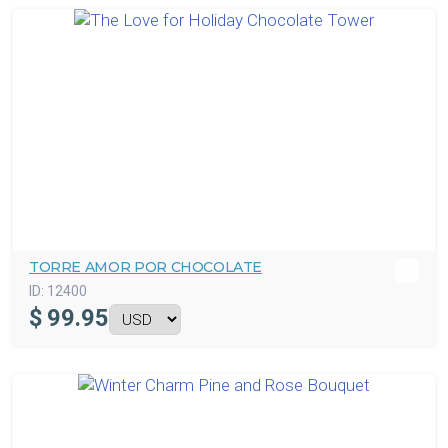
TORRE AMOR POR CHOCOLATE
ID:
12400
$
99.95