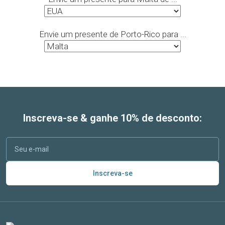
Envie um presente de Porto-Rico para ...
Inscreva-se & ganhe 10% de desconto:
Inscreva-se