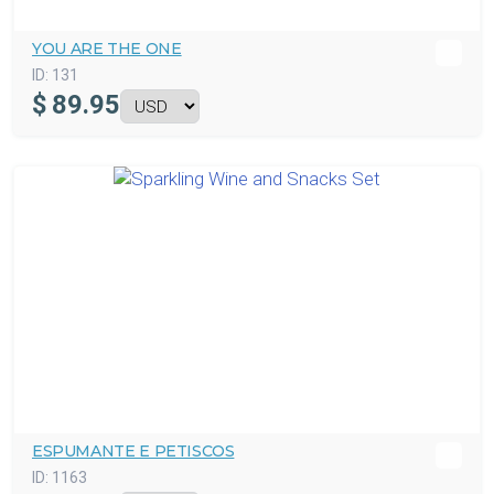
YOU ARE THE ONE
ID:
131
$
89.95
ESPUMANTE E PETISCOS
ID:
1163