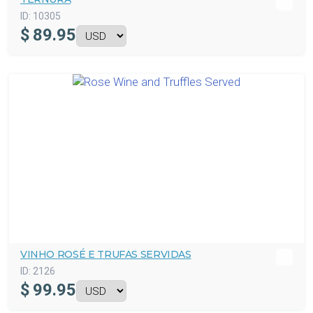
ID:
10305
$
89.95
VINHO ROSÉ E TRUFAS SERVIDAS
ID:
2126
$
99.95