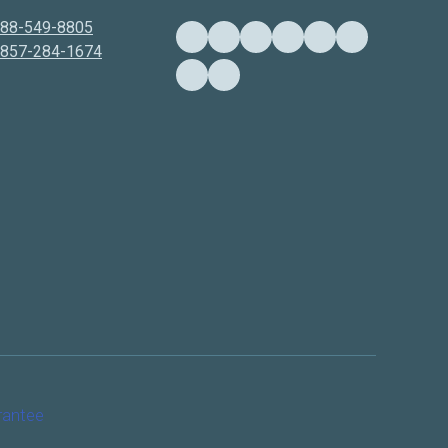
888-549-8805
-857-284-1674