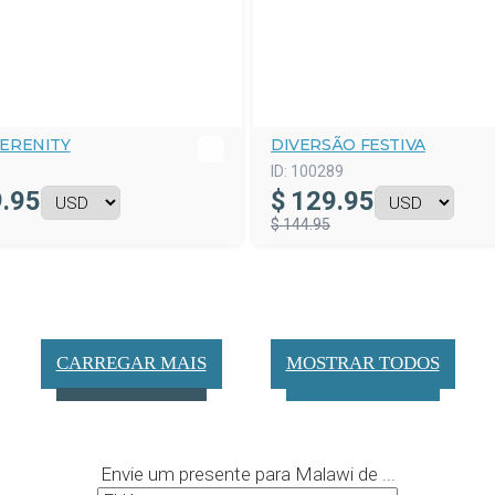
SERENITY
DIVERSÃO FESTIVA
ID:
100289
.95
$
129.95
$ 144.95
CARREGAR MAIS
MOSTRAR TODOS
Envie um presente para Malawi de ...