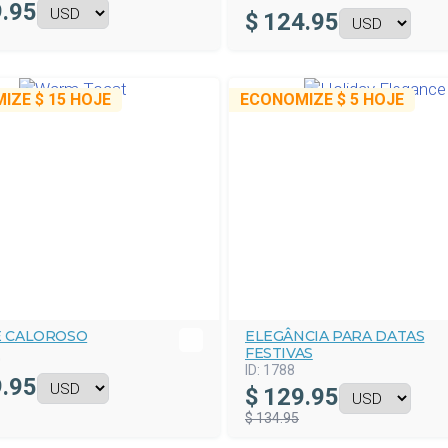
.95
$
124.95
MIZE
$ 15
HOJE
ECONOMIZE
$ 5
HOJE
E CALOROSO
ELEGÂNCIA PARA DATAS
FESTIVAS
0
ID:
1788
.95
$
129.95
$ 134.95