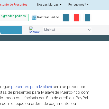
stente de Presentes
Nossas Marcas
Por que nós?
o & grandes pedidos
Rastrear Pedido
S
ntregue
presentes para Malawi
sem se preocupar
tas de presentes para Malawi de Puerto-rico com
 todos os principais cartões de créditos, PayPal,
to com cheque ou ordem de pagamento, ou