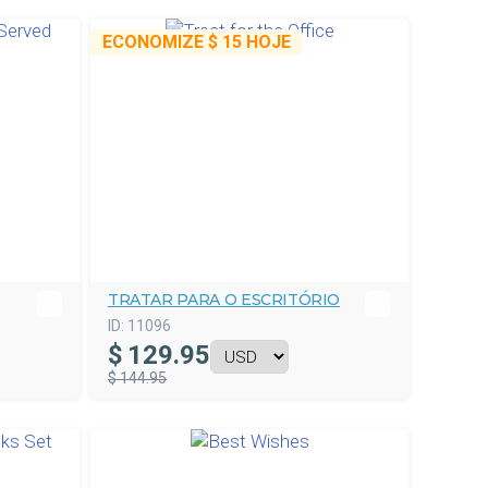
ECONOMIZE
$ 15
HOJE
TRATAR PARA O ESCRITÓRIO
ID:
11096
$
129.95
$ 144.95