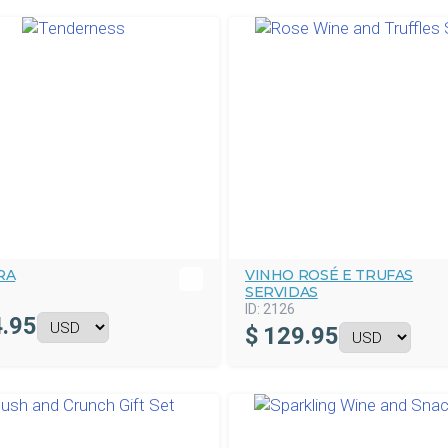
RA
VINHO ROSÉ E TRUFAS
SERVIDAS
5
ID:
2126
.95
$
129.95