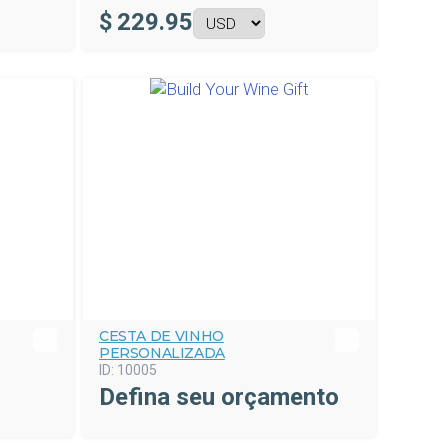
$
229.95
CESTA DE VINHO
PERSONALIZADA
ID:
10005
Defina seu orçamento