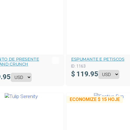
NTO DE PRESENTE
ESPUMANTE E PETISCOS
 AND CRUNCH
ID:
1163
$
119.95
.95
ECONOMIZE
$ 15
HOJE