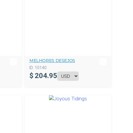
MELHORES DESEJOS
ID:
10140
$
204.95