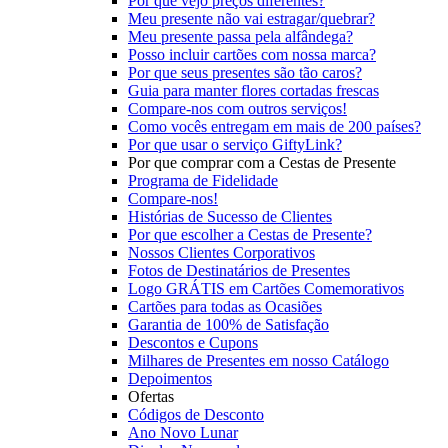
Por que vejo preços diferentes?
Meu presente não vai estragar/quebrar?
Meu presente passa pela alfândega?
Posso incluir cartões com nossa marca?
Por que seus presentes são tão caros?
Guia para manter flores cortadas frescas
Compare-nos com outros serviços!
Como vocês entregam em mais de 200 países?
Por que usar o serviço GiftyLink?
Por que comprar com a Cestas de Presente
Programa de Fidelidade
Compare-nos!
Histórias de Sucesso de Clientes
Por que escolher a Cestas de Presente?
Nossos Clientes Corporativos
Fotos de Destinatários de Presentes
Logo GRÁTIS em Cartões Comemorativos
Cartões para todas as Ocasiões
Garantia de 100% de Satisfação
Descontos e Cupons
Milhares de Presentes em nosso Catálogo
Depoimentos
Ofertas
Códigos de Desconto
Ano Novo Lunar