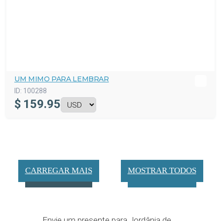
UM MIMO PARA LEMBRAR
ID:
100288
$
159.95
CARREGAR MAIS
MOSTRAR TODOS
Envie um presente para Jordânia de ...