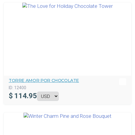
TORRE AMOR POR CHOCOLATE
ID:
12400
$
114.95