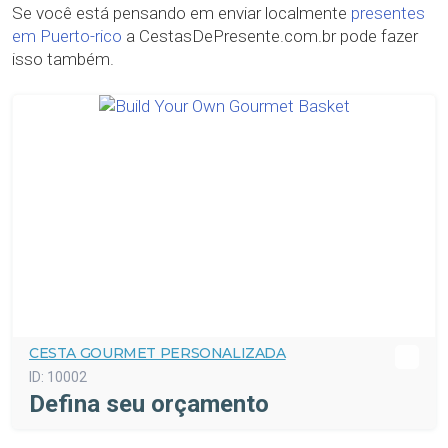
Se você está pensando em enviar localmente
presentes
em Puerto-rico
a CestasDePresente.com.br pode fazer
isso também.
CESTA GOURMET PERSONALIZADA
ID:
10002
Defina seu orçamento