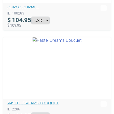
OURO GOURMET
ID:
100283
$
104.95
$ 109.95
PASTEL DREAMS BOUQUET
ID:
2286