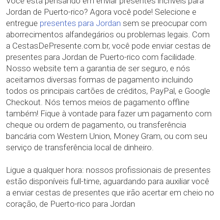
Você está pensando em enviar presentes incríveis para
Jordan de Puerto-rico? Agora você pode! Selecione e
entregue
presentes para Jordan
sem se preocupar com
aborrecimentos alfandegários ou problemas legais. Com
a CestasDePresente.com.br, você pode enviar cestas de
presentes para Jordan de Puerto-rico com facilidade.
Nosso website tem a garantia de ser seguro, e nós
aceitamos diversas formas de pagamento incluindo
todos os principais cartões de créditos, PayPal, e Google
Checkout. Nós temos meios de pagamento offline
também! Fique à vontade para fazer um pagamento com
cheque ou ordem de pagamento, ou transferência
bancária com Western Union, Money Gram, ou com seu
serviço de transferência local de dinheiro.
Ligue a qualquer hora: nossos profissionais de presentes
estão disponíveis full-time, aguardando para auxiliar você
a enviar cestas de presentes que irão acertar em cheio no
coração, de Puerto-rico para Jordan