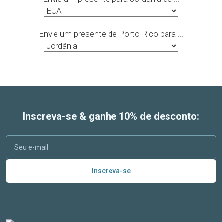
Envie um presente de Porto-Rico para ...
Inscreva-se & ganhe 10% de desconto:
Inscreva-se