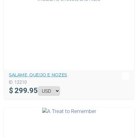
SALAME, QUEIJO E NOZES
ID:
12210
$
299.95