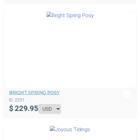
BRIGHT SPRING POSY
ID:
2291
$
229.95