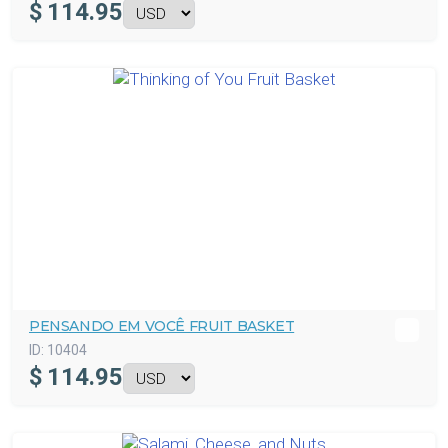
$
114.95
PENSANDO EM VOCÊ FRUIT BASKET
ID:
10404
$
114.95