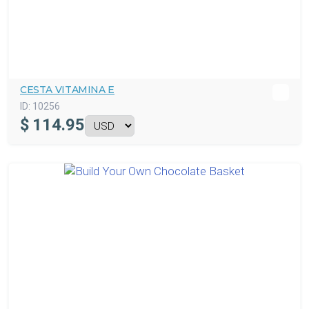
CESTA VITAMINA E
ID:
10256
$
114.95