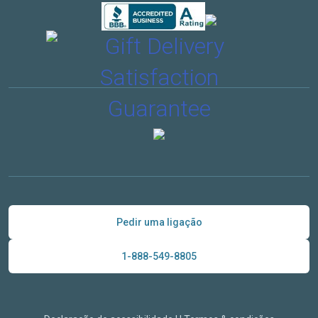
Pedir uma ligação
1-888-549-8805