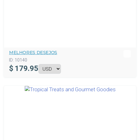
MELHORES DESEJOS
ID:
10140
$
179.95