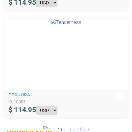
$
114.95
TERNURA
ID:
10305
$
114.95