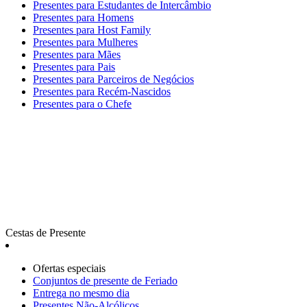
Presentes para Estudantes de Intercâmbio
Presentes para Homens
Presentes para Host Family
Presentes para Mulheres
Presentes para Mães
Presentes para Pais
Presentes para Parceiros de Negócios
Presentes para Recém-Nascidos
Presentes para o Chefe
Cestas de Presente
Ofertas especiais
Сonjuntos de presente de Feriado
Entrega no mesmo dia
Presentes Não-Alcólicos