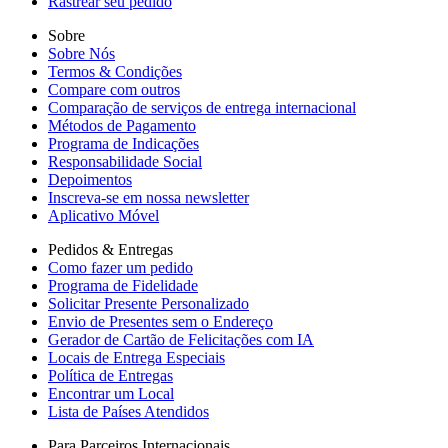
Rastrear seu pedido
Sobre
Sobre Nós
Termos & Condições
Compare com outros
Comparação de serviços de entrega internacional
Métodos de Pagamento
Programa de Indicações
Responsabilidade Social
Depoimentos
Inscreva-se em nossa newsletter
Aplicativo Móvel
Pedidos & Entregas
Como fazer um pedido
Programa de Fidelidade
Solicitar Presente Personalizado
Envio de Presentes sem o Endereço
Gerador de Cartão de Felicitações com IA
Locais de Entrega Especiais
Política de Entregas
Encontrar um Local
Lista de Países Atendidos
Para Parceiros Internacionais