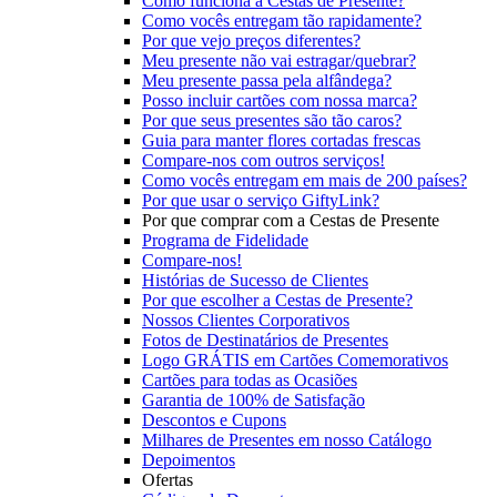
Como funciona a Cestas de Presente?
Como vocês entregam tão rapidamente?
Por que vejo preços diferentes?
Meu presente não vai estragar/quebrar?
Meu presente passa pela alfândega?
Posso incluir cartões com nossa marca?
Por que seus presentes são tão caros?
Guia para manter flores cortadas frescas
Compare-nos com outros serviços!
Como vocês entregam em mais de 200 países?
Por que usar o serviço GiftyLink?
Por que comprar com a Cestas de Presente
Programa de Fidelidade
Compare-nos!
Histórias de Sucesso de Clientes
Por que escolher a Cestas de Presente?
Nossos Clientes Corporativos
Fotos de Destinatários de Presentes
Logo GRÁTIS em Cartões Comemorativos
Cartões para todas as Ocasiões
Garantia de 100% de Satisfação
Descontos e Cupons
Milhares de Presentes em nosso Catálogo
Depoimentos
Ofertas