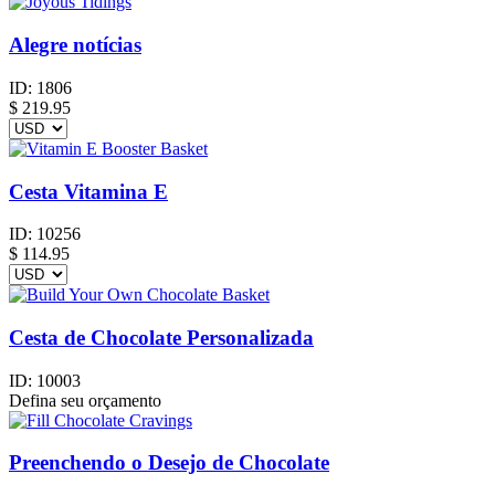
Alegre notícias
ID:
1806
$
219.95
Cesta Vitamina E
ID:
10256
$
114.95
Cesta de Chocolate Personalizada
ID:
10003
Defina seu orçamento
Preenchendo o Desejo de Chocolate