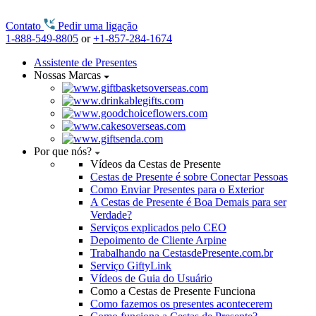
Contato
Pedir uma ligação
1-888-549-8805
or
+1-857-284-1674
Assistente de Presentes
Nossas Marcas
Por que nós?
Vídeos da Cestas de Presente
Cestas de Presente é sobre Conectar Pessoas
Como Enviar Presentes para o Exterior
A Cestas de Presente é Boa Demais para ser
Verdade?
Serviços explicados pelo CEO
Depoimento de Cliente Arpine
Trabalhando na CestasdePresente.com.br
Serviço GiftyLink
Vídeos de Guia do Usuário
Como a Cestas de Presente Funciona
Como fazemos os presentes acontecerem