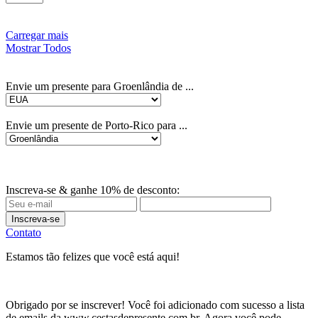
Carregar mais
Mostrar Todos
Envie um presente para Groenlândia de ...
Envie um presente de Porto-Rico para ...
Inscreva-se & ganhe 10% de desconto:
Inscreva-se
Contato
Estamos tão felizes que você está aqui!
Obrigado por se inscrever! Você foi adicionado com sucesso a lista
de emails da www.cestasdepresente.com.br. Agora você pode