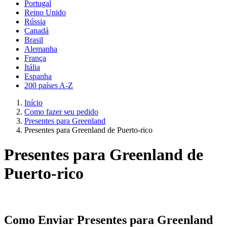
Portugal
Reino Unido
Rússia
Canadá
Brasil
Alemanha
França
Itália
Espanha
200 países A-Z
Início
Como fazer seu pedido
Presentes para Greenland
Presentes para Greenland de Puerto-rico
Presentes para Greenland de
Puerto-rico
Como Enviar Presentes para Greenland