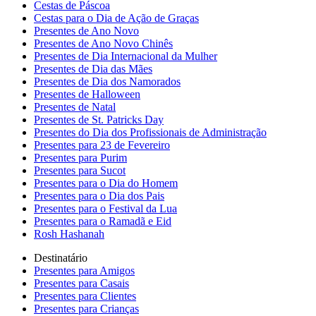
Cestas de Páscoa
Cestas para o Dia de Ação de Graças
Presentes de Ano Novo
Presentes de Ano Novo Chinês
Presentes de Dia Internacional da Mulher
Presentes de Dia das Mães
Presentes de Dia dos Namorados
Presentes de Halloween
Presentes de Natal
Presentes de St. Patricks Day
Presentes do Dia dos Profissionais de Administração
Presentes para 23 de Fevereiro
Presentes para Purim
Presentes para Sucot
Presentes para o Dia do Homem
Presentes para o Dia dos Pais
Presentes para o Festival da Lua
Presentes para o Ramadã e Eid
Rosh Hashanah
Destinatário
Presentes para Amigos
Presentes para Casais
Presentes para Clientes
Presentes para Crianças