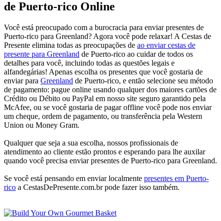
de Puerto-rico Online
Você está preocupado com a burocracia para enviar presentes de
Puerto-rico para Greenland? Agora você pode relaxar! A Cestas de
Presente elimina todas as preocupações de
ao enviar cestas de
presente para Greenland
de Puerto-rico ao cuidar de todos os
detalhes para você, incluindo todas as questões legais e
alfandegárias! Apenas escolha os presentes que você gostaria de
enviar para
Greenland
de Puerto-rico, e então selecione seu método
de pagamento: pague online usando qualquer dos maiores cartões de
Crédito ou Débito ou PayPal em nosso site seguro garantido pela
McAfee, ou se você gostaria de pagar offline você pode nos enviar
um cheque, ordem de pagamento, ou transferência pela Western
Union ou Money Gram.
Qualquer que seja a sua escolha, nossos profissionais de
atendimento ao cliente estão prontos e esperando para lhe auxilar
quando você precisa enviar presentes de Puerto-rico para Greenland.
Se você está pensando em enviar localmente
presentes em Puerto-
rico
a CestasDePresente.com.br pode fazer isso também.