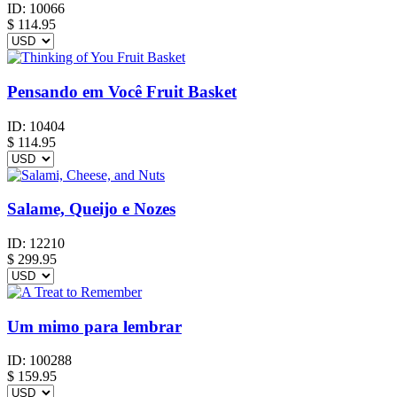
ID:
10066
$
114.95
Pensando em Você Fruit Basket
ID:
10404
$
114.95
Salame, Queijo e Nozes
ID:
12210
$
299.95
Um mimo para lembrar
ID:
100288
$
159.95