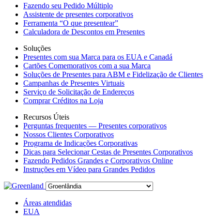
Fazendo seu Pedido Múltiplo
Assistente de presentes corporativos
Ferramenta “O que presentear”
Calculadora de Descontos em Presentes
Soluções
Presentes com sua Marca para os EUA e Canadá
Cartões Comemorativos com a sua Marca
Soluções de Presentes para ABM e Fidelização de Clientes
Campanhas de Presentes Virtuais
Serviço de Solicitação de Endereços
Comprar Créditos na Loja
Recursos Úteis
Perguntas frequentes — Presentes corporativos
Nossos Clientes Corporativos
Programa de Indicações Corporativas
Dicas para Selecionar Cestas de Presentes Corporativos
Fazendo Pedidos Grandes e Corporativos Online
Instruções em Vídeo para Grandes Pedidos
Áreas atendidas
EUA