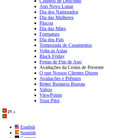
Códigos de Desconto
Ano Novo Lunar
Dia dos Namorados
Dia das Mulheres
Páscoa
Dia das Mães
Formatura
Dia dos Pais
Temporada de Casamentos
Volta as Aulas
Black Friday
Festas de Fim de Ano
Avaliações da Cestas de Presente
O que Nossos Clientes Dizem
Avaliações e Prêmios
Better Business Bureau
Yahoo
ViewPoints
Trust Pilot
pt
English
Spanish