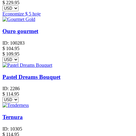
$
229.95
Economize
$ 5
hoje
Ouro gourmet
ID:
100283
$
104.95
$ 109.95
Pastel Dreams Bouquet
ID:
2286
$
114.95
Ternura
ID:
10305
$
114.95