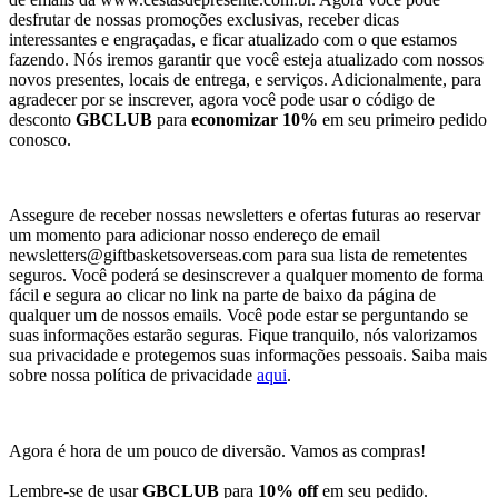
desfrutar de nossas promoções exclusivas, receber dicas
interessantes e engraçadas, e ficar atualizado com o que estamos
fazendo. Nós iremos garantir que você esteja atualizado com nossos
novos presentes, locais de entrega, e serviços. Adicionalmente, para
agradecer por se inscrever, agora você pode usar o código de
desconto
GBCLUB
para
economizar 10%
em seu primeiro pedido
conosco.
Assegure de receber nossas newsletters e ofertas futuras ao reservar
um momento para adicionar nosso endereço de email
newsletters@giftbasketsoverseas.com
para sua lista de remetentes
seguros. Você poderá se desinscrever a qualquer momento de forma
fácil e segura ao clicar no link na parte de baixo da página de
qualquer um de nossos emails. Você pode estar se perguntando se
suas informações estarão seguras. Fique tranquilo, nós valorizamos
sua privacidade e protegemos suas informações pessoais. Saiba mais
sobre nossa política de privacidade
aqui
.
Agora é hora de um pouco de diversão. Vamos as compras!
Lembre-se de usar
GBCLUB
para
10% off
em seu pedido.