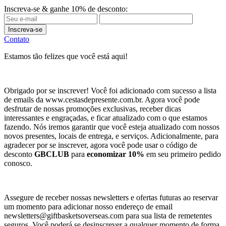
Inscreva-se & ganhe 10% de desconto:
Inscreva-se
Contato
Estamos tão felizes que você está aqui!
Obrigado por se inscrever! Você foi adicionado com sucesso a lista
de emails da www.cestasdepresente.com.br. Agora você pode
desfrutar de nossas promoções exclusivas, receber dicas
interessantes e engraçadas, e ficar atualizado com o que estamos
fazendo. Nós iremos garantir que você esteja atualizado com nossos
novos presentes, locais de entrega, e serviços. Adicionalmente, para
agradecer por se inscrever, agora você pode usar o código de
desconto
GBCLUB
para
economizar 10%
em seu primeiro pedido
conosco.
Assegure de receber nossas newsletters e ofertas futuras ao reservar
um momento para adicionar nosso endereço de email
newsletters@giftbasketsoverseas.com
para sua lista de remetentes
seguros. Você poderá se desinscrever a qualquer momento de forma