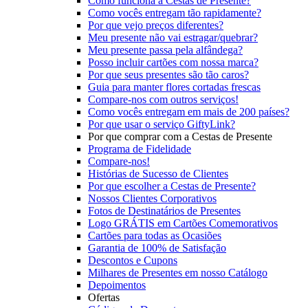
Como funciona a Cestas de Presente?
Como vocês entregam tão rapidamente?
Por que vejo preços diferentes?
Meu presente não vai estragar/quebrar?
Meu presente passa pela alfândega?
Posso incluir cartões com nossa marca?
Por que seus presentes são tão caros?
Guia para manter flores cortadas frescas
Compare-nos com outros serviços!
Como vocês entregam em mais de 200 países?
Por que usar o serviço GiftyLink?
Por que comprar com a Cestas de Presente
Programa de Fidelidade
Compare-nos!
Histórias de Sucesso de Clientes
Por que escolher a Cestas de Presente?
Nossos Clientes Corporativos
Fotos de Destinatários de Presentes
Logo GRÁTIS em Cartões Comemorativos
Cartões para todas as Ocasiões
Garantia de 100% de Satisfação
Descontos e Cupons
Milhares de Presentes em nosso Catálogo
Depoimentos
Ofertas