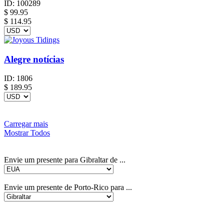
ID:
100289
$
99.95
$ 114.95
Alegre notícias
ID:
1806
$
189.95
Carregar mais
Mostrar Todos
Envie um presente para Gibraltar de ...
Envie um presente de Porto-Rico para ...