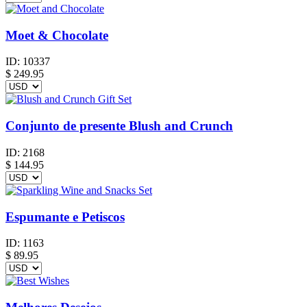
Moet & Chocolate
ID:
10337
$
249.95
Conjunto de presente Blush and Crunch
ID:
2168
$
144.95
Espumante e Petiscos
ID:
1163
$
89.95