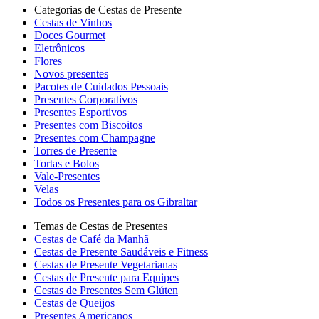
Categorias de Cestas de Presente
Cestas de Vinhos
Doces Gourmet
Eletrônicos
Flores
Novos presentes
Pacotes de Cuidados Pessoais
Presentes Corporativos
Presentes Esportivos
Presentes com Biscoitos
Presentes com Champagne
Torres de Presente
Tortas e Bolos
Vale-Presentes
Velas
Todos os Presentes para os Gibraltar
Temas de Cestas de Presentes
Cestas de Café da Manhã
Cestas de Presente Saudáveis e Fitness
Cestas de Presente Vegetarianas
Cestas de Presente para Equipes
Cestas de Presentes Sem Glúten
Cestas de Queijos
Presentes Americanos