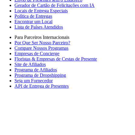
Gerador de Cartão de Felicitações com IA
Locais de Entrega Especiais
Política de Entregas
Encontrar um Local
Lista de Países Atendidos
Para Parceiros Internacionais
Por Que Ser Nosso Parceiro?
Compare Nossos Programas
Empresas de Concierge
Floristas & Empresas de Cestas de Presente
Site de Afiliados
Programa de Afiliados
Programa de Dropshipping
Seja um Fornecedor
API de Entrega de Presentes