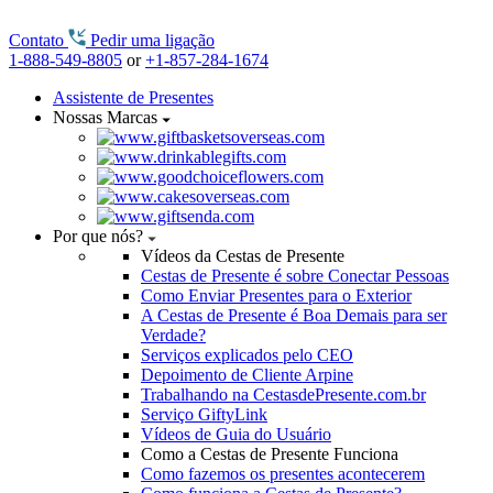
Contato
Pedir uma ligação
1-888-549-8805
or
+1-857-284-1674
Assistente de Presentes
Nossas Marcas
Por que nós?
Vídeos da Cestas de Presente
Cestas de Presente é sobre Conectar Pessoas
Como Enviar Presentes para o Exterior
A Cestas de Presente é Boa Demais para ser
Verdade?
Serviços explicados pelo CEO
Depoimento de Cliente Arpine
Trabalhando na CestasdePresente.com.br
Serviço GiftyLink
Vídeos de Guia do Usuário
Como a Cestas de Presente Funciona
Como fazemos os presentes acontecerem