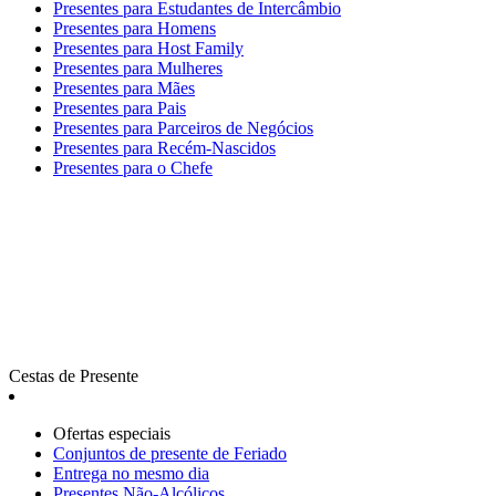
Presentes para Estudantes de Intercâmbio
Presentes para Homens
Presentes para Host Family
Presentes para Mulheres
Presentes para Mães
Presentes para Pais
Presentes para Parceiros de Negócios
Presentes para Recém-Nascidos
Presentes para o Chefe
Cestas de Presente
Ofertas especiais
Сonjuntos de presente de Feriado
Entrega no mesmo dia
Presentes Não-Alcólicos