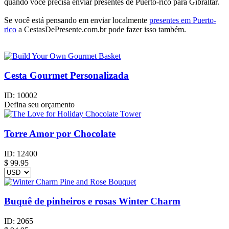
quando você precisa enviar presentes de Puerto-rico para Gibraltar.
Se você está pensando em enviar localmente
presentes em Puerto-
rico
a CestasDePresente.com.br pode fazer isso também.
Cesta Gourmet Personalizada
ID:
10002
Defina seu orçamento
Torre Amor por Chocolate
ID:
12400
$
99.95
Buquê de pinheiros e rosas Winter Charm
ID:
2065