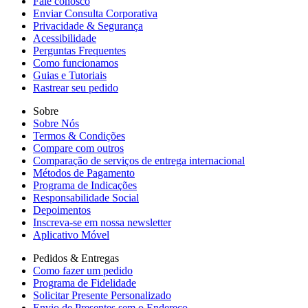
Fale conosco
Enviar Consulta Corporativa
Privacidade & Segurança
Acessibilidade
Perguntas Frequentes
Como funcionamos
Guias e Tutoriais
Rastrear seu pedido
Sobre
Sobre Nós
Termos & Condições
Compare com outros
Comparação de serviços de entrega internacional
Métodos de Pagamento
Programa de Indicações
Responsabilidade Social
Depoimentos
Inscreva-se em nossa newsletter
Aplicativo Móvel
Pedidos & Entregas
Como fazer um pedido
Programa de Fidelidade
Solicitar Presente Personalizado
Envio de Presentes sem o Endereço