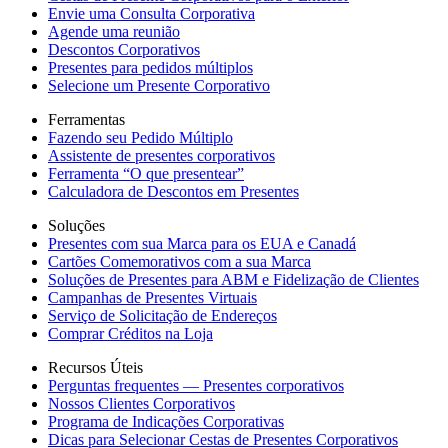
Envie uma Consulta Corporativa
Agende uma reunião
Descontos Corporativos
Presentes para pedidos múltiplos
Selecione um Presente Corporativo
Ferramentas
Fazendo seu Pedido Múltiplo
Assistente de presentes corporativos
Ferramenta “O que presentear”
Calculadora de Descontos em Presentes
Soluções
Presentes com sua Marca para os EUA e Canadá
Cartões Comemorativos com a sua Marca
Soluções de Presentes para ABM e Fidelização de Clientes
Campanhas de Presentes Virtuais
Serviço de Solicitação de Endereços
Comprar Créditos na Loja
Recursos Úteis
Perguntas frequentes — Presentes corporativos
Nossos Clientes Corporativos
Programa de Indicações Corporativas
Dicas para Selecionar Cestas de Presentes Corporativos