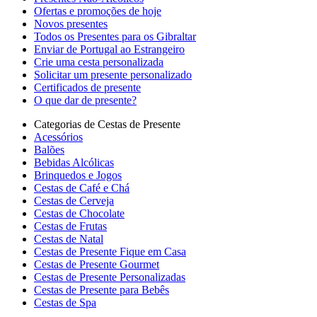
Ofertas e promoções de hoje
Novos presentes
Todos os Presentes para os Gibraltar
Enviar de Portugal ao Estrangeiro
Crie uma cesta personalizada
Solicitar um presente personalizado
Certificados de presente
O que dar de presente?
Categorias de Cestas de Presente
Acessórios
Balões
Bebidas Alcólicas
Brinquedos e Jogos
Cestas de Café e Chá
Cestas de Cerveja
Cestas de Chocolate
Cestas de Frutas
Cestas de Natal
Cestas de Presente Fique em Casa
Cestas de Presente Gourmet
Cestas de Presente Personalizadas
Cestas de Presente para Bebês
Cestas de Spa