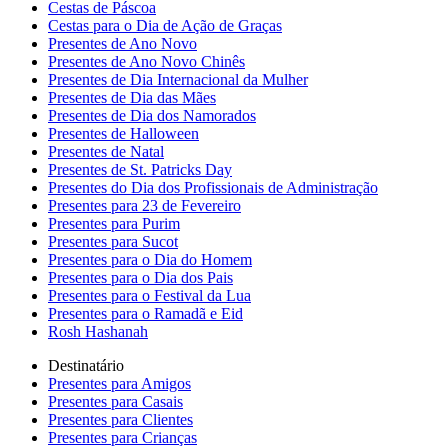
Cestas de Páscoa
Cestas para o Dia de Ação de Graças
Presentes de Ano Novo
Presentes de Ano Novo Chinês
Presentes de Dia Internacional da Mulher
Presentes de Dia das Mães
Presentes de Dia dos Namorados
Presentes de Halloween
Presentes de Natal
Presentes de St. Patricks Day
Presentes do Dia dos Profissionais de Administração
Presentes para 23 de Fevereiro
Presentes para Purim
Presentes para Sucot
Presentes para o Dia do Homem
Presentes para o Dia dos Pais
Presentes para o Festival da Lua
Presentes para o Ramadã e Eid
Rosh Hashanah
Destinatário
Presentes para Amigos
Presentes para Casais
Presentes para Clientes
Presentes para Crianças