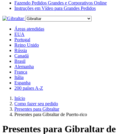
Fazendo Pedidos Grandes e Corporativos Online
Instruções em Vídeo para Grandes Pedidos
Áreas atendidas
EUA
Portugal
Reino Unido
Rússia
Canadá
Brasil
Alemanha
França
Itália
Espanha
200 países A-Z
Início
Como fazer seu pedido
Presentes para Gibraltar
Presentes para Gibraltar de Puerto-rico
Presentes para Gibraltar de