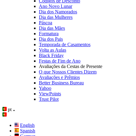
Códigos de Desconto
Ano Novo Lunar
Dia dos Namorados
Dia das Mulheres
Páscoa
Dia das Mães
Formatura
Dia dos Pais
Temporada de Casamentos
Volta as Aulas
Black Friday
Festas de Fim de Ano
Avaliações da Cestas de Presente
O que Nossos Clientes Dizem
Avaliações e Prêmios
Better Business Bureau
Yahoo
ViewPoints
Trust Pilot
pt
English
Spanish