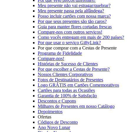
Por que vejo preços diferentes?
Meu presente não vai estragar/quebrar?
Meu presente passa pela alfândega?
Posso incluir cartões com nossa marca?
Por que seus presentes são tão caros?
Guia para manter flores cortadas frescas
Compare-nos com outros serviços!
Como vocês entregam em mais de 200 países?
Por que usar o serviço GiftyLink?
Por que comprar com a Cestas de Presente
Programa de Fidelidade
Compare-nos!
Histórias de Sucesso de Clientes
Por que escolher a Cestas de Presente?
Nossos Clientes Corporativos
Fotos de Destinatários de Presentes
Logo GRÁTIS em Cartões Comemorativos
Cartões para todas as Ocasiões
Garantia de 100% de Satisfação
Descontos e Cupons
Milhares de Presentes em nosso Catálogo
Depoimentos
Ofertas
Códigos de Desconto
Ano Novo Lunar