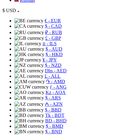
Russian
$
USD
€
- EUR
$
- CAD
₽
- RUB
£
- GBP
₪
- ILS
$
- AUD
$
- HKD
¥
- JPY
$
- NZD
Dhs
- AED
L
- ALL
֏
- AMD
ƒ
- ANG
Kz
- AOA
$
- ARS
₼
- AZN
$
- BBD
Tk
- BDT
BD
- BHD
$
- BMD
$
- BND