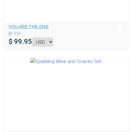
YOU ARE THE ONE
ID:
131
$
99.95