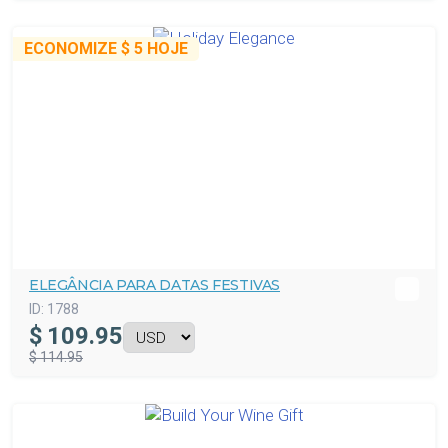
ECONOMIZE
$ 5
HOJE
ELEGÂNCIA PARA DATAS FESTIVAS
ID:
1788
$
109.95
$ 114.95