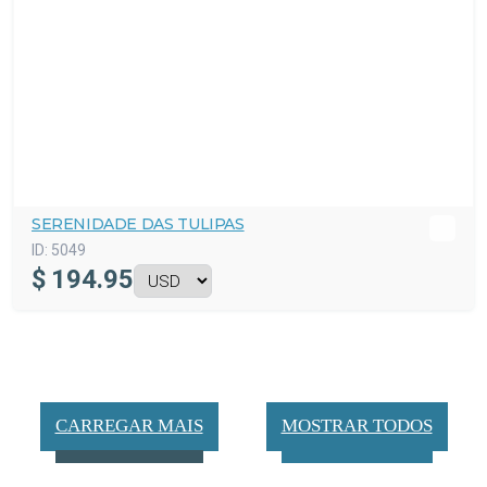
SERENIDADE DAS TULIPAS
ID:
5049
$
194.95
CARREGAR MAIS
MOSTRAR TODOS