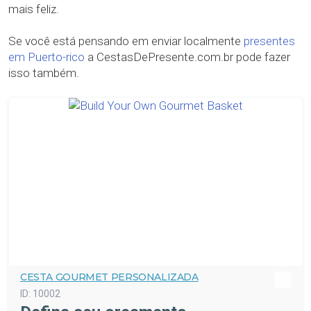
mais feliz.
Se você está pensando em enviar localmente
presentes
em Puerto-rico
a CestasDePresente.com.br pode fazer
isso também.
CESTA GOURMET PERSONALIZADA
ID:
10002