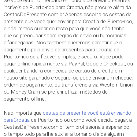
Se você está no mercado em busca de enviar presentes
incríveis de Puerto-rico para Croatia, não procure além da
CestasDePresente.com.br Apenas escolha as cestas de
presente que você quer enviar para Croatia de Puerto-rico,
e nós iremos cuidar do resto para que você não tenha
que se preocupar sobre regras de envio ou burocracias
alfandegárias. Nós também queremos garantir que o
pagamento pelo envio de presentes para Croatia de
Puerto-rico seja flexível, simples, e seguro. Você pode
pagar online rapidamente via PayPal, Google Checkout, ou
qualquer bandeira conhecida de cartão de crédito em
nosso site garantido e seguro, ou pode enviar um cheque,
ordem de pagamento, ou transferência via Western Union
ou Money Gram se preferir utilizar métodos de
pagamento offline.
Não importa que
cestas de presente você está enviando
paraCroatia
de Puerto-rico ou como você decidiu pagar, a
CestasDePresente.com.br tem profissionais esperando
o tempo todo para lhe auxiiar a tornar o dia de alguém