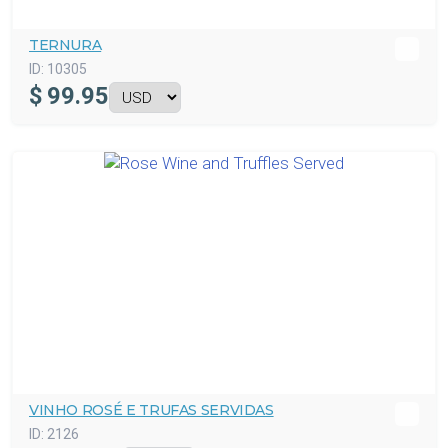
TERNURA
ID:
10305
$
99.95
VINHO ROSÉ E TRUFAS SERVIDAS
ID:
2126