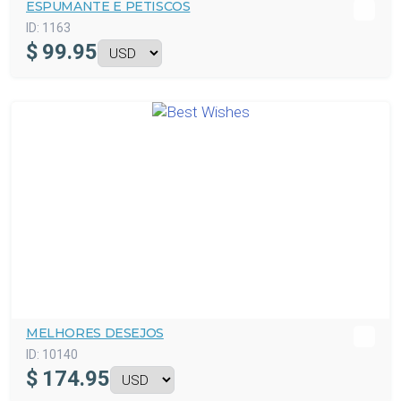
ESPUMANTE E PETISCOS
ID:
1163
$
99.95
MELHORES DESEJOS
ID:
10140
$
174.95