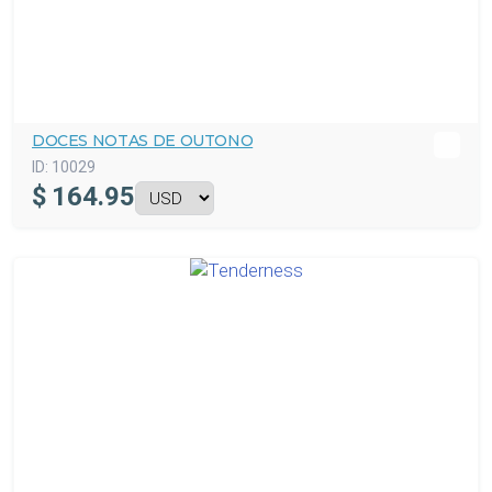
DOCES NOTAS DE OUTONO
ID:
10029
$
164.95