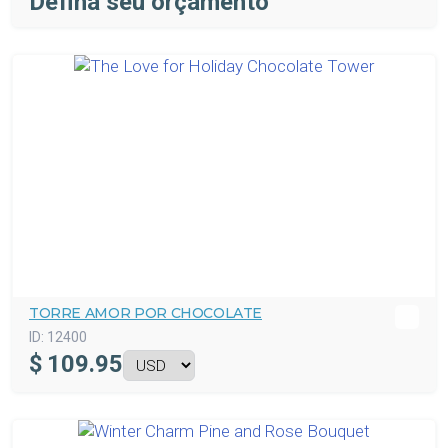
Defina seu orçamento
TORRE AMOR POR CHOCOLATE
ID:
12400
$
109.95