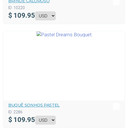
BRINDE CALOROSO
ID:
10220
$
109.95
BUQUÊ SONHOS PASTEL
ID:
2286
$
109.95