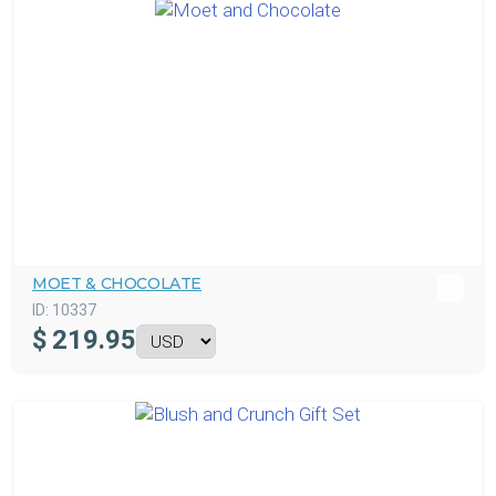
MOET & CHOCOLATE
ID:
10337
$
219.95