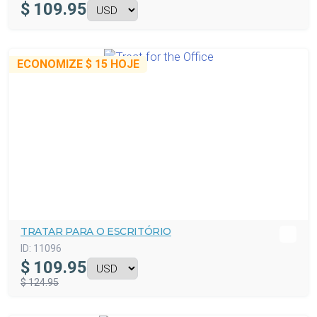
$
109.95
ECONOMIZE
$ 15
HOJE
TRATAR PARA O ESCRITÓRIO
ID:
11096
$
109.95
$ 124.95