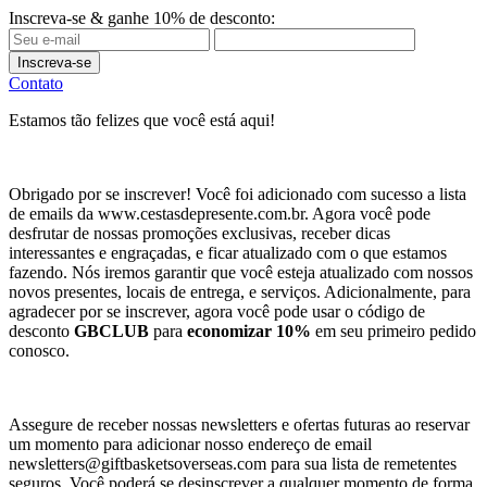
Inscreva-se & ganhe 10% de desconto:
Inscreva-se
Contato
Estamos tão felizes que você está aqui!
Obrigado por se inscrever! Você foi adicionado com sucesso a lista
de emails da www.cestasdepresente.com.br. Agora você pode
desfrutar de nossas promoções exclusivas, receber dicas
interessantes e engraçadas, e ficar atualizado com o que estamos
fazendo. Nós iremos garantir que você esteja atualizado com nossos
novos presentes, locais de entrega, e serviços. Adicionalmente, para
agradecer por se inscrever, agora você pode usar o código de
desconto
GBCLUB
para
economizar 10%
em seu primeiro pedido
conosco.
Assegure de receber nossas newsletters e ofertas futuras ao reservar
um momento para adicionar nosso endereço de email
newsletters@giftbasketsoverseas.com
para sua lista de remetentes
seguros. Você poderá se desinscrever a qualquer momento de forma