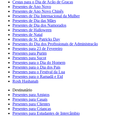
Cestas para o Dia de Ação de Graças
Presentes de Ano Novo
Presentes de Ano Novo Chinês
Presentes de Dia Internacional da Mulher
Presentes de Dia das Mães
Presentes de Dia dos Namorados
Presentes de Halloween
Presentes de Natal
Presentes de St. Patricks Day
Presentes do Dia dos Profissionais de Administração
Presentes para 23 de Fevereiro
Presentes para Purim
Presentes para Sucot
Presentes para o Dia do Homem
Presentes para o Dia dos Pais
Presentes para o Festival da Lua
Presentes para o Ramadã e Eid
Rosh Hashanah
Destinatário
Presentes para Amigos
Presentes para Casais
Presentes para Clientes
Presentes para Crianças
Presentes para Estudantes de Intercâmbio