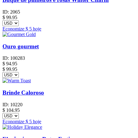
ID:
2065
$
99.95
Economize
$ 5
hoje
Ouro gourmet
ID:
100283
$
94.95
$ 99.95
Brinde Caloroso
ID:
10220
$
104.95
Economize
$ 5
hoje