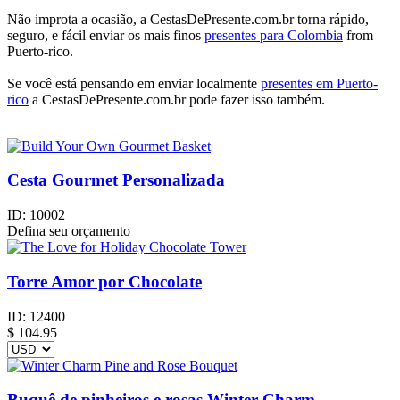
Não improta a ocasião, a CestasDePresente.com.br torna rápido,
seguro, e fácil enviar os mais finos
presentes para Colombia
from
Puerto-rico.
Se você está pensando em enviar localmente
presentes em Puerto-
rico
a CestasDePresente.com.br pode fazer isso também.
Cesta Gourmet Personalizada
ID:
10002
Defina seu orçamento
Torre Amor por Chocolate
ID:
12400
$
104.95
Buquê de pinheiros e rosas Winter Charm