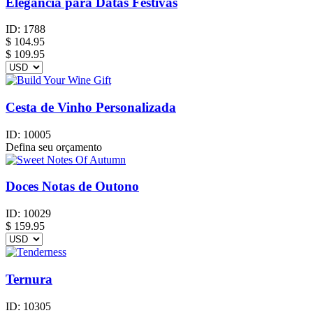
Elegância para Datas Festivas
ID:
1788
$
104.95
$ 109.95
Cesta de Vinho Personalizada
ID:
10005
Defina seu orçamento
Doces Notas de Outono
ID:
10029
$
159.95
Ternura
ID:
10305