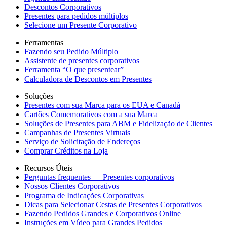
Descontos Corporativos
Presentes para pedidos múltiplos
Selecione um Presente Corporativo
Ferramentas
Fazendo seu Pedido Múltiplo
Assistente de presentes corporativos
Ferramenta “O que presentear”
Calculadora de Descontos em Presentes
Soluções
Presentes com sua Marca para os EUA e Canadá
Cartões Comemorativos com a sua Marca
Soluções de Presentes para ABM e Fidelização de Clientes
Campanhas de Presentes Virtuais
Serviço de Solicitação de Endereços
Comprar Créditos na Loja
Recursos Úteis
Perguntas frequentes — Presentes corporativos
Nossos Clientes Corporativos
Programa de Indicações Corporativas
Dicas para Selecionar Cestas de Presentes Corporativos
Fazendo Pedidos Grandes e Corporativos Online
Instruções em Vídeo para Grandes Pedidos