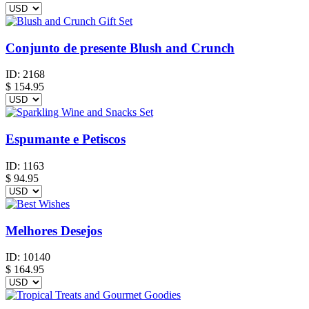
Conjunto de presente Blush and Crunch
ID:
2168
$
154.95
Espumante e Petiscos
ID:
1163
$
94.95
Melhores Desejos
ID:
10140
$
164.95