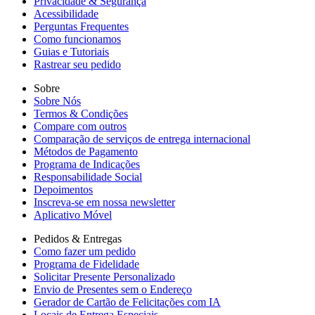
Privacidade & Segurança
Acessibilidade
Perguntas Frequentes
Como funcionamos
Guias e Tutoriais
Rastrear seu pedido
Sobre
Sobre Nós
Termos & Condições
Compare com outros
Comparação de serviços de entrega internacional
Métodos de Pagamento
Programa de Indicações
Responsabilidade Social
Depoimentos
Inscreva-se em nossa newsletter
Aplicativo Móvel
Pedidos & Entregas
Como fazer um pedido
Programa de Fidelidade
Solicitar Presente Personalizado
Envio de Presentes sem o Endereço
Gerador de Cartão de Felicitações com IA
Locais de Entrega Especiais