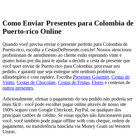
Como Enviar Presentes para Colombia de
Puerto-rico Online
Quando você precisa enviar o presente perfeito para Colombia de
Puerto-rico, escolha a CestasDePresente.com.br! Nossos atenciosos
profissionais de atendimento ao cliente estão esperando vinte e
quatro horas por dia para te ajudar a decidir a cesta de presente que
você quer enviar de Puerto-rico para Colombia, processar seu
pedido, e garantir que seja entregue sem nenhum problema
alfandegário e com rapidez. Escolha
Presentes Gourmet
,
Cestas de
Vinho
,
Cestas de Chocolate
,
Cestas de Frutas
,
Flores
e centenas de
outros presentes
.
Adicionalmente, efetuar o pagamento do seu pedido não poderia ser
mais fácil - você pode escolher pagar online através de nosso site
100% seguro com Google Checkout, PayPal, ou qualquer dos
principais cartões de crédito. Se essas opções não funcionarem para
você, você também pode pagar offline with com cheque, ordem de
pagamento, ou transferência bancária via Money Gram ou Western
Union.