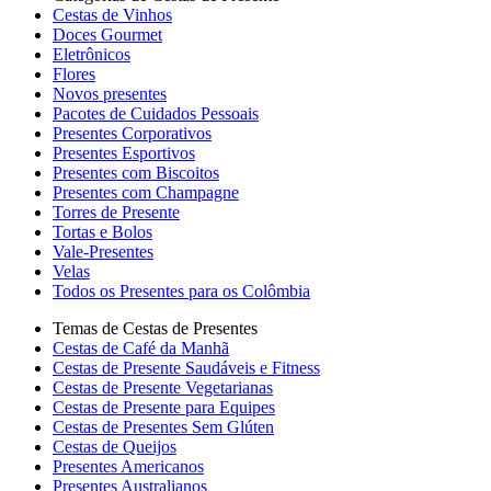
Cestas de Vinhos
Doces Gourmet
Eletrônicos
Flores
Novos presentes
Pacotes de Cuidados Pessoais
Presentes Corporativos
Presentes Esportivos
Presentes com Biscoitos
Presentes com Champagne
Torres de Presente
Tortas e Bolos
Vale-Presentes
Velas
Todos os Presentes para os Colômbia
Temas de Cestas de Presentes
Cestas de Café da Manhã
Cestas de Presente Saudáveis e Fitness
Cestas de Presente Vegetarianas
Cestas de Presente para Equipes
Cestas de Presentes Sem Glúten
Cestas de Queijos
Presentes Americanos
Presentes Australianos