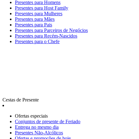
Presentes para Homens
Presentes para Host Family
Presentes para Mulheres
Presentes para Mães
Presentes para Pais
Presentes para Parceiros de Negócios
Presentes para Recém-Nascidos
Presentes para o Chefe
Cestas de Presente
Ofertas especiais
Сonjuntos de presente de Feriado
Entrega no mesmo dia
Presentes Não-Alcólicos
Ofertas e promoções de hoje