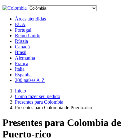
Áreas atendidas
EUA
Portugal
Reino Unido
Rússia
Canadá
Brasil
Alemanha
França
Itália
Espanha
200 países A-Z
Início
Como fazer seu pedido
Presentes para Colombia
Presentes para Colombia de Puerto-rico
Presentes para Colombia de
Puerto-rico