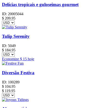
Delícias tropicais e guloseimas gourmet
ID:
20005044
$
209.95
Tulip Serenity
ID:
5049
$
184.95
Economize
$ 15
hoje
Diversão Festiva
ID:
100289
$
104.95
$ 119.95