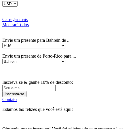
Carregar mais
Mostrar Todos
Envie um presente para Bahrein de ...
Envie um presente de Porto-Rico para ...
Inscreva-se & ganhe 10% de desconto:
Inscreva-se
Contato
Estamos tão felizes que você está aqui!
Obrigado por se inscrever! Você foi adicionado com sucesso a lista