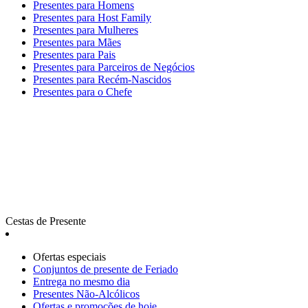
Presentes para Homens
Presentes para Host Family
Presentes para Mulheres
Presentes para Mães
Presentes para Pais
Presentes para Parceiros de Negócios
Presentes para Recém-Nascidos
Presentes para o Chefe
Cestas de Presente
Ofertas especiais
Сonjuntos de presente de Feriado
Entrega no mesmo dia
Presentes Não-Alcólicos
Ofertas e promoções de hoje