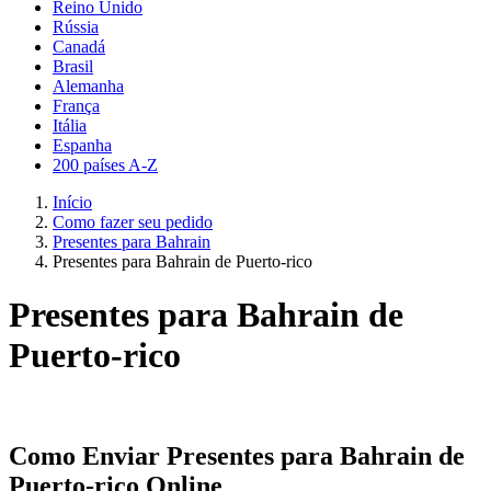
Reino Unido
Rússia
Canadá
Brasil
Alemanha
França
Itália
Espanha
200 países A-Z
Início
Como fazer seu pedido
Presentes para Bahrain
Presentes para Bahrain de Puerto-rico
Presentes para Bahrain de
Puerto-rico
Como Enviar Presentes para Bahrain de
Puerto-rico Online