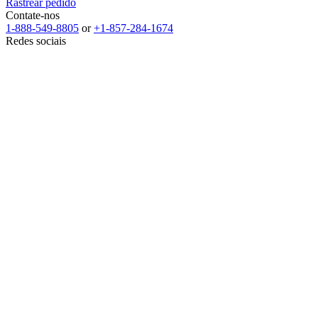
Rastrear pedido
Contate-nos
1-888-549-8805
or
+1-857-284-1674
Redes sociais