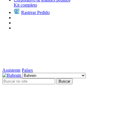
Kit completo
Rastrear Pedido
Assistente
Países
Buscar