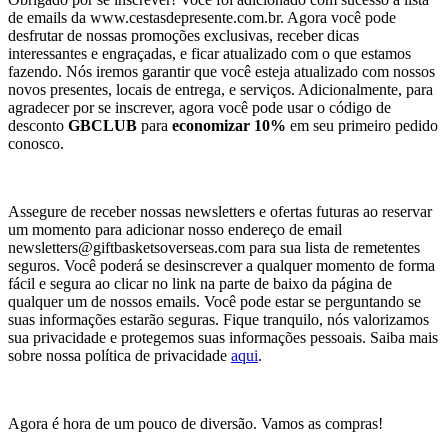
de emails da www.cestasdepresente.com.br. Agora você pode
desfrutar de nossas promoções exclusivas, receber dicas
interessantes e engraçadas, e ficar atualizado com o que estamos
fazendo. Nós iremos garantir que você esteja atualizado com nossos
novos presentes, locais de entrega, e serviços. Adicionalmente, para
agradecer por se inscrever, agora você pode usar o código de
desconto
GBCLUB
para
economizar 10%
em seu primeiro pedido
conosco.
Assegure de receber nossas newsletters e ofertas futuras ao reservar
um momento para adicionar nosso endereço de email
newsletters@giftbasketsoverseas.com
para sua lista de remetentes
seguros. Você poderá se desinscrever a qualquer momento de forma
fácil e segura ao clicar no link na parte de baixo da página de
qualquer um de nossos emails. Você pode estar se perguntando se
suas informações estarão seguras. Fique tranquilo, nós valorizamos
sua privacidade e protegemos suas informações pessoais. Saiba mais
sobre nossa política de privacidade
aqui
.
Agora é hora de um pouco de diversão. Vamos as compras!