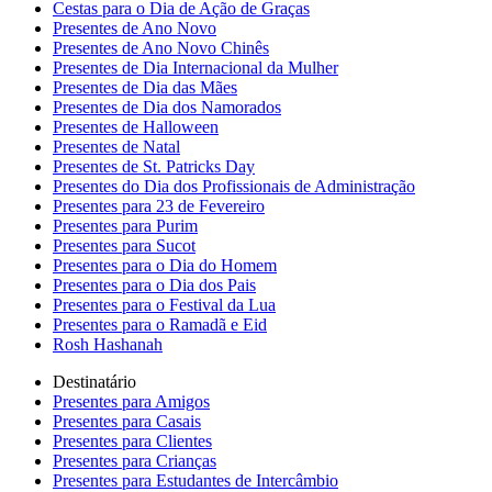
Cestas para o Dia de Ação de Graças
Presentes de Ano Novo
Presentes de Ano Novo Chinês
Presentes de Dia Internacional da Mulher
Presentes de Dia das Mães
Presentes de Dia dos Namorados
Presentes de Halloween
Presentes de Natal
Presentes de St. Patricks Day
Presentes do Dia dos Profissionais de Administração
Presentes para 23 de Fevereiro
Presentes para Purim
Presentes para Sucot
Presentes para o Dia do Homem
Presentes para o Dia dos Pais
Presentes para o Festival da Lua
Presentes para o Ramadã e Eid
Rosh Hashanah
Destinatário
Presentes para Amigos
Presentes para Casais
Presentes para Clientes
Presentes para Crianças
Presentes para Estudantes de Intercâmbio