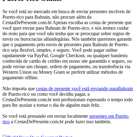
Se você está no mercado em busca de enviar presentes incríveis de
Puerto-rico para Bahrain, não procure além da
CestasDePresente.com.br Apenas escolha as cestas de presente que
você quer enviar para Bahrain de Puerto-rico, e nós iremos cuidar
do resto para que você não tenha que se preocupar sobre regras de
envio ou burocracias alfandegárias. Nós também queremos garantir
que o pagamento pelo envio de presentes para Bahrain de Puerto-
rico seja flexível, simples, e seguro. Você pode pagar online
rapidamente via PayPal, Google Checkout, ou qualquer bandeira
conhecida de cartão de crédito em nosso site garantido e seguro, ou
pode enviar um cheque, ordem de pagamento, ou transferência via
Western Union ou Money Gram se preferir utilizar métodos de
pagamento offline.
Não importa que
cestas de presente você está enviando paraBahrain
de Puerto-rico ou como você decidiu pagar, a
CestasDePresente.com.br tem profissionais esperando o tempo todo
para lhe auxiiar a tornar o dia de alguém mais feliz.
Se você está pensando em enviar localmente
presentes em Puerto-
rico
a CestasDePresente.com.br pode fazer isso também.