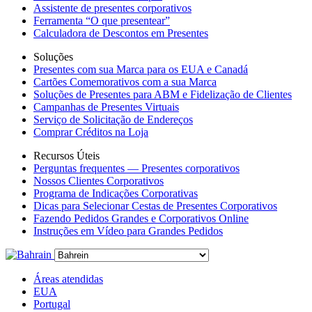
Assistente de presentes corporativos
Ferramenta “O que presentear”
Calculadora de Descontos em Presentes
Soluções
Presentes com sua Marca para os EUA e Canadá
Cartões Comemorativos com a sua Marca
Soluções de Presentes para ABM e Fidelização de Clientes
Campanhas de Presentes Virtuais
Serviço de Solicitação de Endereços
Comprar Créditos na Loja
Recursos Úteis
Perguntas frequentes — Presentes corporativos
Nossos Clientes Corporativos
Programa de Indicações Corporativas
Dicas para Selecionar Cestas de Presentes Corporativos
Fazendo Pedidos Grandes e Corporativos Online
Instruções em Vídeo para Grandes Pedidos
Áreas atendidas
EUA
Portugal