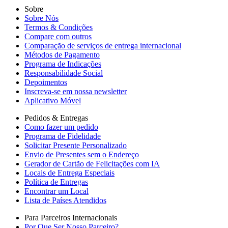
Sobre
Sobre Nós
Termos & Condições
Compare com outros
Comparação de serviços de entrega internacional
Métodos de Pagamento
Programa de Indicações
Responsabilidade Social
Depoimentos
Inscreva-se em nossa newsletter
Aplicativo Móvel
Pedidos & Entregas
Como fazer um pedido
Programa de Fidelidade
Solicitar Presente Personalizado
Envio de Presentes sem o Endereço
Gerador de Cartão de Felicitações com IA
Locais de Entrega Especiais
Política de Entregas
Encontrar um Local
Lista de Países Atendidos
Para Parceiros Internacionais
Por Que Ser Nosso Parceiro?