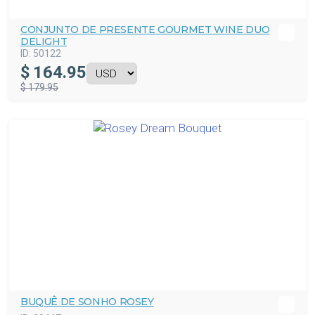
CONJUNTO DE PRESENTE GOURMET WINE DUO
DELIGHT
ID:
50122
$
164.95
$ 179.95
BUQUÊ DE SONHO ROSEY