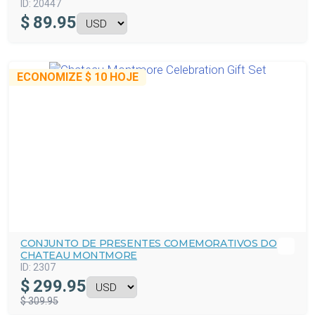
ID:
20447
$
89.95
ECONOMIZE
$ 10
HOJE
CONJUNTO DE PRESENTES COMEMORATIVOS DO
CHATEAU MONTMORE
ID:
2307
$
299.95
$ 309.95