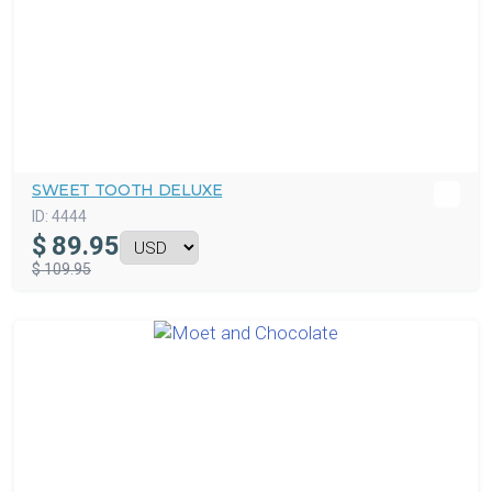
SWEET TOOTH DELUXE
ID:
4444
$
89.95
$ 109.95