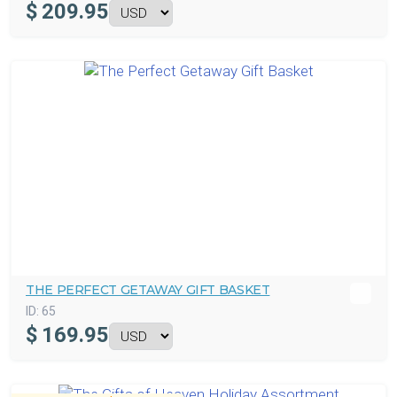
$
209.95
THE PERFECT GETAWAY GIFT BASKET
ID:
65
$
169.95