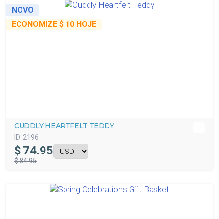
NOVO
ECONOMIZE
$ 10
HOJE
CUDDLY HEARTFELT TEDDY
ID:
2196
$
74.95
$ 84.95