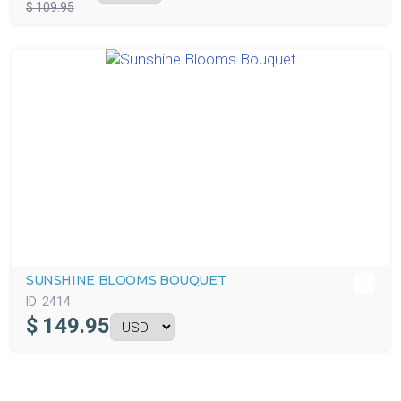
$ 109.95
SUNSHINE BLOOMS BOUQUET
ID:
2414
$
149.95