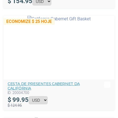
$
154.95
ECONOMIZE
$ 25
HOJE
CESTA DE PRESENTES CABERNET DA
CALIFÓRNIA
ID:
20004700
$
99.95
$ 124.95