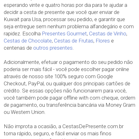
esperando vinte e quatro horas por dia para te ajudar a
decidir a cesta de presente que você quer enviar de
Kuwait para Usa, processar seu pedido, e garantir que
seja entregue sem nenhum problema alfandegário e com
rapidez. Escolha
Presentes Gourmet
,
Cestas de Vinho
,
Cestas de Chocolate
,
Cestas de Frutas
,
Flores
e
centenas de
outros presentes
.
Adicionalmente, efetuar o pagamento do seu pedido não
poderia ser mais fácil - você pode escolher pagar online
através de nosso site 100% seguro com Google
Checkout, PayPal, ou qualquer dos principais cartões de
crédito. Se essas opções não funcionarem para você,
você também pode pagar offline with com cheque, ordem
de pagamento, ou transferência bancária via Money Gram
ou Western Union.
Não improta a ocasião, a CestasDePresente.com.br
torna rápido, seguro, e fácil enviar os mais finos