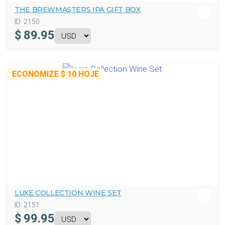
THE BREWMASTERS IPA GIFT BOX
ID:
2150
$
89.95
ECONOMIZE
$ 10
HOJE
LUXE COLLECTION WINE SET
ID:
2151
$
99.95