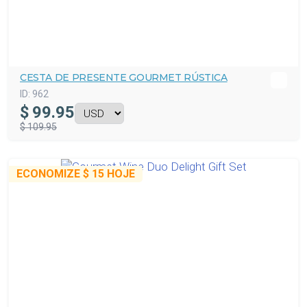
CESTA DE PRESENTE GOURMET RÚSTICA
ID:
962
$
99.95
$ 109.95
ECONOMIZE
$ 15
HOJE