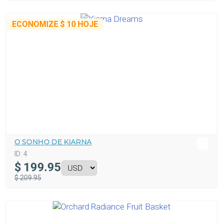
ECONOMIZE
$ 10
HOJE
O SONHO DE KIARNA
ID:
4
$
199.95
$ 209.95