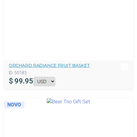
ORCHARD RADIANCE FRUIT BASKET
ID:
50183
$
99.95
NOVO