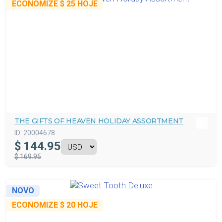
ECONOMIZE
$ 25
HOJE
THE GIFTS OF HEAVEN HOLIDAY ASSORTMENT
ID:
20004678
$
144.95
$ 169.95
NOVO
ECONOMIZE
$ 20
HOJE