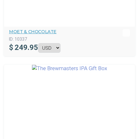
MOET & CHOCOLATE
ID:
10337
$
249.95