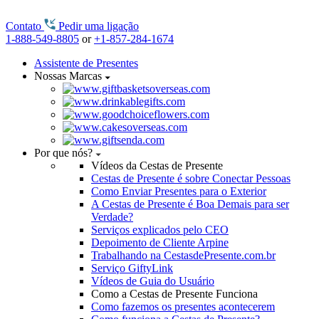
Contato
Pedir uma ligação
1-888-549-8805
or
+1-857-284-1674
Assistente de Presentes
Nossas Marcas
Por que nós?
Vídeos da Cestas de Presente
Cestas de Presente é sobre Conectar Pessoas
Como Enviar Presentes para o Exterior
A Cestas de Presente é Boa Demais para ser
Verdade?
Serviços explicados pelo CEO
Depoimento de Cliente Arpine
Trabalhando na CestasdePresente.com.br
Serviço GiftyLink
Vídeos de Guia do Usuário
Como a Cestas de Presente Funciona
Como fazemos os presentes acontecerem