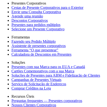
Presentes Corporativos
Cestas de Presente Corporativos para o Exterior
Envie uma Consulta Corporativa
Agende uma reunião
Descontos Corporativos
Presentes para pedidos múltiplos
Selecione um Presente Corporativo
Ferramentas
Fazendo seu Pedido Múltiplo
Assistente de presentes corporativos
Ferramenta “O que presentear”
Calculadora de Descontos em Presentes
Soluções
Presentes com sua Marca para os EUA e Canadá
Cartões Comemorativos com a sua Marca
Soluções de Presentes para ABM e Fidelização de Clientes
Campanhas de Presentes Virtuais
Serviço de Solicitação de Endereços
Comprar Créditos na Loja
Recursos Úteis
Perguntas frequentes — Presentes corporativos
Nossos Clientes Corporativos