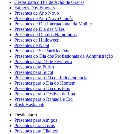
Cestas para o Dia de Ação de Graças
Father's Day Flowers
Presentes de Ano Novo
Presentes de Ano Novo Chinês
Presentes de Dia Internacional da Mulher
Presentes de Dia das Mães
Presentes de Dia dos Namorados
Presentes de Halloween
Presentes de Natal
Presentes de St. Patricks Day
Presentes do Dia dos Profissionais de Administração
Presentes para 23 de Fevereiro
Presentes para Purim
Presentes para Sucot
Presentes para o Dia da Independência
Presentes para o Dia do Homem
Presentes para o Dia dos Pais
Presentes para o Festival da Lua
Presentes para o Ramadã e Eid
Rosh Hashanah
Destinatário
Presentes para Amigos
Presentes para Casais
Presentes para Clientes