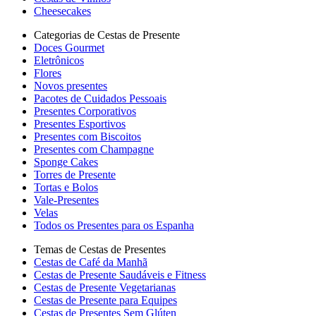
Cheesecakes
Categorias de Cestas de Presente
Doces Gourmet
Eletrônicos
Flores
Novos presentes
Pacotes de Cuidados Pessoais
Presentes Corporativos
Presentes Esportivos
Presentes com Biscoitos
Presentes com Champagne
Sponge Cakes
Torres de Presente
Tortas e Bolos
Vale-Presentes
Velas
Todos os Presentes para os Espanha
Temas de Cestas de Presentes
Cestas de Café da Manhã
Cestas de Presente Saudáveis e Fitness
Cestas de Presente Vegetarianas
Cestas de Presente para Equipes
Cestas de Presentes Sem Glúten