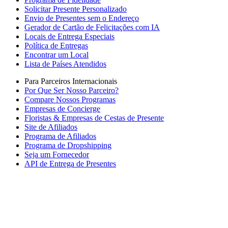
Solicitar Presente Personalizado
Envio de Presentes sem o Endereço
Gerador de Cartão de Felicitações com IA
Locais de Entrega Especiais
Política de Entregas
Encontrar um Local
Lista de Países Atendidos
Para Parceiros Internacionais
Por Que Ser Nosso Parceiro?
Compare Nossos Programas
Empresas de Concierge
Floristas & Empresas de Cestas de Presente
Site de Afiliados
Programa de Afiliados
Programa de Dropshipping
Seja um Fornecedor
API de Entrega de Presentes