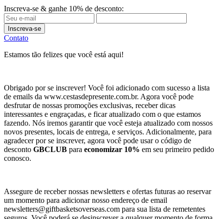
Inscreva-se & ganhe 10% de desconto:
Inscreva-se
Contato
Estamos tão felizes que você está aqui!
Obrigado por se inscrever! Você foi adicionado com sucesso a lista
de emails da www.cestasdepresente.com.br. Agora você pode
desfrutar de nossas promoções exclusivas, receber dicas
interessantes e engraçadas, e ficar atualizado com o que estamos
fazendo. Nós iremos garantir que você esteja atualizado com nossos
novos presentes, locais de entrega, e serviços. Adicionalmente, para
agradecer por se inscrever, agora você pode usar o código de
desconto
GBCLUB
para
economizar 10%
em seu primeiro pedido
conosco.
Assegure de receber nossas newsletters e ofertas futuras ao reservar
um momento para adicionar nosso endereço de email
newsletters@giftbasketsoverseas.com
para sua lista de remetentes
seguros. Você poderá se desinscrever a qualquer momento de forma