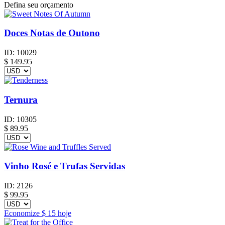
Defina seu orçamento
Doces Notas de Outono
ID:
10029
$
149.95
Ternura
ID:
10305
$
89.95
Vinho Rosé e Trufas Servidas
ID:
2126
$
99.95
Economize
$ 15
hoje