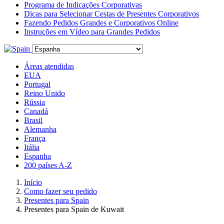
Programa de Indicações Corporativas
Dicas para Selecionar Cestas de Presentes Corporativos
Fazendo Pedidos Grandes e Corporativos Online
Instruções em Vídeo para Grandes Pedidos
Áreas atendidas
EUA
Portugal
Reino Unido
Rússia
Canadá
Brasil
Alemanha
França
Itália
Espanha
200 países A-Z
Início
Como fazer seu pedido
Presentes para Spain
Presentes para Spain de Kuwait