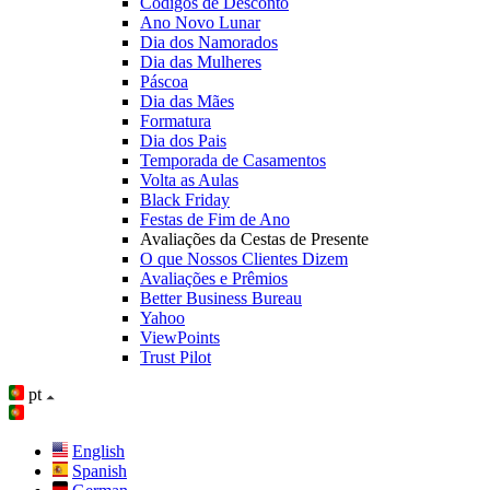
Códigos de Desconto
Ano Novo Lunar
Dia dos Namorados
Dia das Mulheres
Páscoa
Dia das Mães
Formatura
Dia dos Pais
Temporada de Casamentos
Volta as Aulas
Black Friday
Festas de Fim de Ano
Avaliações da Cestas de Presente
O que Nossos Clientes Dizem
Avaliações e Prêmios
Better Business Bureau
Yahoo
ViewPoints
Trust Pilot
pt
English
Spanish