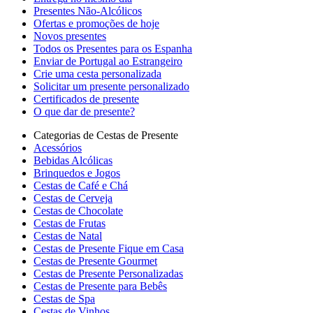
Presentes Não-Alcólicos
Ofertas e promoções de hoje
Novos presentes
Todos os Presentes para os Espanha
Enviar de Portugal ao Estrangeiro
Crie uma cesta personalizada
Solicitar um presente personalizado
Certificados de presente
O que dar de presente?
Categorias de Cestas de Presente
Acessórios
Bebidas Alcólicas
Brinquedos e Jogos
Cestas de Café e Chá
Cestas de Cerveja
Cestas de Chocolate
Cestas de Frutas
Cestas de Natal
Cestas de Presente Fique em Casa
Cestas de Presente Gourmet
Cestas de Presente Personalizadas
Cestas de Presente para Bebês
Cestas de Spa
Cestas de Vinhos