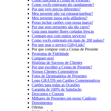
Como funciona a Cestas de Presente?
Como vocês entregam tão rapidamente?
Por que vejo preços diferentes?
Meu presente não vai estragar/quebrar?
Meu presente passa pela alfândega?
Posso incluir cartões com nossa marca?
Por que seus presentes são tão caros?
Guia para manter flores cortadas frescas
Compare-nos com outros serviços!
Como vocês entregam em mais de 200 países?
Por que usar o serviço GiftyLink?
Por que comprar com a Cestas de Presente
Programa de Fidelidade
Compare-nos!
Histórias de Sucesso de Clientes
Por que escolher a Cestas de Presente?
Nossos Clientes Corporativos
Fotos de Destinatários de Presentes
Logo GRÁTIS em Cartões Comemorativos
Cartões para todas as Ocasiões
Garantia de 100% de Satisfação
Descontos e Cupons
Milhares de Presentes em nosso Catálogo
Depoimentos
Ofertas