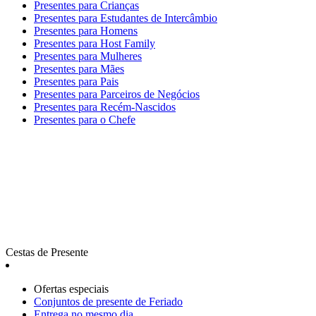
Presentes para Crianças
Presentes para Estudantes de Intercâmbio
Presentes para Homens
Presentes para Host Family
Presentes para Mulheres
Presentes para Mães
Presentes para Pais
Presentes para Parceiros de Negócios
Presentes para Recém-Nascidos
Presentes para o Chefe
Cestas de Presente
Ofertas especiais
Сonjuntos de presente de Feriado
Entrega no mesmo dia