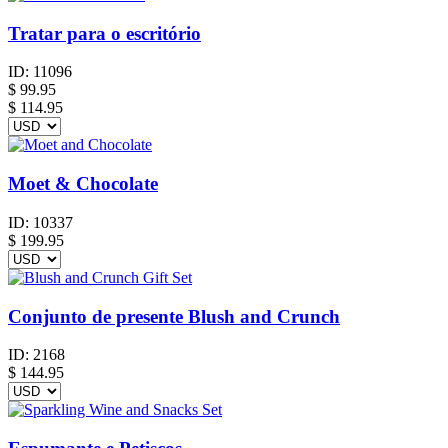
Tratar para o escritório
ID:
11096
$
99.95
$ 114.95
Moet & Chocolate
ID:
10337
$
199.95
Conjunto de presente Blush and Crunch
ID:
2168
$
144.95