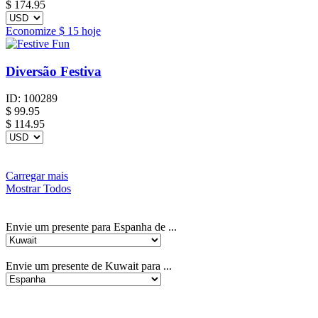
$
174.95
Economize
$ 15
hoje
Diversão Festiva
ID:
100289
$
99.95
$ 114.95
Carregar mais
Mostrar Todos
Envie um presente para Espanha de ...
Envie um presente de Kuwait para ...