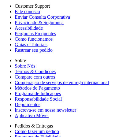
Customer Support
Fale conosco
Enviar Consulta Corporativa
Privacidade & Segurança
Acessibilidade
Perguntas Frequentes
Como funcionamos
Guias e Tutoriais
Rastrear seu pedido
Sobre
Sobre Nós
Termos & Condições
Compare com outros
Comparação de serviços de entrega internacional
Métodos de Pagamento
Programa de Indicações
Responsabilidade Social
Depoimentos
Inscreva-se em nossa newsletter
Aplicativo Móvel
Pedidos & Entregas
Como fazer um pedido
Programa de Fidelidade