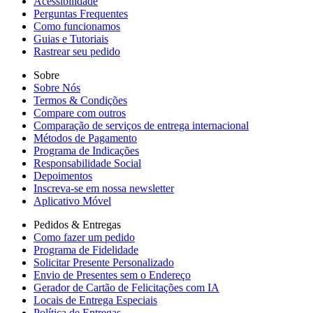
Acessibilidade
Perguntas Frequentes
Como funcionamos
Guias e Tutoriais
Rastrear seu pedido
Sobre
Sobre Nós
Termos & Condições
Compare com outros
Comparação de serviços de entrega internacional
Métodos de Pagamento
Programa de Indicações
Responsabilidade Social
Depoimentos
Inscreva-se em nossa newsletter
Aplicativo Móvel
Pedidos & Entregas
Como fazer um pedido
Programa de Fidelidade
Solicitar Presente Personalizado
Envio de Presentes sem o Endereço
Gerador de Cartão de Felicitações com IA
Locais de Entrega Especiais
Política de Entregas