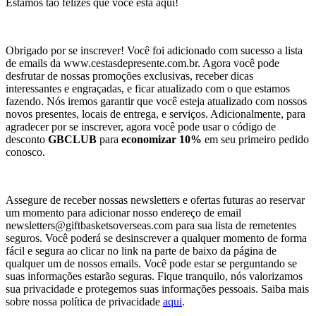
Estamos tão felizes que você está aqui!
Obrigado por se inscrever! Você foi adicionado com sucesso a lista
de emails da www.cestasdepresente.com.br. Agora você pode
desfrutar de nossas promoções exclusivas, receber dicas
interessantes e engraçadas, e ficar atualizado com o que estamos
fazendo. Nós iremos garantir que você esteja atualizado com nossos
novos presentes, locais de entrega, e serviços. Adicionalmente, para
agradecer por se inscrever, agora você pode usar o código de
desconto
GBCLUB
para
economizar 10%
em seu primeiro pedido
conosco.
Assegure de receber nossas newsletters e ofertas futuras ao reservar
um momento para adicionar nosso endereço de email
newsletters@giftbasketsoverseas.com
para sua lista de remetentes
seguros. Você poderá se desinscrever a qualquer momento de forma
fácil e segura ao clicar no link na parte de baixo da página de
qualquer um de nossos emails. Você pode estar se perguntando se
suas informações estarão seguras. Fique tranquilo, nós valorizamos
sua privacidade e protegemos suas informações pessoais. Saiba mais
sobre nossa política de privacidade
aqui
.