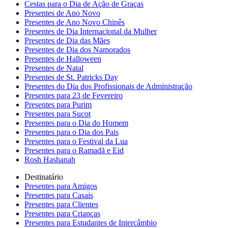
Cestas para o Dia de Ação de Graças
Presentes de Ano Novo
Presentes de Ano Novo Chinês
Presentes de Dia Internacional da Mulher
Presentes de Dia das Mães
Presentes de Dia dos Namorados
Presentes de Halloween
Presentes de Natal
Presentes de St. Patricks Day
Presentes do Dia dos Profissionais de Administração
Presentes para 23 de Fevereiro
Presentes para Purim
Presentes para Sucot
Presentes para o Dia do Homem
Presentes para o Dia dos Pais
Presentes para o Festival da Lua
Presentes para o Ramadã e Eid
Rosh Hashanah
Destinatário
Presentes para Amigos
Presentes para Casais
Presentes para Clientes
Presentes para Crianças
Presentes para Estudantes de Intercâmbio