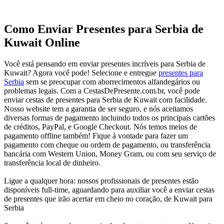
Como Enviar Presentes para Serbia de
Kuwait Online
Você está pensando em enviar presentes incríveis para Serbia de
Kuwait? Agora você pode! Selecione e entregue
presentes para
Serbia
sem se preocupar com aborrecimentos alfandegários ou
problemas legais. Com a CestasDePresente.com.br, você pode
enviar cestas de presentes para Serbia de Kuwait com facilidade.
Nosso website tem a garantia de ser seguro, e nós aceitamos
diversas formas de pagamento incluindo todos os principais cartões
de créditos, PayPal, e Google Checkout. Nós temos meios de
pagamento offline também! Fique à vontade para fazer um
pagamento com cheque ou ordem de pagamento, ou transferência
bancária com Western Union, Money Gram, ou com seu serviço de
transferência local de dinheiro.
Ligue a qualquer hora: nossos profissionais de presentes estão
disponíveis full-time, aguardando para auxiliar você a enviar cestas
de presentes que irão acertar em cheio no coração, de Kuwait para
Serbia