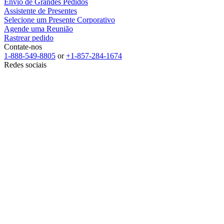
Envio de Grandes Pedidos
Assistente de Presentes
Selecione um Presente Corporativo
Agende uma Reunião
Rastrear pedido
Contate-nos
1-888-549-8805
or
+1-857-284-1674
Redes sociais