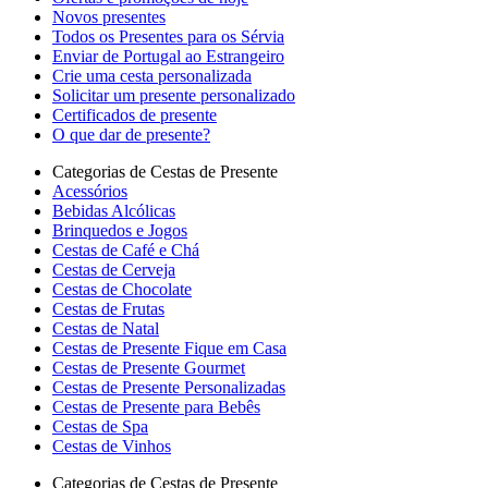
Novos presentes
Todos os Presentes para os Sérvia
Enviar de Portugal ao Estrangeiro
Crie uma cesta personalizada
Solicitar um presente personalizado
Certificados de presente
O que dar de presente?
Categorias de Cestas de Presente
Acessórios
Bebidas Alcólicas
Brinquedos e Jogos
Cestas de Café e Chá
Cestas de Cerveja
Cestas de Chocolate
Cestas de Frutas
Cestas de Natal
Cestas de Presente Fique em Casa
Cestas de Presente Gourmet
Cestas de Presente Personalizadas
Cestas de Presente para Bebês
Cestas de Spa
Cestas de Vinhos
Categorias de Cestas de Presente