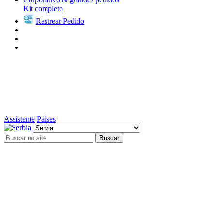
Kit completo
Rastrear Pedido
Assistente
Países
Buscar