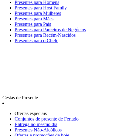
Presentes para Homens
Presentes para Host Family
Presentes para Mulheres
Presentes para Mães
Presentes para Pais
Presentes para Parceiros de Negócios
Presentes para Recém-Nascidos
Presentes para o Chefe
Cestas de Presente
Ofertas especiais
Сonjuntos de presente de Feriado
Entrega no mesmo dia
Presentes Não-Alcólicos
Ofertas e promoções de hoje