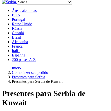
Áreas atendidas
EUA
Portugal
Reino Unido
Rússia
Canadá
Brasil
Alemanha
França
Itália
Espanha
200 países A-Z
Início
Como fazer seu pedido
Presentes para Serbia
Presentes para Serbia de Kuwait
Presentes para Serbia de
Kuwait