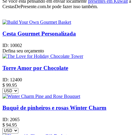
Se você está pensando em enviar localmente
presentes em Kuwait
a
CestasDePresente.com.br pode fazer isso também.
Cesta Gourmet Personalizada
ID:
10002
Defina seu orçamento
Torre Amor por Chocolate
ID:
12400
$
99.95
Buquê de pinheiros e rosas Winter Charm
ID:
2065
$
94.95