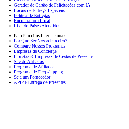
Gerador de Cartão de Felicitações com IA
Locais de Entrega Especiais
Política de Entregas
Encontrar um Local
Lista de Países Atendidos
Para Parceiros Internacionais
Por Que Ser Nosso Parceiro?
Compare Nossos Programas
Empresas de Concierge
Floristas & Empresas de Cestas de Presente
Site de Afiliados
Programa de Afiliados
Programa de Dropshipping
Seja um Fornecedor
API de Entrega de Presentes