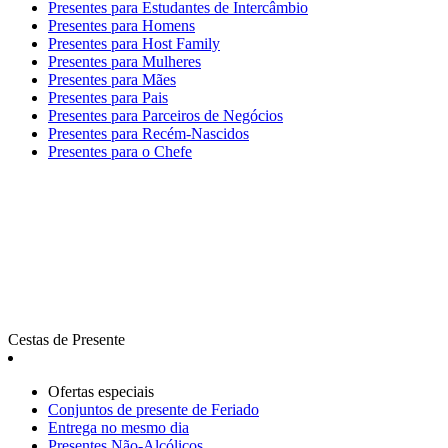
Presentes para Estudantes de Intercâmbio
Presentes para Homens
Presentes para Host Family
Presentes para Mulheres
Presentes para Mães
Presentes para Pais
Presentes para Parceiros de Negócios
Presentes para Recém-Nascidos
Presentes para o Chefe
Cestas de Presente
Ofertas especiais
Сonjuntos de presente de Feriado
Entrega no mesmo dia
Presentes Não-Alcólicos