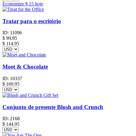
Economize
$ 15
hoje
Tratar para o escritório
ID:
11096
$
99.95
$ 114.95
Moet & Chocolate
ID:
10337
$
169.95
Conjunto de presente Blush and Crunch
ID:
2168
$
144.95