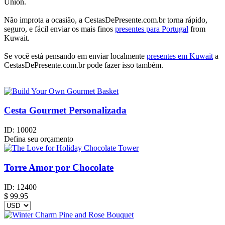
Union.
Não improta a ocasião, a CestasDePresente.com.br torna rápido,
seguro, e fácil enviar os mais finos
presentes para Portugal
from
Kuwait.
Se você está pensando em enviar localmente
presentes em Kuwait
a
CestasDePresente.com.br pode fazer isso também.
Cesta Gourmet Personalizada
ID:
10002
Defina seu orçamento
Torre Amor por Chocolate
ID:
12400
$
99.95