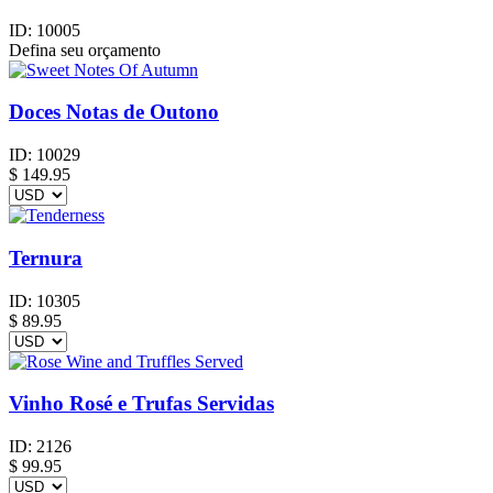
ID:
10005
Defina seu orçamento
Doces Notas de Outono
ID:
10029
$
149.95
Ternura
ID:
10305
$
89.95
Vinho Rosé e Trufas Servidas
ID:
2126
$
99.95