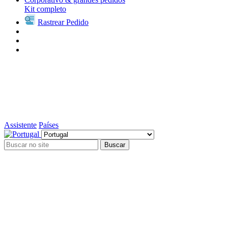
Kit completo
Rastrear Pedido
Assistente
Países
Buscar