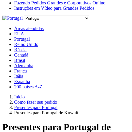
Fazendo Pedidos Grandes e Corporativos Online
Instruções em Vídeo para Grandes Pedidos
Áreas atendidas
EUA
Portugal
Reino Unido
Rússia
Canadá
Brasil
Alemanha
França
Itália
Espanha
200 países A-Z
Início
Como fazer seu pedido
Presentes para Portugal
Presentes para Portugal de Kuwait
Presentes para Portugal de