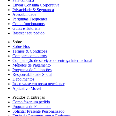
Fale conosco
Enviar Consulta Corporativa
Privacidade & Segurança
Acessibilidade
Perguntas Frequentes
Como funcionamos
Guias e Tutoriais
Rastrear seu pedido
Sobre
Sobre Nós
Termos & Condições
Compare com outros
Comparação de serviços de entrega internacional
Métodos de Pagamento
Programa de Indicações
Responsabilidade Social
Depoimentos
Inscreva-se em nossa newsletter
Aplicativo Móvel
Pedidos & Entregas
Como fazer um pedido
Programa de Fidelidade
Solicitar Presente Personalizado
Envio de Presentes sem o Endereço