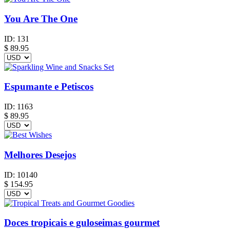
You Are The One
ID:
131
$
89.95
Espumante e Petiscos
ID:
1163
$
89.95
Melhores Desejos
ID:
10140
$
154.95
Doces tropicais e guloseimas gourmet