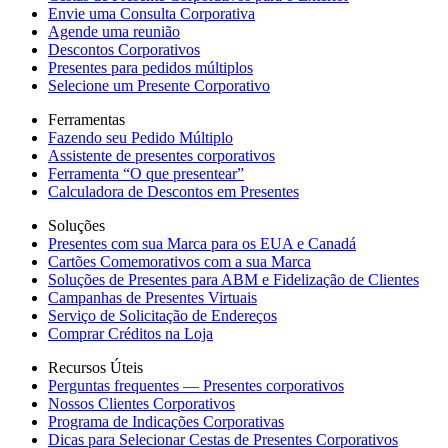
Envie uma Consulta Corporativa
Agende uma reunião
Descontos Corporativos
Presentes para pedidos múltiplos
Selecione um Presente Corporativo
Ferramentas
Fazendo seu Pedido Múltiplo
Assistente de presentes corporativos
Ferramenta “O que presentear”
Calculadora de Descontos em Presentes
Soluções
Presentes com sua Marca para os EUA e Canadá
Cartões Comemorativos com a sua Marca
Soluções de Presentes para ABM e Fidelização de Clientes
Campanhas de Presentes Virtuais
Serviço de Solicitação de Endereços
Comprar Créditos na Loja
Recursos Úteis
Perguntas frequentes — Presentes corporativos
Nossos Clientes Corporativos
Programa de Indicações Corporativas
Dicas para Selecionar Cestas de Presentes Corporativos