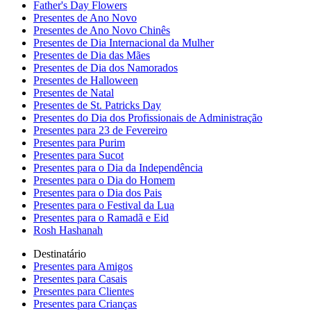
Father's Day Flowers
Presentes de Ano Novo
Presentes de Ano Novo Chinês
Presentes de Dia Internacional da Mulher
Presentes de Dia das Mães
Presentes de Dia dos Namorados
Presentes de Halloween
Presentes de Natal
Presentes de St. Patricks Day
Presentes do Dia dos Profissionais de Administração
Presentes para 23 de Fevereiro
Presentes para Purim
Presentes para Sucot
Presentes para o Dia da Independência
Presentes para o Dia do Homem
Presentes para o Dia dos Pais
Presentes para o Festival da Lua
Presentes para o Ramadã e Eid
Rosh Hashanah
Destinatário
Presentes para Amigos
Presentes para Casais
Presentes para Clientes
Presentes para Crianças