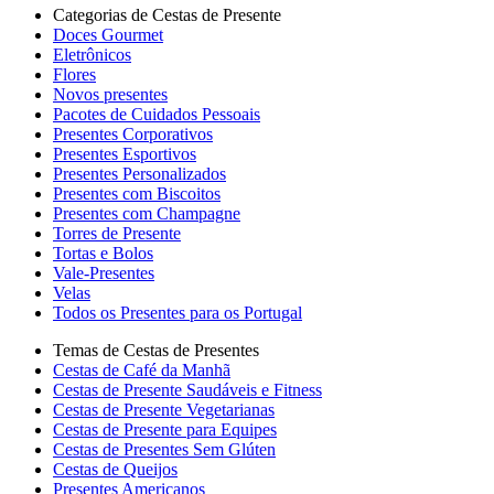
Categorias de Cestas de Presente
Doces Gourmet
Eletrônicos
Flores
Novos presentes
Pacotes de Cuidados Pessoais
Presentes Corporativos
Presentes Esportivos
Presentes Personalizados
Presentes com Biscoitos
Presentes com Champagne
Torres de Presente
Tortas e Bolos
Vale-Presentes
Velas
Todos os Presentes para os Portugal
Temas de Cestas de Presentes
Cestas de Café da Manhã
Cestas de Presente Saudáveis e Fitness
Cestas de Presente Vegetarianas
Cestas de Presente para Equipes
Cestas de Presentes Sem Glúten
Cestas de Queijos
Presentes Americanos