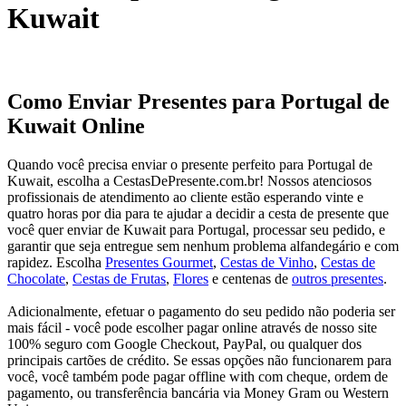
Kuwait
Como Enviar Presentes para Portugal de
Kuwait Online
Quando você precisa enviar o presente perfeito para Portugal de
Kuwait, escolha a CestasDePresente.com.br! Nossos atenciosos
profissionais de atendimento ao cliente estão esperando vinte e
quatro horas por dia para te ajudar a decidir a cesta de presente que
você quer enviar de Kuwait para Portugal, processar seu pedido, e
garantir que seja entregue sem nenhum problema alfandegário e com
rapidez. Escolha
Presentes Gourmet
,
Cestas de Vinho
,
Cestas de
Chocolate
,
Cestas de Frutas
,
Flores
e centenas de
outros presentes
.
Adicionalmente, efetuar o pagamento do seu pedido não poderia ser
mais fácil - você pode escolher pagar online através de nosso site
100% seguro com Google Checkout, PayPal, ou qualquer dos
principais cartões de crédito. Se essas opções não funcionarem para
você, você também pode pagar offline with com cheque, ordem de
pagamento, ou transferência bancária via Money Gram ou Western