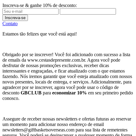
Inscreva-se & ganhe 10% de desconto:
Inscreva-se
Contato
Estamos tão felizes que você está aqui!
Obrigado por se inscrever! Você foi adicionado com sucesso a lista
de emails da www.cestasdepresente.com.br. Agora você pode
desfrutar de nossas promoções exclusivas, receber dicas
interessantes e engraçadas, e ficar atualizado com o que estamos
fazendo. Nós iremos garantir que você esteja atualizado com nossos
novos presentes, locais de entrega, e serviços. Adicionalmente, para
agradecer por se inscrever, agora você pode usar o código de
desconto
GBCLUB
para
economizar 10%
em seu primeiro pedido
conosco.
Assegure de receber nossas newsletters e ofertas futuras ao reservar
um momento para adicionar nosso endereço de email
newsletters@giftbasketsoverseas.com
para sua lista de remetentes
seguros. Você poderá se desinscrever a qualquer momento de forma