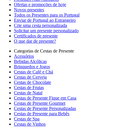
Ofertas e promoções de hoje
Novos presentes
Todos os Presentes para os Portugal
Enviar de Portugal ao Estrangeiro
Crie uma cesta personalizada
Solicitar um presente personalizado
Certificados de presente
O que dar de presente?
Categorias de Cestas de Presente
Acessórios
Bebidas Alcólicas
Brinquedos e Jogos
Cestas de Café e Chá
Cestas de Cerveja
Cestas de Chocolate
Cestas de Frutas
Cestas de Natal
Cestas de Presente Fique em Casa
Cestas de Presente Gourmet
Cestas de Presente Personalizadas
Cestas de Presente para Bebês
Cestas de Spa
Cestas de Vinhos