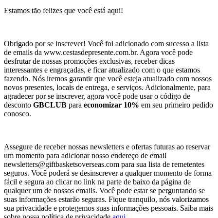
Estamos tão felizes que você está aqui!
Obrigado por se inscrever! Você foi adicionado com sucesso a lista
de emails da www.cestasdepresente.com.br. Agora você pode
desfrutar de nossas promoções exclusivas, receber dicas
interessantes e engraçadas, e ficar atualizado com o que estamos
fazendo. Nós iremos garantir que você esteja atualizado com nossos
novos presentes, locais de entrega, e serviços. Adicionalmente, para
agradecer por se inscrever, agora você pode usar o código de
desconto
GBCLUB
para
economizar 10%
em seu primeiro pedido
conosco.
Assegure de receber nossas newsletters e ofertas futuras ao reservar
um momento para adicionar nosso endereço de email
newsletters@giftbasketsoverseas.com
para sua lista de remetentes
seguros. Você poderá se desinscrever a qualquer momento de forma
fácil e segura ao clicar no link na parte de baixo da página de
qualquer um de nossos emails. Você pode estar se perguntando se
suas informações estarão seguras. Fique tranquilo, nós valorizamos
sua privacidade e protegemos suas informações pessoais. Saiba mais
sobre nossa política de privacidade
aqui
.