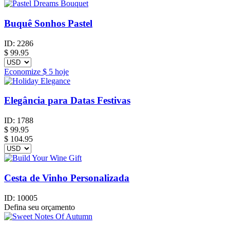
Buquê Sonhos Pastel
ID:
2286
$
99.95
Economize
$ 5
hoje
Elegância para Datas Festivas
ID:
1788
$
99.95
$ 104.95
Cesta de Vinho Personalizada
ID:
10005
Defina seu orçamento