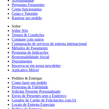
Acessibilidade
Perguntas Frequentes
Como funcionamos
Guias e Tutoriais
Rastrear seu pedido
Sobre
Sobre Nós
Termos & Condições
Compare com outros
Comparação de serviços de entrega internacional
Métodos de Pagamento
Programa de Indicações
Responsabilidade Social
Depoimentos
Inscreva-se em nossa newsletter
Aplicativo Móvel
Pedidos & Entregas
Como fazer um pedido
Programa de Fidelidade
Solicitar Presente Personalizado
Envio de Presentes sem o Endereço
Gerador de Cartão de Felicitações com IA
Locais de Entrega Especiais
Política de Entregas