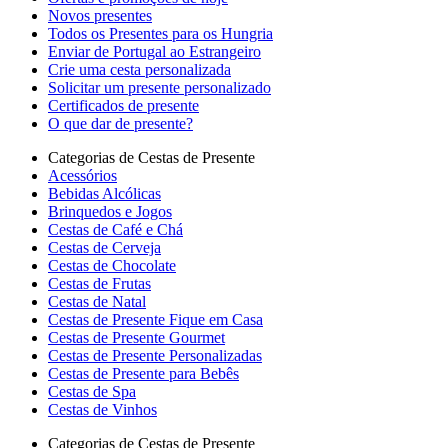
Novos presentes
Todos os Presentes para os Hungria
Enviar de Portugal ao Estrangeiro
Crie uma cesta personalizada
Solicitar um presente personalizado
Certificados de presente
O que dar de presente?
Categorias de Cestas de Presente
Acessórios
Bebidas Alcólicas
Brinquedos e Jogos
Cestas de Café e Chá
Cestas de Cerveja
Cestas de Chocolate
Cestas de Frutas
Cestas de Natal
Cestas de Presente Fique em Casa
Cestas de Presente Gourmet
Cestas de Presente Personalizadas
Cestas de Presente para Bebês
Cestas de Spa
Cestas de Vinhos
Categorias de Cestas de Presente