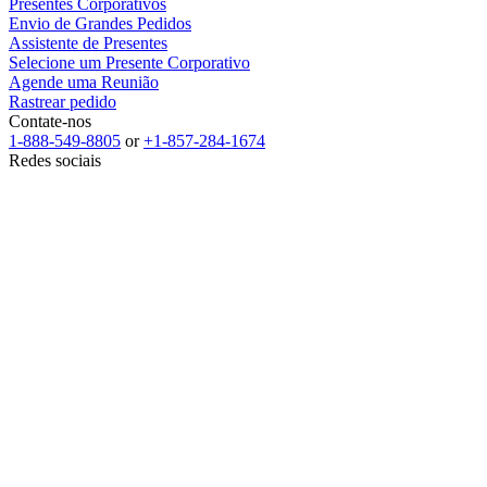
Presentes Corporativos
Envio de Grandes Pedidos
Assistente de Presentes
Selecione um Presente Corporativo
Agende uma Reunião
Rastrear pedido
Contate-nos
1-888-549-8805
or
+1-857-284-1674
Redes sociais