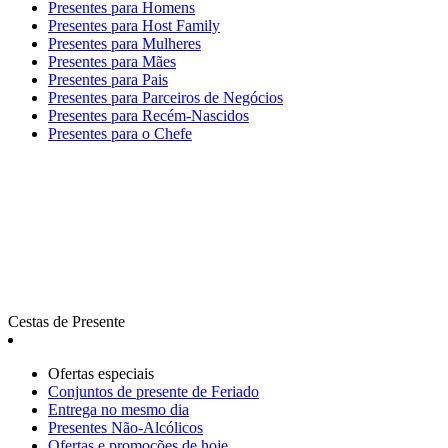
Presentes para Homens
Presentes para Host Family
Presentes para Mulheres
Presentes para Mães
Presentes para Pais
Presentes para Parceiros de Negócios
Presentes para Recém-Nascidos
Presentes para o Chefe
Cestas de Presente
Ofertas especiais
Сonjuntos de presente de Feriado
Entrega no mesmo dia
Presentes Não-Alcólicos
Ofertas e promoções de hoje