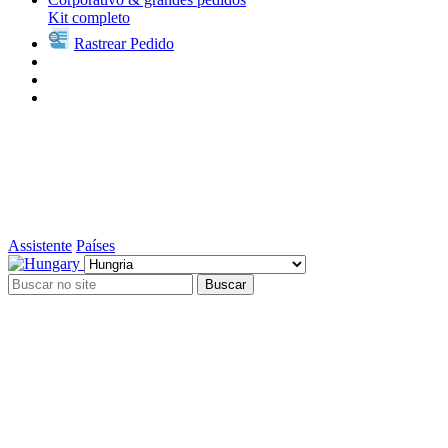
Kit completo
Rastrear Pedido
Assistente
Países
Buscar