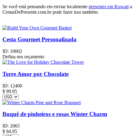
Se você está pensando em enviar localmente
presentes em Kuwait
a
CestasDePresente.com.br pode fazer isso também.
Cesta Gourmet Personalizada
ID:
10002
Defina seu orçamento
Torre Amor por Chocolate
ID:
12400
$
99.95
Buquê de pinheiros e rosas Winter Charm
ID:
2065
$
94.95