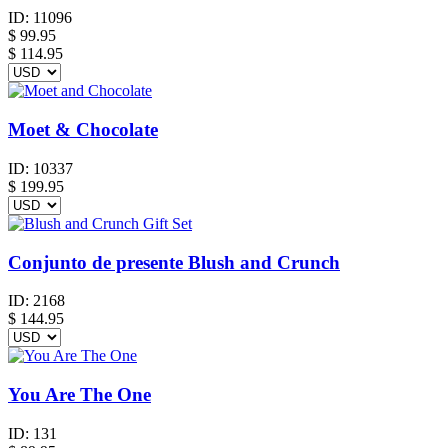
ID:
11096
$
99.95
$ 114.95
Moet & Chocolate
ID:
10337
$
199.95
Conjunto de presente Blush and Crunch
ID:
2168
$
144.95
You Are The One
ID:
131