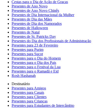
Cestas para o Dia de Ação de Graças
Presentes de Ano Novo
Presentes de Ano Novo Chinês
Presentes de Dia Internacional da Mulher
Presentes de Dia das Mães
Presentes de Dia dos Namorados
Presentes de Halloween
Presentes de Natal
Presentes de St. Patricks Day
Presentes do Dia dos Profissionais de Administração
Presentes para 23 de Fevereiro
Presentes para Purim
Presentes para Sucot
Presentes para o Dia do Homem
Presentes para o Dia dos Pais
Presentes para o Festival da Lua
Presentes para o Ramadã e Eid
Rosh Hashanah
Destinatário
Presentes para Amigos
Presentes para Casais
Presentes para Clientes
Presentes para Crianças
Presentes para Estudantes de Intercâmbio