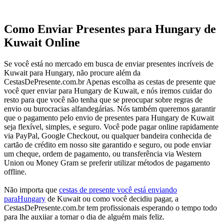
Como Enviar Presentes para Hungary de
Kuwait Online
Se você está no mercado em busca de enviar presentes incríveis de
Kuwait para Hungary, não procure além da
CestasDePresente.com.br Apenas escolha as cestas de presente que
você quer enviar para Hungary de Kuwait, e nós iremos cuidar do
resto para que você não tenha que se preocupar sobre regras de
envio ou burocracias alfandegárias. Nós também queremos garantir
que o pagamento pelo envio de presentes para Hungary de Kuwait
seja flexível, simples, e seguro. Você pode pagar online rapidamente
via PayPal, Google Checkout, ou qualquer bandeira conhecida de
cartão de crédito em nosso site garantido e seguro, ou pode enviar
um cheque, ordem de pagamento, ou transferência via Western
Union ou Money Gram se preferir utilizar métodos de pagamento
offline.
Não importa que
cestas de presente você está enviando
paraHungary
de Kuwait ou como você decidiu pagar, a
CestasDePresente.com.br tem profissionais esperando o tempo todo
para lhe auxiiar a tornar o dia de alguém mais feliz.