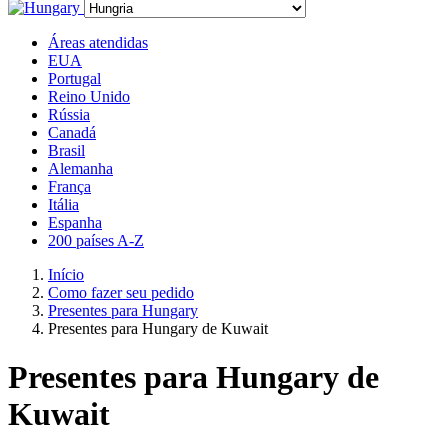
Áreas atendidas
EUA
Portugal
Reino Unido
Rússia
Canadá
Brasil
Alemanha
França
Itália
Espanha
200 países A-Z
Início
Como fazer seu pedido
Presentes para Hungary
Presentes para Hungary de Kuwait
Presentes para Hungary de
Kuwait