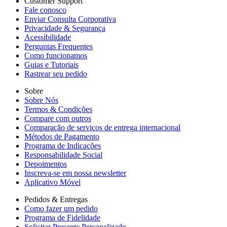
Customer Support
Fale conosco
Enviar Consulta Corporativa
Privacidade & Segurança
Acessibilidade
Perguntas Frequentes
Como funcionamos
Guias e Tutoriais
Rastrear seu pedido
Sobre
Sobre Nós
Termos & Condições
Compare com outros
Comparação de serviços de entrega internacional
Métodos de Pagamento
Programa de Indicações
Responsabilidade Social
Depoimentos
Inscreva-se em nossa newsletter
Aplicativo Móvel
Pedidos & Entregas
Como fazer um pedido
Programa de Fidelidade
Solicitar Presente Personalizado