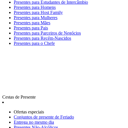
Presentes para Estudantes de Intercâmbio
Presentes para Homens
Presentes para Host Family
Presentes para Mulheres
Presentes para Mães
Presentes para Pais
Presentes para Parceiros de Negócios
Presentes para Recém-Nascidos
Presentes para o Chefe
Cestas de Presente
Ofertas especiais
Сonjuntos de presente de Feriado
Entrega no mesmo dia
Presentes Não-Alcólicos