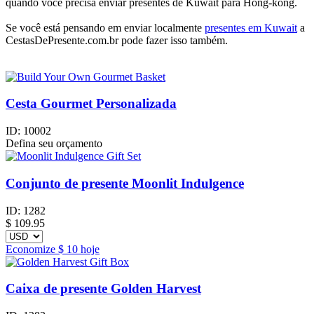
quando você precisa enviar presentes de Kuwait para Hong-kong.
Se você está pensando em enviar localmente
presentes em Kuwait
a
CestasDePresente.com.br pode fazer isso também.
Cesta Gourmet Personalizada
ID:
10002
Defina seu orçamento
Conjunto de presente Moonlit Indulgence
ID:
1282
$
109.95
Economize
$ 10
hoje
Caixa de presente Golden Harvest