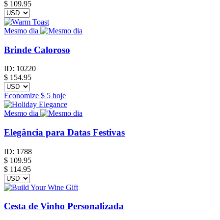
$ 109.95
Mesmo dia
Brinde Caloroso
ID:
10220
$
154.95
Economize
$ 5
hoje
Mesmo dia
Elegância para Datas Festivas
ID:
1788
$
109.95
$ 114.95
Cesta de Vinho Personalizada