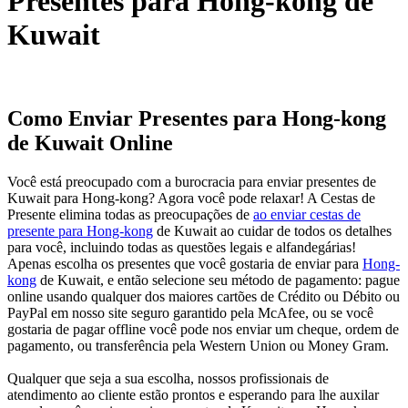
Presentes para Hong-kong de
Kuwait
Como Enviar Presentes para Hong-kong
de Kuwait Online
Você está preocupado com a burocracia para enviar presentes de
Kuwait para Hong-kong? Agora você pode relaxar! A Cestas de
Presente elimina todas as preocupações de
ao enviar cestas de
presente para Hong-kong
de Kuwait ao cuidar de todos os detalhes
para você, incluindo todas as questões legais e alfandegárias!
Apenas escolha os presentes que você gostaria de enviar para
Hong-
kong
de Kuwait, e então selecione seu método de pagamento: pague
online usando qualquer dos maiores cartões de Crédito ou Débito ou
PayPal em nosso site seguro garantido pela McAfee, ou se você
gostaria de pagar offline você pode nos enviar um cheque, ordem de
pagamento, ou transferência pela Western Union ou Money Gram.
Qualquer que seja a sua escolha, nossos profissionais de
atendimento ao cliente estão prontos e esperando para lhe auxilar