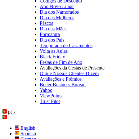
Códigos de Desconto
Ano Novo Lunar
Dia dos Namorados
Dia das Mulheres
Páscoa
Dia das Mães
Formatura
Dia dos Pais
Temporada de Casamentos
Volta as Aulas
Black Friday
Festas de Fim de Ano
Avaliações da Cestas de Presente
O que Nossos Clientes Dizem
Avaliações e Prêmios
Better Business Bureau
Yahoo
ViewPoints
Trust Pilot
pt
English
Spanish