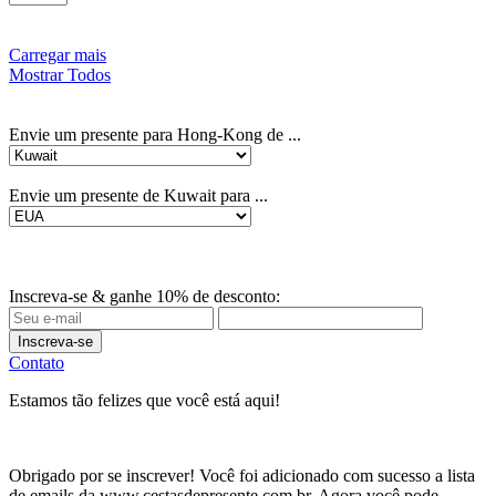
Carregar mais
Mostrar Todos
Envie um presente para Hong-Kong de ...
Envie um presente de Kuwait para ...
Inscreva-se & ganhe 10% de desconto:
Inscreva-se
Contato
Estamos tão felizes que você está aqui!
Obrigado por se inscrever! Você foi adicionado com sucesso a lista
de emails da www.cestasdepresente.com.br. Agora você pode