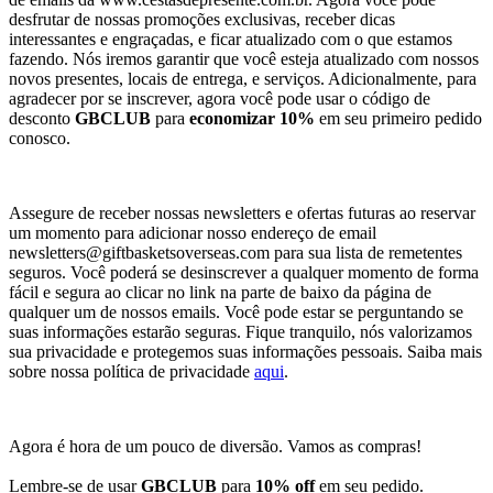
desfrutar de nossas promoções exclusivas, receber dicas
interessantes e engraçadas, e ficar atualizado com o que estamos
fazendo. Nós iremos garantir que você esteja atualizado com nossos
novos presentes, locais de entrega, e serviços. Adicionalmente, para
agradecer por se inscrever, agora você pode usar o código de
desconto
GBCLUB
para
economizar 10%
em seu primeiro pedido
conosco.
Assegure de receber nossas newsletters e ofertas futuras ao reservar
um momento para adicionar nosso endereço de email
newsletters@giftbasketsoverseas.com
para sua lista de remetentes
seguros. Você poderá se desinscrever a qualquer momento de forma
fácil e segura ao clicar no link na parte de baixo da página de
qualquer um de nossos emails. Você pode estar se perguntando se
suas informações estarão seguras. Fique tranquilo, nós valorizamos
sua privacidade e protegemos suas informações pessoais. Saiba mais
sobre nossa política de privacidade
aqui
.
Agora é hora de um pouco de diversão. Vamos as compras!
Lembre-se de usar
GBCLUB
para
10% off
em seu pedido.