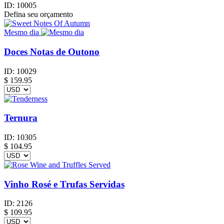
ID:
10005
Defina seu orçamento
Mesmo dia
Doces Notas de Outono
ID:
10029
$
159.95
Ternura
ID:
10305
$
104.95
Vinho Rosé e Trufas Servidas
ID:
2126
$
109.95