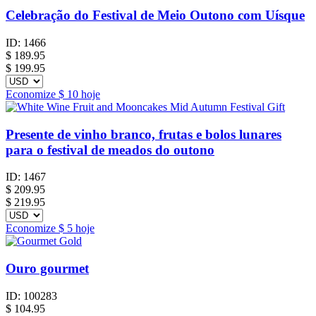
Celebração do Festival de Meio Outono com Uísque
ID:
1466
$
189.95
$ 199.95
Economize
$ 10
hoje
Presente de vinho branco, frutas e bolos lunares
para o festival de meados do outono
ID:
1467
$
209.95
$ 219.95
Economize
$ 5
hoje
Ouro gourmet
ID:
100283
$
104.95