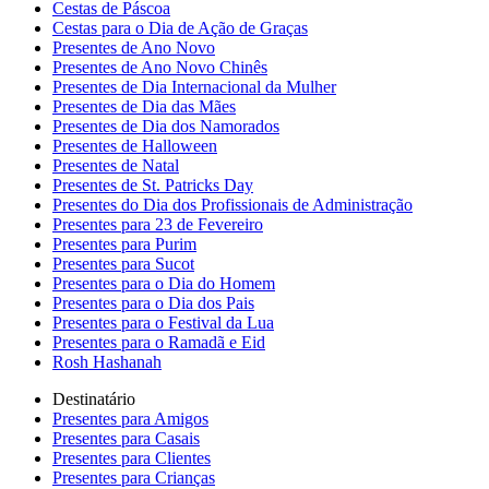
Cestas de Páscoa
Cestas para o Dia de Ação de Graças
Presentes de Ano Novo
Presentes de Ano Novo Chinês
Presentes de Dia Internacional da Mulher
Presentes de Dia das Mães
Presentes de Dia dos Namorados
Presentes de Halloween
Presentes de Natal
Presentes de St. Patricks Day
Presentes do Dia dos Profissionais de Administração
Presentes para 23 de Fevereiro
Presentes para Purim
Presentes para Sucot
Presentes para o Dia do Homem
Presentes para o Dia dos Pais
Presentes para o Festival da Lua
Presentes para o Ramadã e Eid
Rosh Hashanah
Destinatário
Presentes para Amigos
Presentes para Casais
Presentes para Clientes
Presentes para Crianças