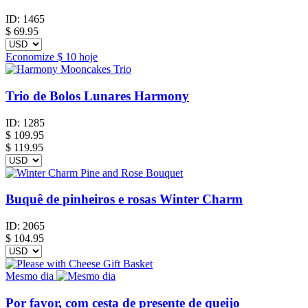
ID:
1465
$
69.95
Economize
$ 10
hoje
Trio de Bolos Lunares Harmony
ID:
1285
$
109.95
$ 119.95
Buquê de pinheiros e rosas Winter Charm
ID:
2065
$
104.95
Mesmo dia
Por favor, com cesta de presente de queijo