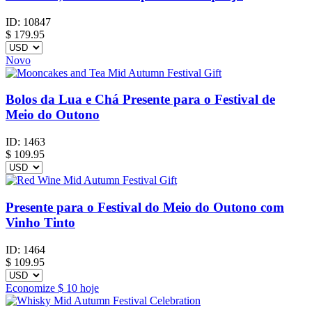
ID:
10847
$
179.95
Novo
Bolos da Lua e Chá Presente para o Festival de
Meio do Outono
ID:
1463
$
109.95
Presente para o Festival do Meio do Outono com
Vinho Tinto
ID:
1464
$
109.95
Economize
$ 10
hoje