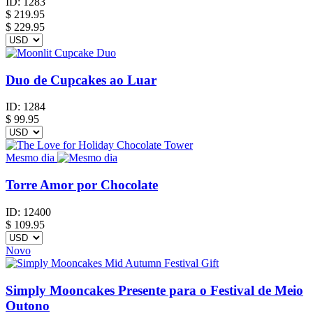
ID:
1283
$
219.95
$ 229.95
Duo de Cupcakes ao Luar
ID:
1284
$
99.95
Mesmo dia
Torre Amor por Chocolate
ID:
12400
$
109.95
Novo
Simply Mooncakes Presente para o Festival de Meio
Outono