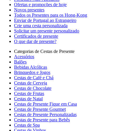
Ofertas e promoções de hoje
Novos presentes
Todos os Presentes para os Hong-Kong
Enviar de Portugal ao Estrangeiro
Crie uma cesta personalizada
Solicitar um presente personalizado
Certificados de presente
O que dar de presente?
Categorias de Cestas de Presente
Acessórios
Balões
Bebidas Alcólicas
Brinquedos e Jogos
Cestas de Café e Chá
Cestas de Cerveja
Cestas de Chocolate
Cestas de Frutas
Cestas de Natal
Cestas de Presente Fique em Casa
Cestas de Presente Gourmet
Cestas de Presente Personalizadas
Cestas de Presente para Bebês
Cestas de Spa
Cestas de Vinhos