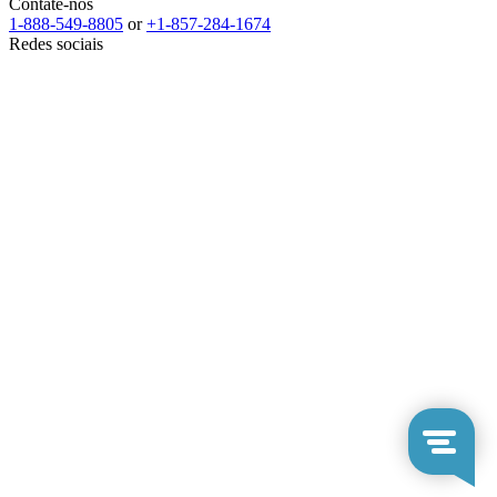
Contate-nos
1-888-549-8805
or
+1-857-284-1674
Redes sociais