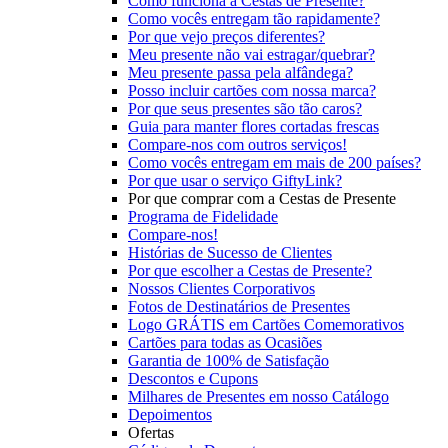
Como funciona a Cestas de Presente?
Como vocês entregam tão rapidamente?
Por que vejo preços diferentes?
Meu presente não vai estragar/quebrar?
Meu presente passa pela alfândega?
Posso incluir cartões com nossa marca?
Por que seus presentes são tão caros?
Guia para manter flores cortadas frescas
Compare-nos com outros serviços!
Como vocês entregam em mais de 200 países?
Por que usar o serviço GiftyLink?
Por que comprar com a Cestas de Presente
Programa de Fidelidade
Compare-nos!
Histórias de Sucesso de Clientes
Por que escolher a Cestas de Presente?
Nossos Clientes Corporativos
Fotos de Destinatários de Presentes
Logo GRÁTIS em Cartões Comemorativos
Cartões para todas as Ocasiões
Garantia de 100% de Satisfação
Descontos e Cupons
Milhares de Presentes em nosso Catálogo
Depoimentos
Ofertas