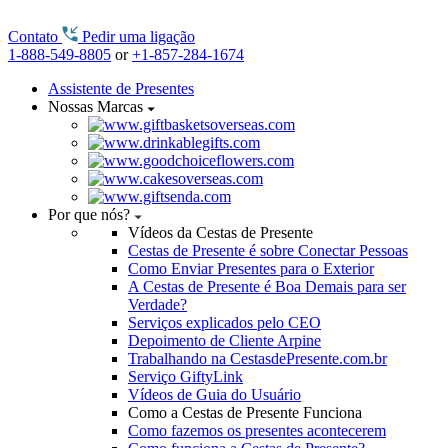
Contato
Pedir uma ligação
1-888-549-8805
or
+1-857-284-1674
Assistente de Presentes
Nossas Marcas
Por que nós?
Vídeos da Cestas de Presente
Cestas de Presente é sobre Conectar Pessoas
Como Enviar Presentes para o Exterior
A Cestas de Presente é Boa Demais para ser
Verdade?
Serviços explicados pelo CEO
Depoimento de Cliente Arpine
Trabalhando na CestasdePresente.com.br
Serviço GiftyLink
Vídeos de Guia do Usuário
Como a Cestas de Presente Funciona
Como fazemos os presentes acontecerem