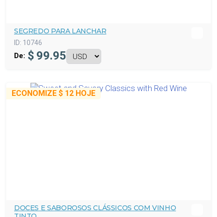
SEGREDO PARA LANCHAR
ID:
10746
$
99.95
De:
ECONOMIZE
$ 12
HOJE
DOCES E SABOROSOS CLÁSSICOS COM VINHO
TINTO