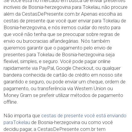
Se você está no mercado em busca de enviar presentes
incríveis de Bosnia-herzegovina para Tokelau, não procure
além da CestasDePresente.com.br Apenas escolha as
cestas de presente que você quer enviar para Tokelau de
Bosnia-herzegovina, e nós iremos cuidar do resto para
que você não tenha que se preocupar sobre regras de
envio ou burocracias alfandegárias. Nós também
queremos garantir que o pagamento pelo envio de
presentes para Tokelau de Bosnia-herzegovina seja
flexível, simples, e seguro. Você pode pagar online
rapidamente via PayPal, Google Checkout, ou qualquer
bandeira conhecida de cartão de crédito em nosso site
garantido e seguro, ou pode enviar um cheque, ordem de
pagamento, ou transferência via Western Union ou
Money Gram se preferir utilizar métodos de pagamento
offline.
Não importa que
cestas de presente você está enviando
paraTokelau
de Bosnia-herzegovina ou como você
decidiu pagar, a CestasDePresente.com.br tem