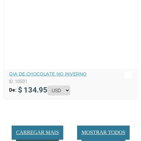
DIA DE CHOCOLATE NO INVERNO
ID:
10501
$
134.95
De:
CARREGAR MAIS
MOSTRAR TODOS