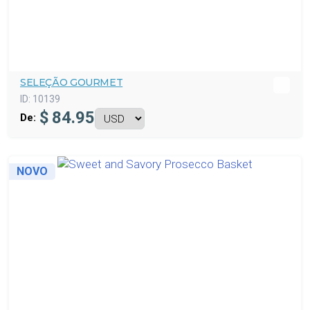
SELEÇÃO GOURMET
ID:
10139
$
84.95
De:
NOVO