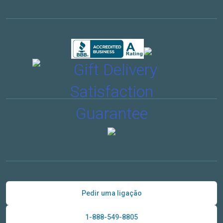
Pedir uma ligação
1-888-549-8805