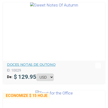
DOCES NOTAS DE OUTONO
ID:
10029
$
129.95
De:
ECONOMIZE
$ 15
HOJE