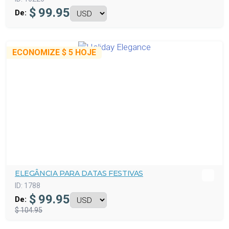
$
99.95
De:
ECONOMIZE
$ 5
HOJE
ELEGÂNCIA PARA DATAS FESTIVAS
ID:
1788
$
99.95
De:
$ 104.95