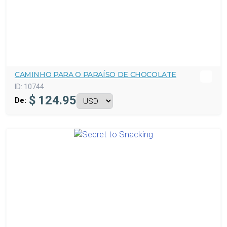
CAMINHO PARA O PARAÍSO DE CHOCOLATE
ID:
10744
$
124.95
De: