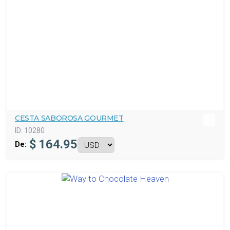
CESTA SABOROSA GOURMET
ID:
10280
$
164.95
De: