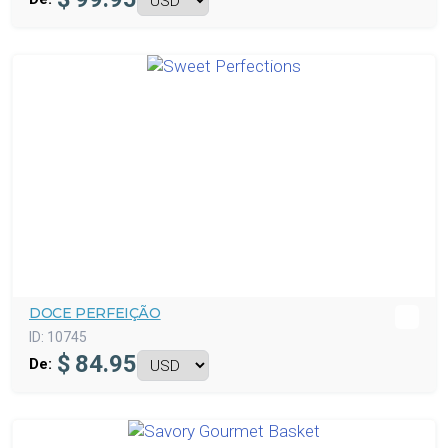
DOCE PERFEIÇÃO
ID:
10745
$
84.95
De: