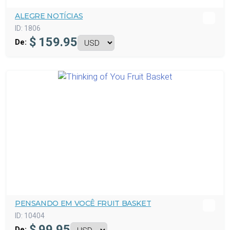
ALEGRE NOTÍCIAS
ID:
1806
$
159.95
De:
PENSANDO EM VOCÊ FRUIT BASKET
ID:
10404
$
99.95
De: