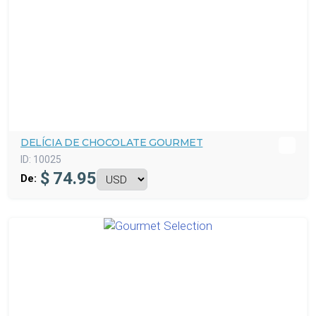
DELÍCIA DE CHOCOLATE GOURMET
ID:
10025
$
74.95
De: