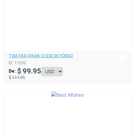
TRATAR PARA O ESCRITÓRIO
ID:
11096
$
99.95
De:
$ 114.95