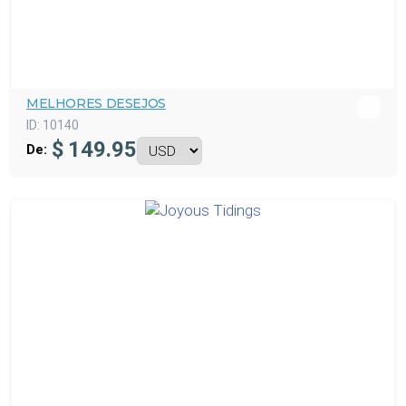
MELHORES DESEJOS
ID:
10140
$
149.95
De: