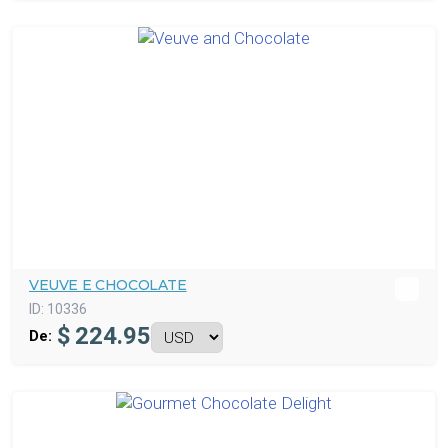
VEUVE E CHOCOLATE
ID:
10336
$
224.95
De: