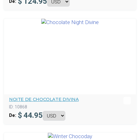
$
124.95
De:
NOITE DE CHOCOLATE DIVINA
ID:
10868
$
44.95
De: