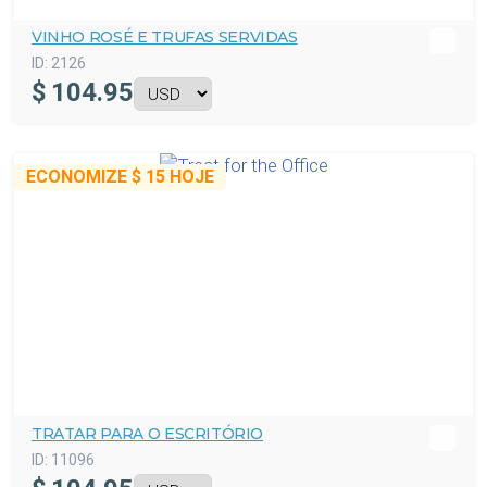
VINHO ROSÉ E TRUFAS SERVIDAS
ID:
2126
$
104.95
ECONOMIZE
$ 15
HOJE
TRATAR PARA O ESCRITÓRIO
ID:
11096