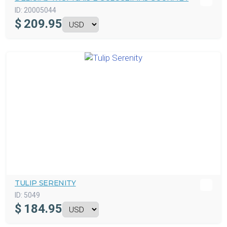
ID:
20005044
$
209.95
TULIP SERENITY
ID:
5049
$
184.95