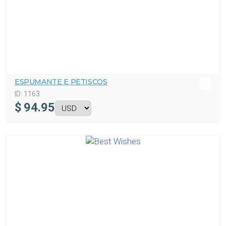
ESPUMANTE E PETISCOS
ID:
1163
$
94.95