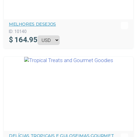
MELHORES DESEJOS
ID:
10140
$
164.95
DELÍCIAS TROPICAIS E GULOSEIMAS GOURMET