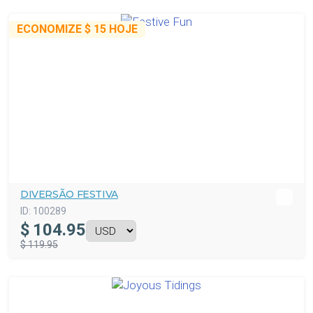
ECONOMIZE
$ 15
HOJE
DIVERSÃO FESTIVA
ID:
100289
$
104.95
$ 119.95