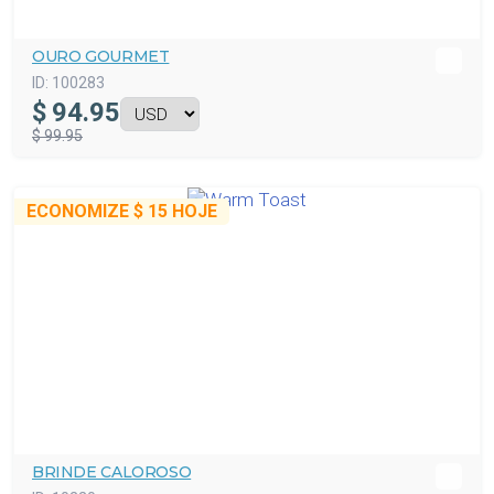
OURO GOURMET
ID:
100283
$
94.95
$ 99.95
ECONOMIZE
$ 15
HOJE
BRINDE CALOROSO