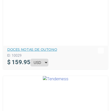
DOCES NOTAS DE OUTONO
ID:
10029
$
159.95