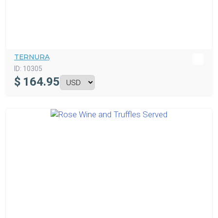
TERNURA
ID:
10305
$
164.95