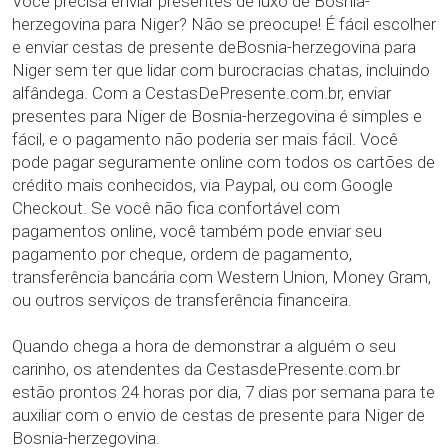
Você precisa enviar presentes de luxo de Bosnia-
herzegovina para Niger? Não se preocupe! É fácil escolher
e enviar cestas de presente deBosnia-herzegovina para
Niger sem ter que lidar com burocracias chatas, incluindo
alfândega. Com a CestasDePresente.com.br, enviar
presentes para Niger de Bosnia-herzegovina é simples e
fácil, e o pagamento não poderia ser mais fácil. Você
pode pagar seguramente online com todos os cartões de
crédito mais conhecidos, via Paypal, ou com Google
Checkout. Se você não fica confortável com
pagamentos online, você também pode enviar seu
pagamento por cheque, ordem de pagamento,
transferência bancária com Western Union, Money Gram,
ou outros serviços de transferência financeira.
Quando chega a hora de demonstrar a alguém o seu
carinho, os atendentes da CestasdePresente.com.br
estão prontos 24 horas por dia, 7 dias por semana para te
auxiliar com o envio de cestas de presente para Niger de
Bosnia-herzegovina.