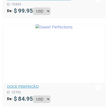
ID:
10404
$
99.95
De:
DOCE PERFEIÇÃO
ID:
10745
$
84.95
De: