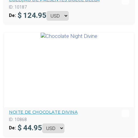
ID:
10187
$
124.95
De:
NOITE DE CHOCOLATE DIVINA
ID:
10868
$
44.95
De: