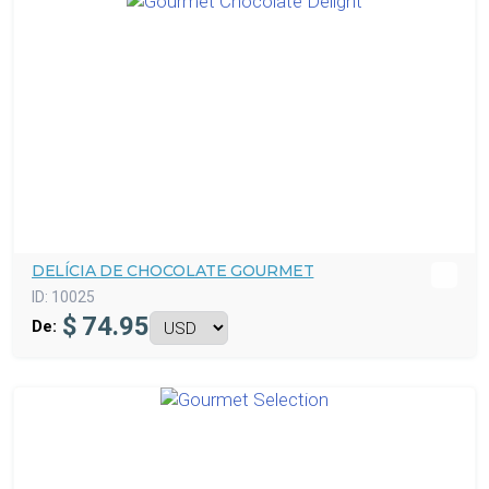
DELÍCIA DE CHOCOLATE GOURMET
ID:
10025
$
74.95
De: