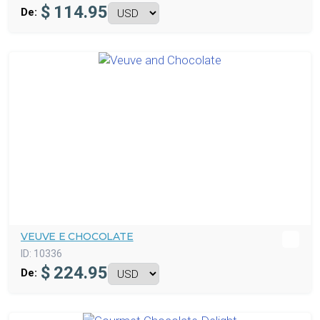
$
114.95
De:
VEUVE E CHOCOLATE
ID:
10336
$
224.95
De: