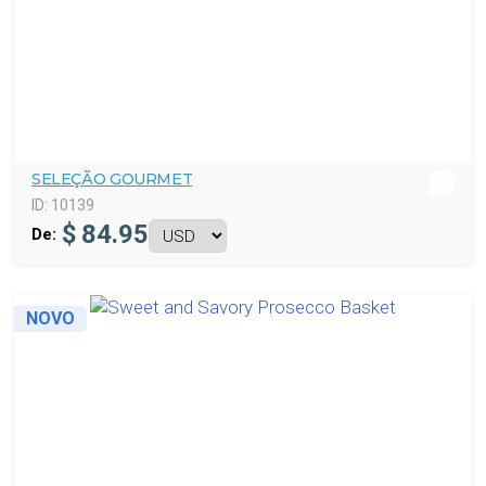
SELEÇÃO GOURMET
ID:
10139
$
84.95
De:
NOVO