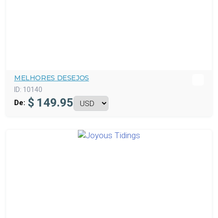
MELHORES DESEJOS
ID:
10140
$
149.95
De: