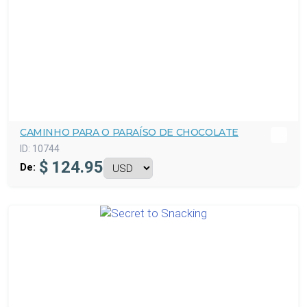
CAMINHO PARA O PARAÍSO DE CHOCOLATE
ID:
10744
$
124.95
De: