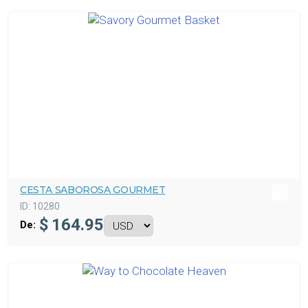
CESTA SABOROSA GOURMET
ID:
10280
$
164.95
De: