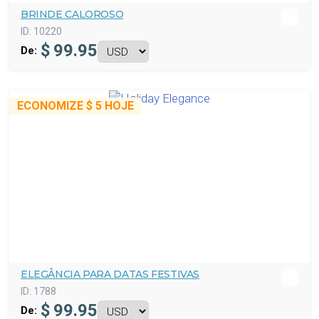
BRINDE CALOROSO
ID:
10220
$
99.95
De:
ECONOMIZE
$ 5
HOJE
ELEGÂNCIA PARA DATAS FESTIVAS
ID:
1788
$
99.95
De: