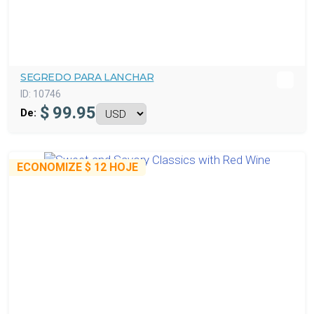
SEGREDO PARA LANCHAR
ID:
10746
$
99.95
De:
ECONOMIZE
$ 12
HOJE