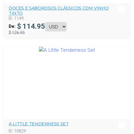
DOCES E SABOROSOS CLÁSSICOS COM VINHO
TINTO
ID:
1149
$
114.95
De:
$ 126.95
A LITTLE TENDERNESS SET
ID:
10829