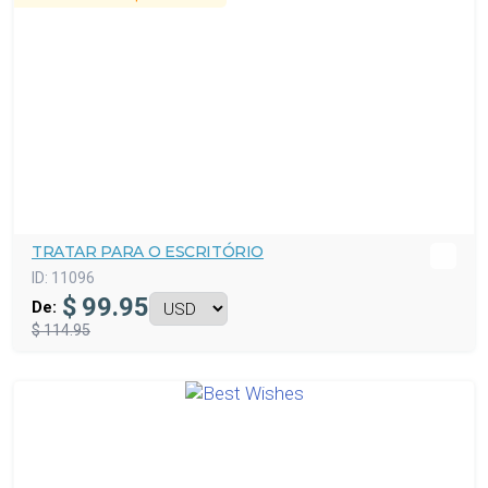
TRATAR PARA O ESCRITÓRIO
ID:
11096
$
99.95
De:
$ 114.95