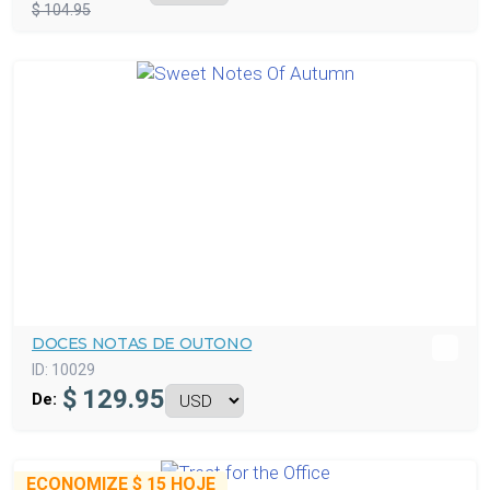
$ 104.95
DOCES NOTAS DE OUTONO
ID:
10029
$
129.95
De:
ECONOMIZE
$ 15
HOJE