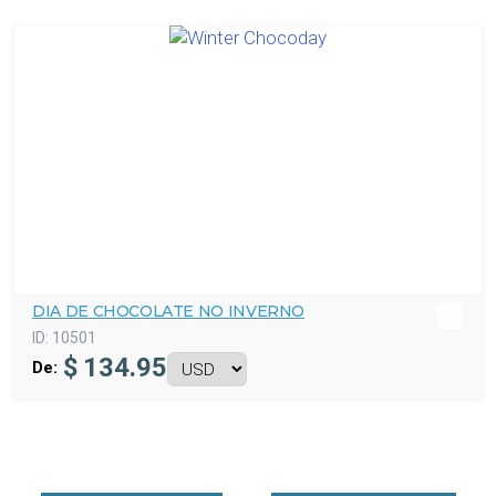
DIA DE CHOCOLATE NO INVERNO
ID:
10501
$
134.95
De: