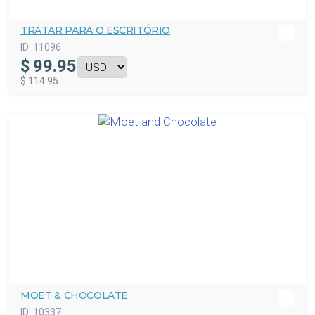
TRATAR PARA O ESCRITÓRIO
ID:
11096
$
99.95
$ 114.95
MOET & CHOCOLATE
ID:
10337