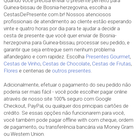
Quando você precisa enviar o presente perfeito para
Guinea-bissau de Bosnia-herzegovina, escolha a
CestasDePresente.com.br! Nossos atenciosos
profissionais de atendimento ao cliente estão esperando
vinte e quatro horas por dia para te ajudar a decidir a
cesta de presente que você quer enviar de Bosnia-
herzegovina para Guinea-bissau, processar seu pedido, e
garantir que seja entregue sem nenhum problema
alfandegário e com rapidez. Escolha
Presentes Gourmet
,
Cestas de Vinho
,
Cestas de Chocolate
,
Cestas de Frutas
,
Flores
e centenas de
outros presentes
.
Adicionalmente, efetuar o pagamento do seu pedido não
poderia ser mais fácil - você pode escolher pagar online
através de nosso site 100% seguro com Google
Checkout, PayPal, ou qualquer dos principais cartões de
crédito. Se essas opções não funcionarem para você,
você também pode pagar offline with com cheque, ordem
de pagamento, ou transferência bancária via Money Gram
ou Western Union.