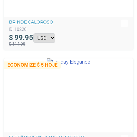
BRINDE CALOROSO
ID:
10220
$
99.95
$ 114.95
ECONOMIZE
$ 5
HOJE