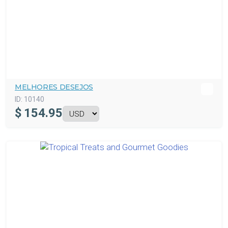
MELHORES DESEJOS
ID:
10140
$
154.95