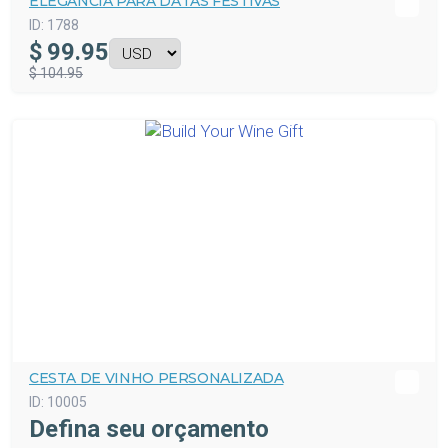
ELEGÂNCIA PARA DATAS FESTIVAS
ID:
1788
$
99.95
$ 104.95
CESTA DE VINHO PERSONALIZADA
ID:
10005
Defina seu orçamento