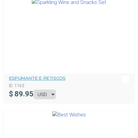
ESPUMANTE E PETISCOS
ID:
1163
$
89.95