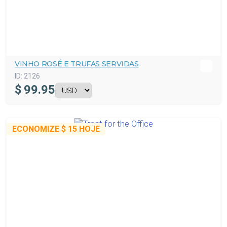
VINHO ROSÉ E TRUFAS SERVIDAS
ID:
2126
$
99.95
ECONOMIZE
$ 15
HOJE