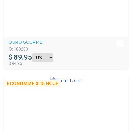
OURO GOURMET
ID:
100283
$
89.95
$ 94.95
ECONOMIZE
$ 15
HOJE