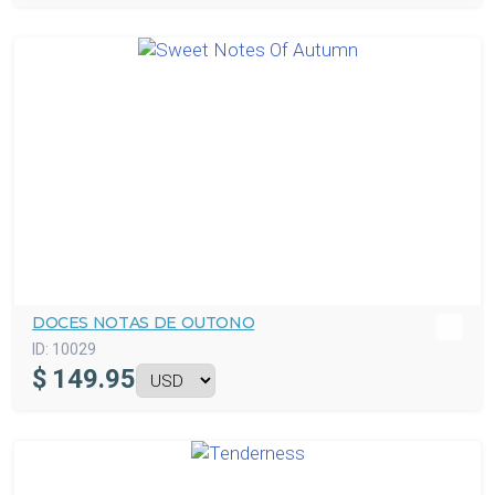
DOCES NOTAS DE OUTONO
ID:
10029
$
149.95