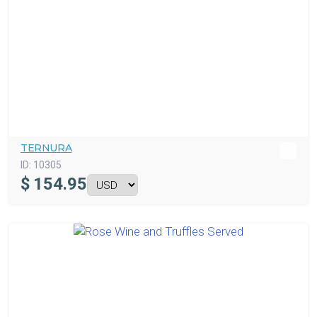
TERNURA
ID:
10305
$
154.95