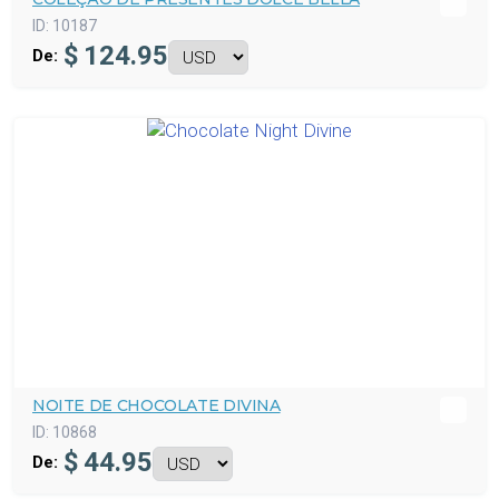
ID:
10187
$
124.95
De:
NOITE DE CHOCOLATE DIVINA
ID:
10868
$
44.95
De: