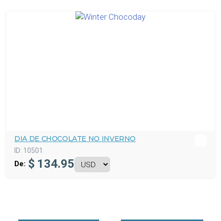
DIA DE CHOCOLATE NO INVERNO
ID:
10501
$
134.95
De: