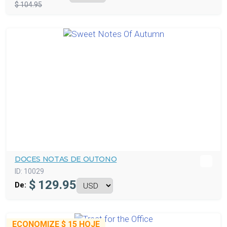
$ 104.95
DOCES NOTAS DE OUTONO
ID:
10029
$
129.95
De:
ECONOMIZE
$ 15
HOJE