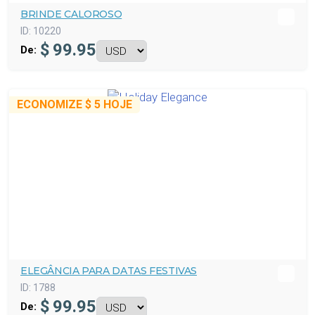
BRINDE CALOROSO
ID:
10220
$
99.95
De:
ECONOMIZE
$ 5
HOJE
ELEGÂNCIA PARA DATAS FESTIVAS
ID:
1788
$
99.95
De: