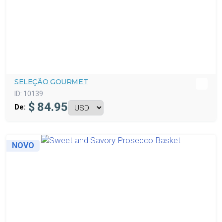
SELEÇÃO GOURMET
ID:
10139
$
84.95
De:
NOVO