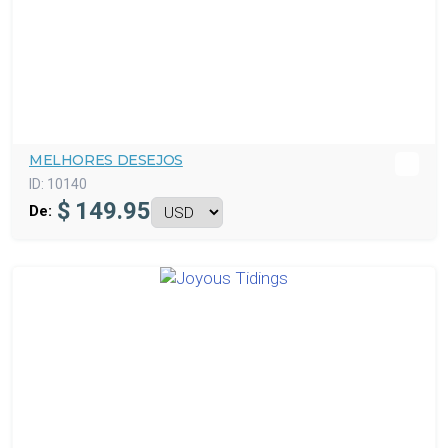
MELHORES DESEJOS
ID:
10140
$
149.95
De: