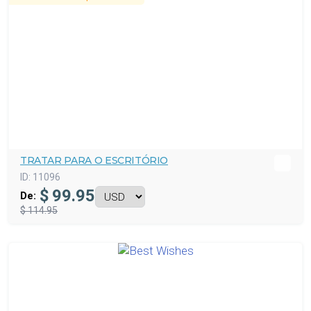
TRATAR PARA O ESCRITÓRIO
ID:
11096
$
99.95
De:
$ 114.95