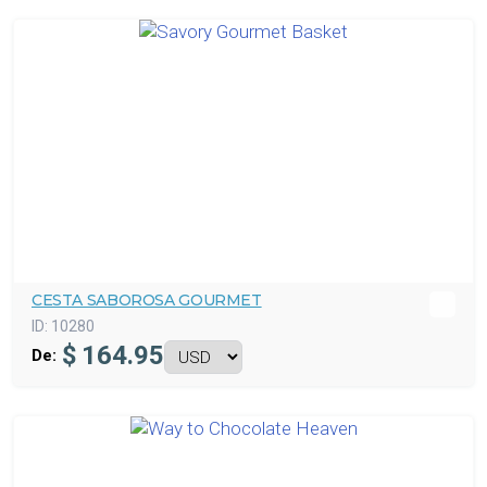
CESTA SABOROSA GOURMET
ID:
10280
$
164.95
De: