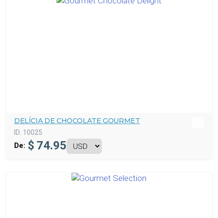
DELÍCIA DE CHOCOLATE GOURMET
ID:
10025
$
74.95
De: