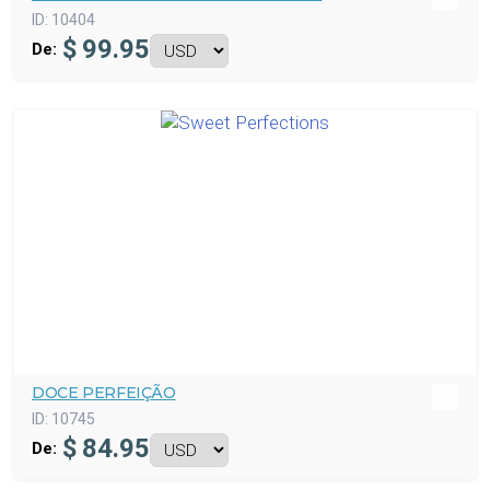
ID:
10404
$
99.95
De:
DOCE PERFEIÇÃO
ID:
10745
$
84.95
De: