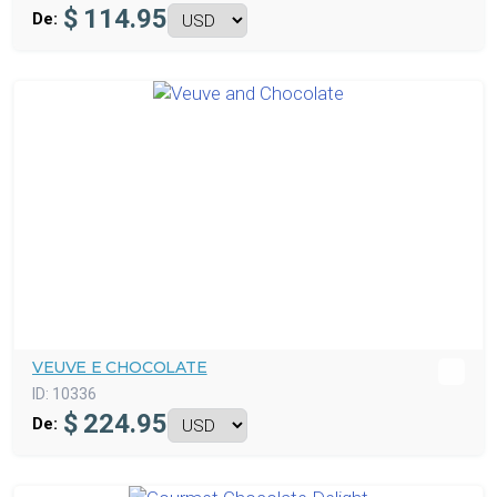
$
114.95
De:
VEUVE E CHOCOLATE
ID:
10336
$
224.95
De: