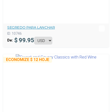
SEGREDO PARA LANCHAR
ID:
10746
$
99.95
De:
ECONOMIZE
$ 12
HOJE