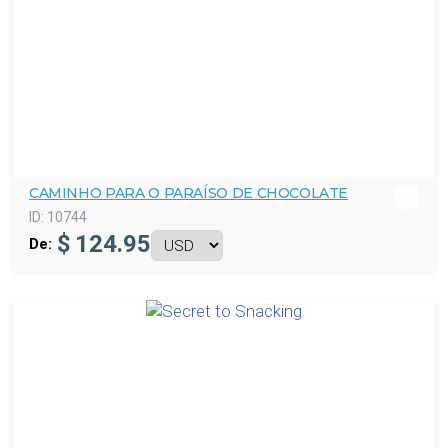
CAMINHO PARA O PARAÍSO DE CHOCOLATE
ID:
10744
$
124.95
De: