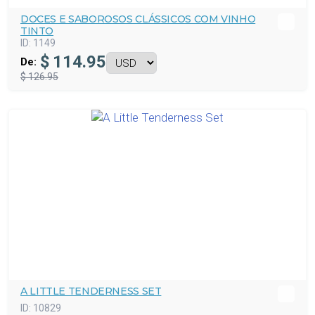
DOCES E SABOROSOS CLÁSSICOS COM VINHO
TINTO
ID:
1149
$
114.95
De:
$ 126.95
A LITTLE TENDERNESS SET
ID:
10829