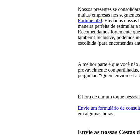
Nossos presentes se consolida
muitas empresas nos segmentos f
Fortune 500
. Enviar as nossas
maneira perfeita de estimular a
Recomendamos fortemente que in
também! Inclusive, podemos inc
escolhida (para encomendas ant
A melhor parte é que você não a
provavelmente compartilhadas, 
perguntar: “Quem enviou essa c
É hora de dar um toque pessoal
Envie um formulário de consul
em algumas horas.
Envie as nossas Cestas d