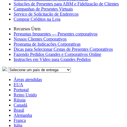
Soluções de Presentes para ABM e Fidelização de Clientes
Campanhas de Presentes Virtuais
Serviço de Solicitação de Endereços
Comprar Créditos na Loja
Recursos Úteis
Perguntas frequentes — Presentes corporativos
Nossos Clientes Corporativos
Programa de Indicações Corporativas
Dicas para Selecionar Cestas de Presentes Corporativos
Fazendo Pedidos Grandes e Corporativos Online
Instruções em Vídeo para Grandes Pedidos
Áreas atendidas
EUA
Portugal
Reino Unido
Rússia
Canadá
Brasil
Alemanha
França
Itália