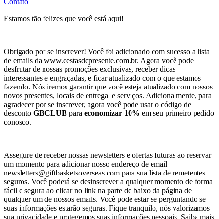
Contato
Estamos tão felizes que você está aqui!
Obrigado por se inscrever! Você foi adicionado com sucesso a lista
de emails da www.cestasdepresente.com.br. Agora você pode
desfrutar de nossas promoções exclusivas, receber dicas
interessantes e engraçadas, e ficar atualizado com o que estamos
fazendo. Nós iremos garantir que você esteja atualizado com nossos
novos presentes, locais de entrega, e serviços. Adicionalmente, para
agradecer por se inscrever, agora você pode usar o código de
desconto
GBCLUB
para
economizar 10%
em seu primeiro pedido
conosco.
Assegure de receber nossas newsletters e ofertas futuras ao reservar
um momento para adicionar nosso endereço de email
newsletters@giftbasketsoverseas.com
para sua lista de remetentes
seguros. Você poderá se desinscrever a qualquer momento de forma
fácil e segura ao clicar no link na parte de baixo da página de
qualquer um de nossos emails. Você pode estar se perguntando se
suas informações estarão seguras. Fique tranquilo, nós valorizamos
sua privacidade e protegemos suas informações pessoais. Saiba mais