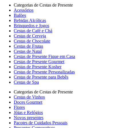
Categorias de Cestas de Presente
Acessórios
Balões
Bebidas Alcólicas
Brinquedos e Jogos
Cestas de Café e Chá
Cestas de Cerveja
Cestas de Chocolate
Cestas de Frutas
Cestas de Natal
Cestas de Presente Fique em Casa
Cestas de Presente Gourmet
Cestas de Presente Kosher
Cestas de Presente Personalizadas
Cestas de Presente para Bebês
Cestas de Spa
Categorias de Cestas de Presente
Cestas de Vinhos
Doces Gourmet
Flores
Jóias e Relógios
Novos presentes
Pacotes de Cuidados Pessoais
Presentes Corporativos