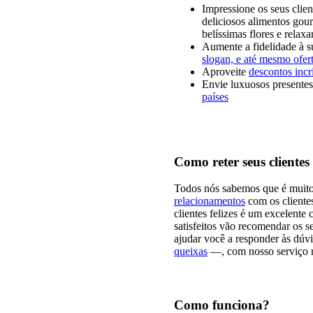
Impressione os seus cli
deliciosos alimentos gour
belíssimas flores e relax
Aumente a fidelidade à s
slogan, e até mesmo ofer
Aproveite
descontos incr
Envie luxuosos presente
países
Como reter seus clientes
Todos nós sabemos que é muito 
relacionamentos
com os clientes
clientes felizes é um excelente
satisfeitos vão recomendar os s
ajudar você a responder às dúv
queixas
—, com nosso serviço r
Como funciona?