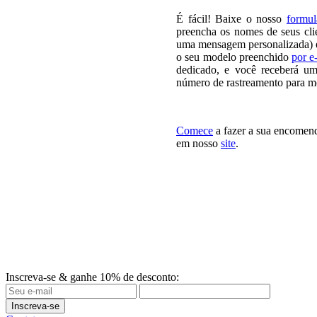
É fácil! Baixe o nosso
formul
preencha os nomes de seus cli
uma mensagem personalizada) e 
o seu modelo preenchido
por e
dedicado, e você receberá um
número de rastreamento para mon
Comece
a fazer a sua encomend
em nosso
site
.
Inscreva-se & ganhe 10% de desconto:
Inscreva-se