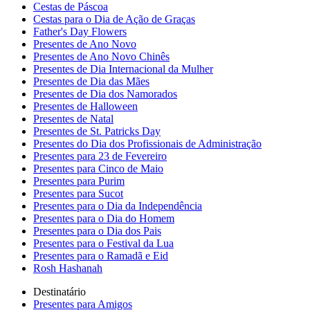
Cestas de Páscoa
Cestas para o Dia de Ação de Graças
Father's Day Flowers
Presentes de Ano Novo
Presentes de Ano Novo Chinês
Presentes de Dia Internacional da Mulher
Presentes de Dia das Mães
Presentes de Dia dos Namorados
Presentes de Halloween
Presentes de Natal
Presentes de St. Patricks Day
Presentes do Dia dos Profissionais de Administração
Presentes para 23 de Fevereiro
Presentes para Cinco de Maio
Presentes para Purim
Presentes para Sucot
Presentes para o Dia da Independência
Presentes para o Dia do Homem
Presentes para o Dia dos Pais
Presentes para o Festival da Lua
Presentes para o Ramadã e Eid
Rosh Hashanah
Destinatário
Presentes para Amigos