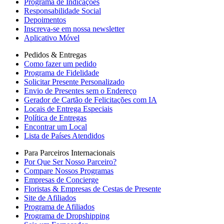
Programa de Indicações
Responsabilidade Social
Depoimentos
Inscreva-se em nossa newsletter
Aplicativo Móvel
Pedidos & Entregas
Como fazer um pedido
Programa de Fidelidade
Solicitar Presente Personalizado
Envio de Presentes sem o Endereço
Gerador de Cartão de Felicitações com IA
Locais de Entrega Especiais
Política de Entregas
Encontrar um Local
Lista de Países Atendidos
Para Parceiros Internacionais
Por Que Ser Nosso Parceiro?
Compare Nossos Programas
Empresas de Concierge
Floristas & Empresas de Cestas de Presente
Site de Afiliados
Programa de Afiliados
Programa de Dropshipping