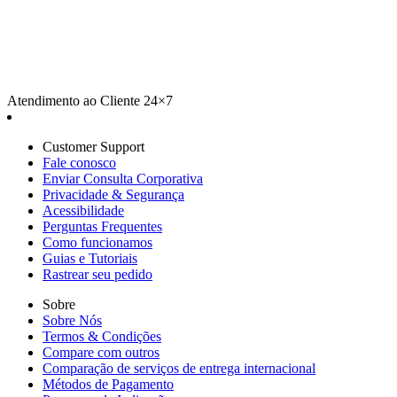
Atendimento ao Cliente 24×7
Customer Support
Fale conosco
Enviar Consulta Corporativa
Privacidade & Segurança
Acessibilidade
Perguntas Frequentes
Como funcionamos
Guias e Tutoriais
Rastrear seu pedido
Sobre
Sobre Nós
Termos & Condições
Compare com outros
Comparação de serviços de entrega internacional
Métodos de Pagamento